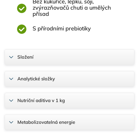
Bez kukuřice, lepku, sóji,
zvýrazňovačů chuti a umělých
přísad
S přírodními prebiotiky
Složení
Analytické složky
Nutriční aditiva v 1 kg
Metabolizovatelná energie