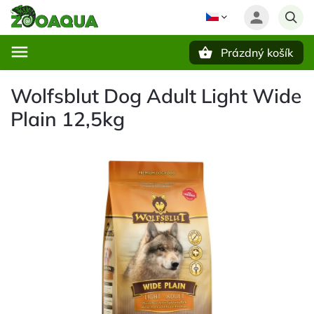
Prázdný košík
Hledat
Wolfsblut Dog Adult Light Wide
Plain 12,5kg