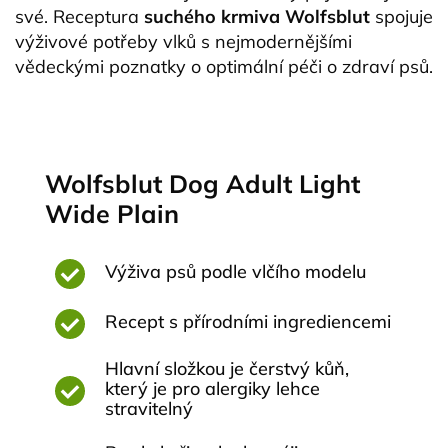
své. Receptura
suchého
krmiva Wolfsblut
spojuje
výživové potřeby vlků s nejmodernějšími
vědeckými poznatky o optimální péči o zdraví psů.
Wolfsblut Dog Adult Light
Wide Plain
Výživa psů podle vlčího modelu
Recept s přírodními ingrediencemi
Hlavní složkou je čerstvý kůň,
který je pro alergiky lehce
stravitelný