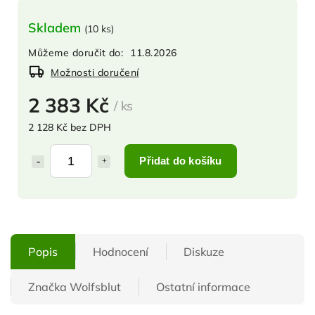
Skladem
(
10 ks
)
Můžeme doručit do:
11.8.2026
Možnosti doručení
2 383 Kč
/ ks
2 128 Kč bez DPH
Přidat do košíku
Popis
Hodnocení
Diskuze
Značka
Wolfsblut
Ostatní informace