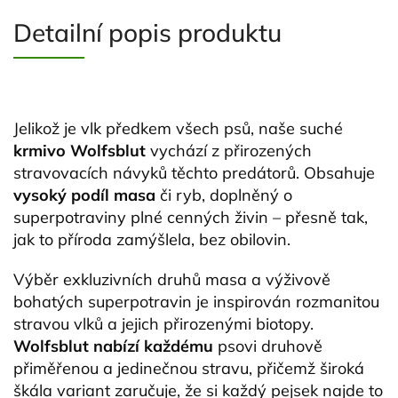
Detailní popis produktu
Jelikož je vlk předkem všech psů, naše suché
krmivo Wolfsblut
vychází z přirozených
stravovacích návyků těchto predátorů. Obsahuje
vysoký podíl masa
či ryb, doplněný o
superpotraviny plné cenných živin – přesně tak,
jak to příroda zamýšlela, bez obilovin.
Výběr exkluzivních druhů masa a výživově
bohatých superpotravin je inspirován rozmanitou
stravou vlků a jejich přirozenými biotopy.
Wolfsblut nabízí každému
psovi druhově
přiměřenou a jedinečnou stravu, přičemž široká
škála variant zaručuje, že si každý pejsek najde to