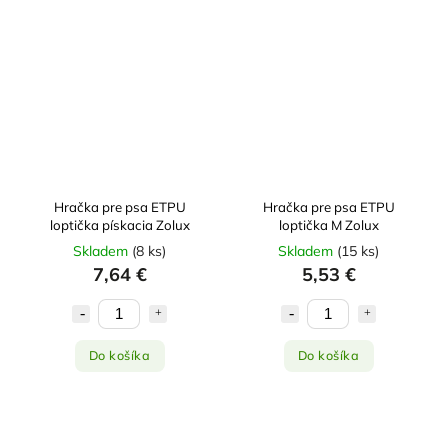
Hračka pre psa ETPU
Hračka pre psa ETPU
loptička pískacia Zolux
loptička M Zolux
Skladem
(
8 ks
)
Skladem
(
15 ks
)
7,64 €
5,53 €
Do košíka
Do košíka