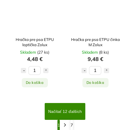
Hračka pre psa ETPU
Hračka pre psa ETPU činka
loptička Zolux
M Zolux
Skladem
(
27 ks
)
Skladem
(
8 ks
)
4,48 €
9,48 €
Do košíka
Do košíka
Načítať 12 ďalších
1
7