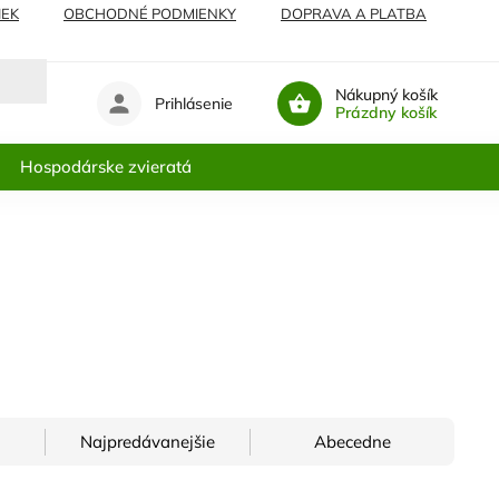
IEK
OBCHODNÉ PODMIENKY
DOPRAVA A PLATBA
Nákupný košík
Prihlásenie
Prázdny košík
Hospodárske zvieratá
Najpredávanejšie
Abecedne