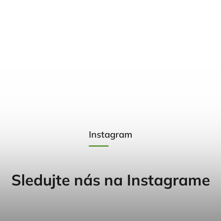
Instagram
Sledujte nás na Instagrame