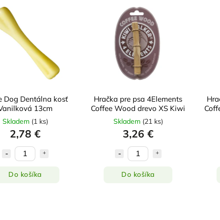
ie Dog Dentálna kosť
Hračka pre psa 4Elements
Hra
Vanilková 13cm
Coffee Wood drevo XS Kiwi
Coff
Skladem
(
1 ks
)
Skladem
(
21 ks
)
2,78 €
3,26 €
Do košíka
Do košíka