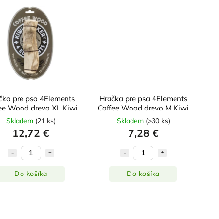
čka pre psa 4Elements
Hračka pre psa 4Elements
ee Wood drevo XL Kiwi
Coffee Wood drevo M Kiwi
Skladem
(
21 ks
)
Skladem
(
>30 ks
)
12,72 €
7,28 €
Do košíka
Do košíka