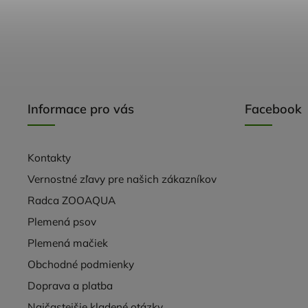
Informace pro vás
Facebook
Kontakty
Vernostné zľavy pre našich zákazníkov
Radca ZOOAQUA
Plemená psov
Plemená mačiek
Obchodné podmienky
Doprava a platba
Najčastejšie kladené otázky