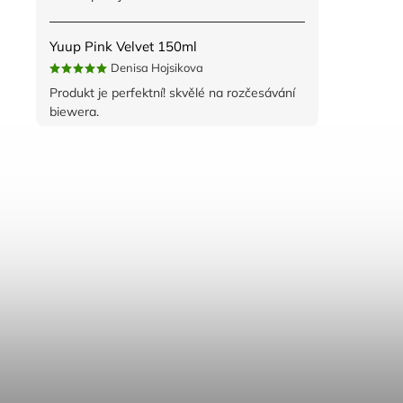
Yuup Pink Velvet 150ml
Denisa Hojsikova
Produkt je perfektní! skvělé na rozčesávání
biewera.