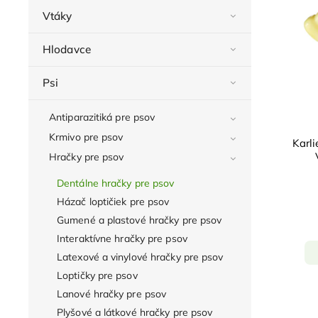
Vtáky
Hlodavce
Psi
Antiparazitiká pre psov
Krmivo pre psov
Karl
Hračky pre psov
Dentálne hračky pre psov
Házač loptičiek pre psov
Gumené a plastové hračky pre psov
Interaktívne hračky pre psov
Latexové a vinylové hračky pre psov
Loptičky pre psov
Lanové hračky pre psov
Plyšové a látkové hračky pre psov