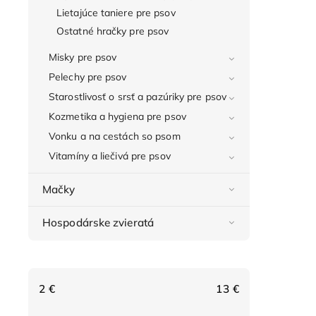
Lietajúce taniere pre psov
Ostatné hračky pre psov
Misky pre psov
Pelechy pre psov
Starostlivosť o srsť a pazúriky pre psov
Kozmetika a hygiena pre psov
Vonku a na cestách so psom
Vitamíny a liečivá pre psov
Mačky
Hospodárske zvieratá
2
€
13
€