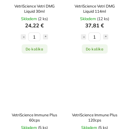
VetriScience Vetri DMG
VetriScience Vetri DMG
Liquid 30ml
Liquid 114ml
Skladem
(
2 ks
)
Skladem
(
12 ks
)
24,22 €
37,81 €
Do košíka
Do košíka
VetriScience Immune Plus
VetriScience Immune Plus
60cps
120cps
Skladem
(
5 ks
)
Skladem
(
5 ks
)