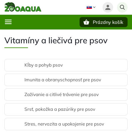
Prázdny košík
Hľadať
Vitamíny a liečivá pre psov
Kĺby a pohyb psov
Imunita a obranyschopnosť pre psov
Zažívanie a citlivé trávenie pre psov
Srsť, pokožka a pazúriky pre psov
Stres, nervozita a upokojenie pre psov