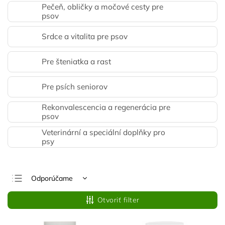
Pečeň, obličky a močové cesty pre
psov
Srdce a vitalita pre psov
Pre šteniatka a rast
Pre psích seniorov
Rekonvalescencia a regenerácia pre
psov
Veterinární a speciální doplňky pro
psy
Odporúčame
Najlacnejšie
Otvoriť filter
Najdrahšie