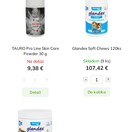
Najpredávanejšie
Abecedne
TAURO Pro Line Skin Care
Glandex Soft Chews 120ks
Powder 30 g
Skladem
(
9 ks
)
Na dotaz
107,42 €
9,38 €
Do košíka
Detail