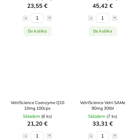
23,55 €
45,42 €
Do košíka
Do košíka
VetriScience Coenzyme Q10
VetriScience Vetri SAMe
10mg 100cps
90mg 30tbl
Skladem
(
6 ks
)
Skladem
(
7 ks
)
21,20 €
33,31 €