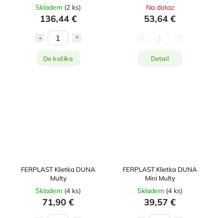
Skladem
(
2 ks
)
Na dotaz
136,44 €
53,64 €
Do košíka
Detail
FERPLAST Klietka DUNA
FERPLAST Klietka DUNA
Multy
Mini Multy
Skladem
(
4 ks
)
Skladem
(
4 ks
)
71,90 €
39,57 €