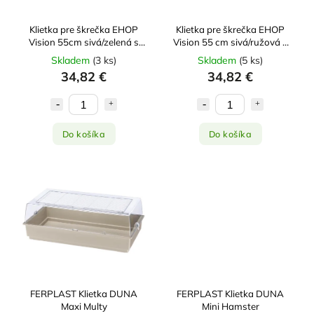
Klietka pre škrečka EHOP
Klietka pre škrečka EHOP
Vision 55cm sivá/zelená s
Vision 55 cm sivá/ružová s
výbavou Zolux
vybavením Zolux
Skladem
(
3 ks
)
Skladem
(
5 ks
)
34,82 €
34,82 €
Do košíka
Do košíka
FERPLAST Klietka DUNA
FERPLAST Klietka DUNA
Maxi Multy
Mini Hamster