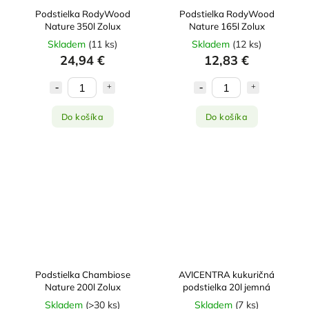
Podstielka RodyWood
Podstielka RodyWood
Nature 350l Zolux
Nature 165l Zolux
Skladem
(
11 ks
)
Skladem
(
12 ks
)
24,94 €
12,83 €
Do košíka
Do košíka
Podstielka Chambiose
AVICENTRA kukuričná
Nature 200l Zolux
podstielka 20l jemná
Skladem
(
>30 ks
)
Skladem
(
7 ks
)