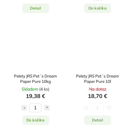
Detail
Do košíka
Pelety JRS Pet´s Dream
Pelety JRS Pet´s Dream
Paper Pure 10kg
Paper Pure 10l
Skladem
(
4 ks
)
Na dotaz
19,38 €
18,70 €
Do košíka
Detail