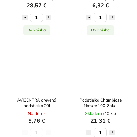
28,57 €
6,32 €
Do košíka
Do košíka
AVICENTRA drevená
Podstielka Chambiose
podstielka 20l
Nature 100l Zolux
Na dotaz
Skladem
(
10 ks
)
9,76 €
21,31 €