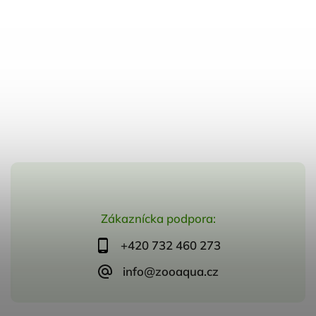
Zákaznícka podpora:
+420 732 460 273
info@zooaqua.cz