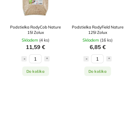
Podstielka RodyCob Nature
Podstielka RodyField Nature
15l Zolux
125l Zolux
Skladem
(
4 ks
)
Skladem
(
16 ks
)
11,59 €
6,85 €
Do košíka
Do košíka