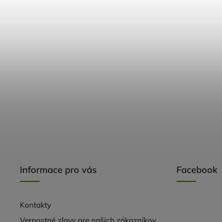
Informace pro vás
Facebook
Kontakty
Vernostné zľavy pre našich zákazníkov