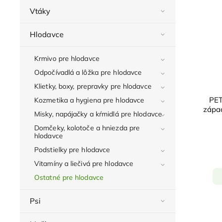
Vtáky
Hlodavce
Krmivo pre hlodavce
Odpočívadlá a lôžka pre hlodavce
Klietky, boxy, prepravky pre hlodavce
PET
Kozmetika a hygiena pre hlodavce
zápa
Misky, napájačky a kŕmidlá pre hlodavce
Domčeky, kolotoče a hniezda pre
hlodavce
Podstielky pre hlodavce
Vitamíny a liečivá pre hlodavce
Ostatné pre hlodavce
Psi