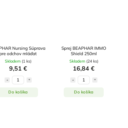
PHAR Nursing Súprava
Sprej BEAPHAR IMMO
pre odchov mláďat
Shield 250ml
Skladem
(
1 ks
)
Skladem
(
24 ks
)
9,51 €
16,84 €
Do košíka
Do košíka