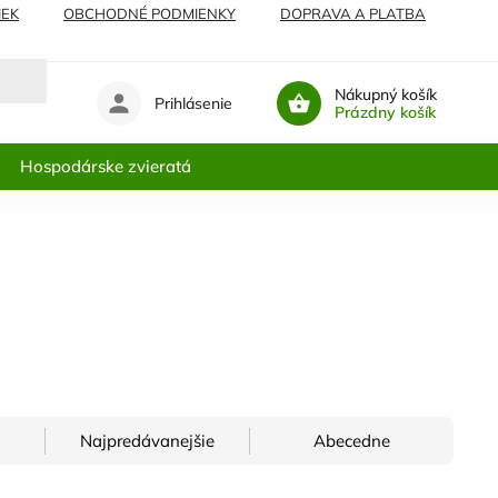
IEK
OBCHODNÉ PODMIENKY
DOPRAVA A PLATBA
Nákupný košík
Prihlásenie
Prázdny košík
Hospodárske zvieratá
Najpredávanejšie
Abecedne