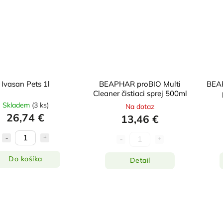
Ivasan Pets 1l
BEAPHAR proBIO Multi
BEA
Cleaner čistiaci sprej 500ml
Skladem
(
3 ks
)
Na dotaz
26,74 €
13,46 €
Do košíka
Detail