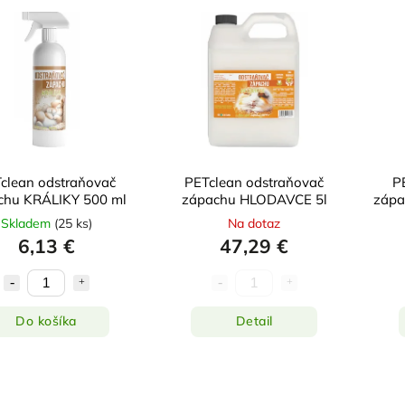
clean odstraňovač
PETclean odstraňovač
P
chu KRÁLIKY 500 ml
zápachu HLODAVCE 5l
zápa
Skladem
(
25 ks
)
Na dotaz
6,13 €
47,29 €
Do košíka
Detail