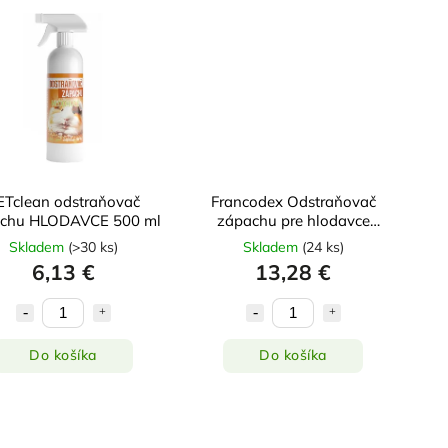
ETclean odstraňovač
Francodex Odstraňovač
chu HLODAVCE 500 ml
zápachu pre hlodavce
250ml
Skladem
(
>30 ks
)
Skladem
(
24 ks
)
6,13 €
13,28 €
Do košíka
Do košíka