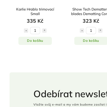
Karlie Hrablo trimovací
Show Tech Dematter
Small
blades Dematting C
335 Kč
323 Kč
Do košíku
Do košíku
Odebírat newslet
Vložte svůj e-mail a my vám budeme zasílat 