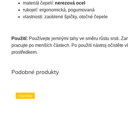
materiál čepelí:
nerezová ocel
rukojeť: ergonomická, pogumovaná
vlastnosti: zaoblené špičky, otočné čepele
Použití:
Používejte jemnými tahy ve směru růstu srsti. Z
pracujte po menších částech. Po použití nástroj očistěte
prostředkem.
Výprodej