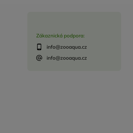
Zákaznická podpora:
info@zooaqua.cz
info@zooaqua.cz