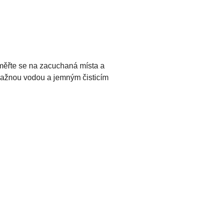
aměřte se na zacuchaná místa a
 vlažnou vodou a jemným čisticím