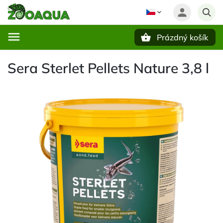
Prázdný košík
Hledat
Sera Sterlet Pellets Nature 3,8 l