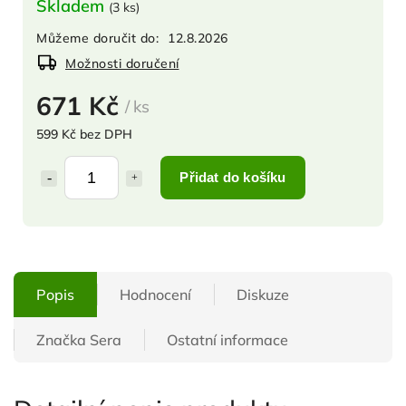
Skladem
(
3 ks
)
Můžeme doručit do:
12.8.2026
Možnosti doručení
671 Kč
/ ks
599 Kč bez DPH
Přidat do košíku
Popis
Hodnocení
Diskuze
Značka
Sera
Ostatní informace