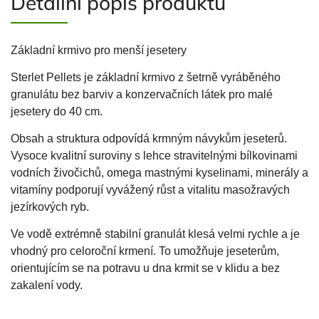
Detailní popis produktu
Základní krmivo pro menší jesetery
Sterlet Pellets je základní krmivo z šetrně vyráběného
granulátu bez barviv a konzervačních látek pro malé
jesetery do 40 cm.
Obsah a struktura odpovídá krmným návykům jeseterů.
Vysoce kvalitní suroviny s lehce stravitelnými bílkovinami
vodních živočichů, omega mastnými kyselinami, minerály a
vitamíny podporují vyvážený růst a vitalitu masožravých
jezírkových ryb.
Ve vodě extrémně stabilní granulát klesá velmi rychle a je
vhodný pro celoroční krmení. To umožňuje jeseterům,
orientujícím se na potravu u dna krmit se v klidu a bez
zakalení vody.