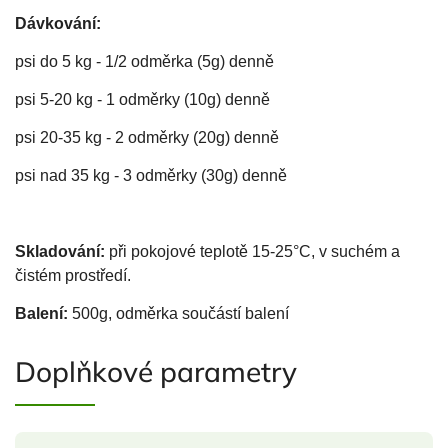
Dávkování:
psi do 5 kg - 1/2 odměrka (5g) denně
psi 5-20 kg - 1 odměrky (10g) denně
psi 20-35 kg - 2 odměrky (20g) denně
psi nad 35 kg - 3 odměrky (30g) denně
Skladování:
při pokojové teplotě 15-25°C, v suchém a
čistém prostředí.
Balení:
500g, odměrka součástí balení
Doplňkové parametry