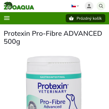
Prázdný košík
Hledat
Protexin Pro-Fibre ADVANCED
500g