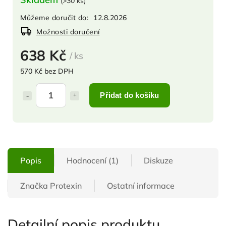
(
>30 ks
)
Můžeme doručit do:
12.8.2026
Možnosti doručení
638 Kč
/ ks
570 Kč bez DPH
Přidat do košíku
Popis
Hodnocení (1)
Diskuze
Značka
Protexin
Ostatní informace
Detailní popis produktu