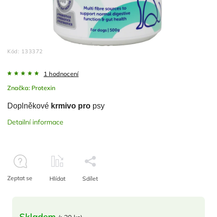
Kód:
133372
1 hodnocení
Značka:
Protexin
Doplněkové
krmivo pro
psy
Detailní informace
Zeptat se
Hlídat
Sdílet
Skladem