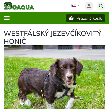
Prázdný košík
Hledat
WESTFÁLSKÝ JEZEVČÍKOVITÝ
HONIČ