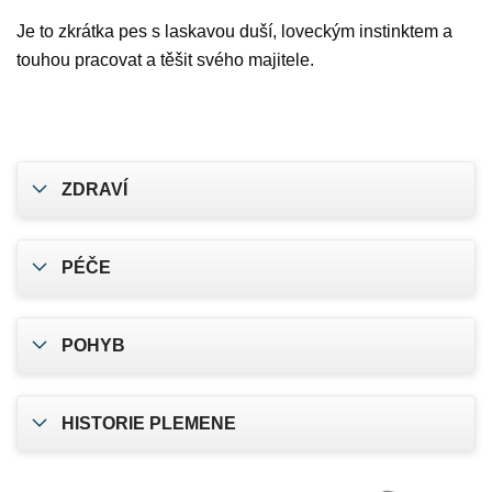
Je to zkrátka pes s laskavou duší, loveckým instinktem a
touhou pracovat a těšit svého majitele.
ZDRAVÍ
PÉČE
POHYB
HISTORIE PLEMENE