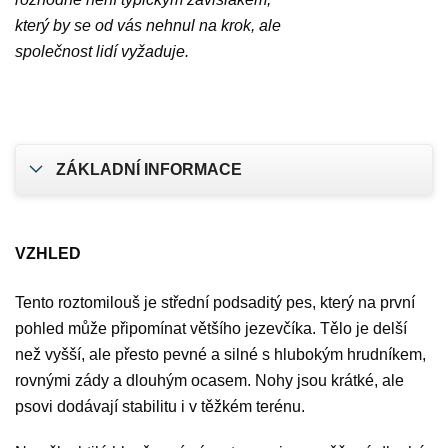
který by se od vás nehnul na krok, ale
společnost lidí vyžaduje.
ZÁKLADNÍ INFORMACE
VZHLED
Tento roztomilouš je střední podsaditý pes, který na první
pohled může připomínat většího jezevčíka. Tělo je delší
než vyšší, ale přesto pevné a silné s hlubokým hrudníkem,
rovnými zády a dlouhým ocasem. Nohy jsou krátké, ale
psovi dodávají stabilitu i v těžkém terénu.