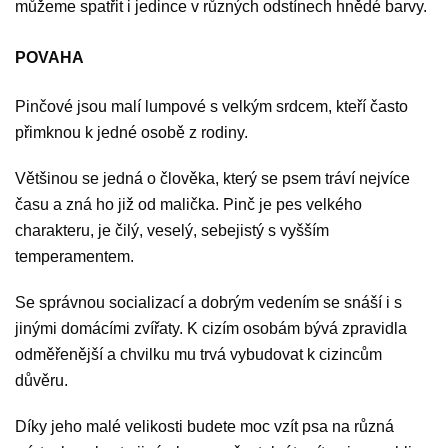
můžeme spatřit i jedince v různých odstínech hnědé barvy.
POVAHA
Pinčové jsou malí lumpové s velkým srdcem, kteří často
přimknou k jedné osobě z rodiny.
Většinou se jedná o člověka, který se psem tráví nejvíce
času a zná ho již od malička. Pinč je pes velkého
charakteru, je čilý, veselý, sebejistý s vyšším
temperamentem.
Se správnou socializací a dobrým vedením se snáší i s
jinými domácími zvířaty. K cizím osobám bývá zpravidla
odměřenější a chvilku mu trvá vybudovat k cizincům
důvěru.
Díky jeho malé velikosti budete moc vzít psa na různá