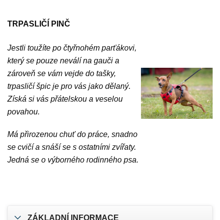
TRPASLIČÍ PINČ
Jestli toužíte po čtyřnohém parťákovi,
který se pouze neválí na gauči a
zároveň se vám vejde do tašky,
trpasličí špic je pro vás jako dělaný.
Získá si vás přátelskou a veselou
povahou.
Má přirozenou chuť do práce, snadno
se cvičí a snáší se s ostatními zvířaty.
Jedná se o výborného rodinného psa.
ZÁKLADNÍ INFORMACE