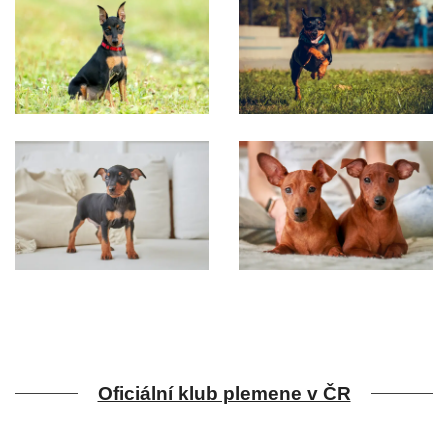
Oficiální klub plemene v ČR