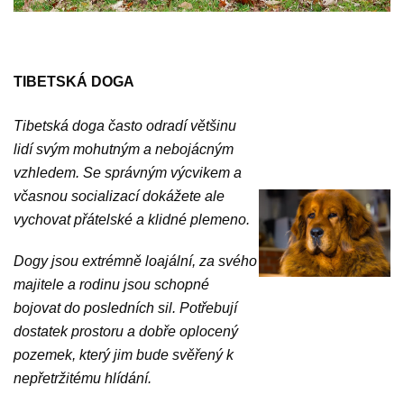
TIBETSKÁ DOGA
Tibetská doga často odradí většinu
lidí svým mohutným a nebojácným
vzhledem. Se správným výcvikem a
včasnou socializací dokážete ale
vychovat přátelské a klidné plemeno.
Dogy jsou extrémně loajální, za svého
majitele a rodinu jsou schopné
bojovat do posledních sil. Potřebují
dostatek prostoru a dobře oplocený
pozemek, který jim bude svěřený k
nepřetržitému hlídání.