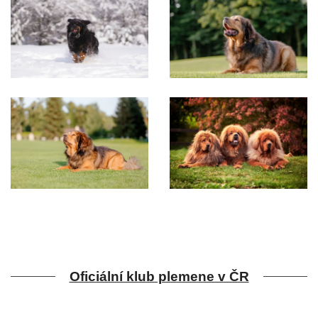
Oficiální klub plemene v ČR