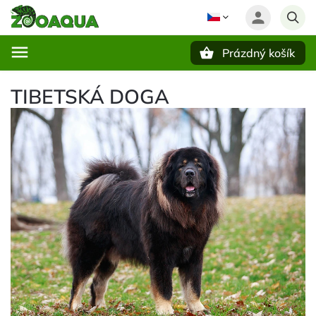
Prázdný košík
Hledat
TIBETSKÁ DOGA