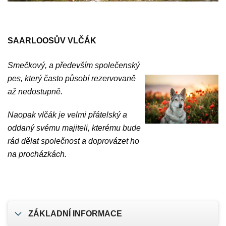
SAARLOOSŮV VLČÁK
Smečkový, a především společenský
pes, který často působí rezervovaně
až nedostupně.
Naopak vlčák je velmi přátelský a
oddaný svému majiteli, kterému bude
rád dělat společnost a doprovázet ho
na procházkách.
ZÁKLADNÍ INFORMACE