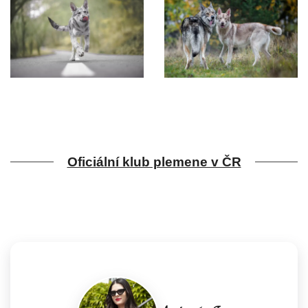
Oficiální klub plemene v ČR