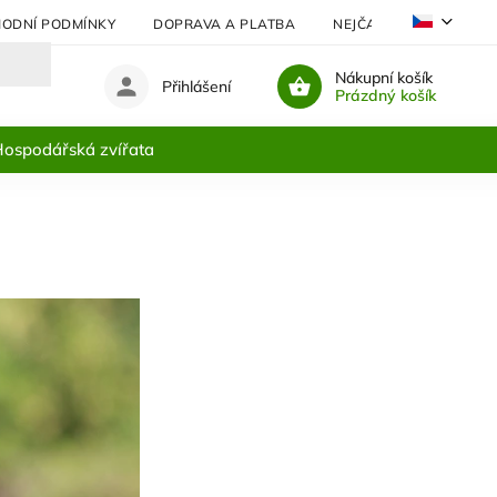
ODNÍ PODMÍNKY
DOPRAVA A PLATBA
NEJČASTĚJI KLADENÉ 
Nákupní košík
Přihlášení
Prázdný košík
ospodářská zvířata