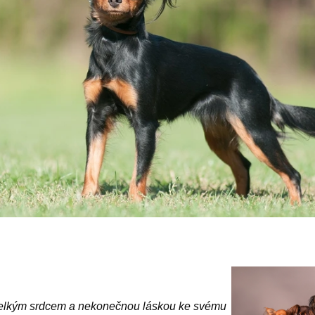
velkým srdcem a nekonečnou láskou ke svému