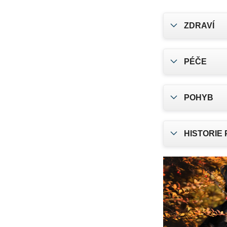
ZDRAVÍ
PÉČE
POHYB
HISTORIE