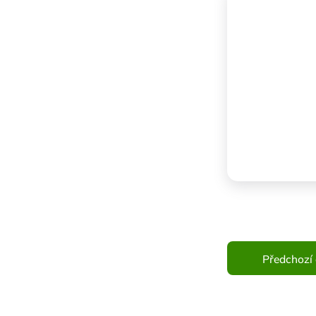
Předchozí 