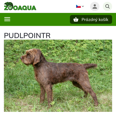
Prázdný košík
Hledat
PUDLPOINTR