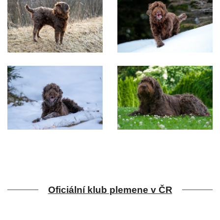
Oficiální klub plemene v ČR