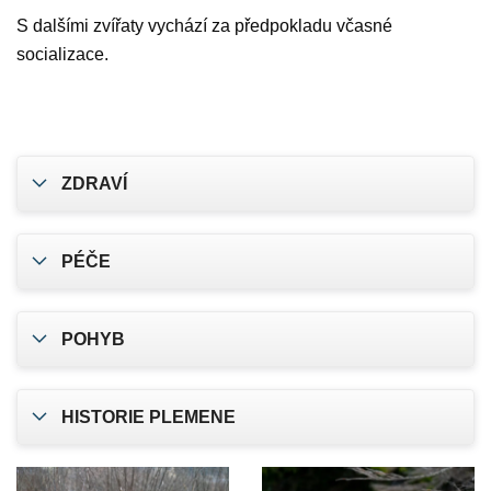
S dalšími zvířaty vychází za předpokladu včasné
socializace.
ZDRAVÍ
PÉČE
POHYB
HISTORIE PLEMENE