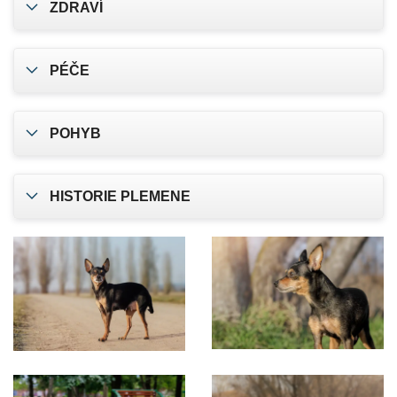
ZDRAVÍ
PÉČE
POHYB
HISTORIE PLEMENE