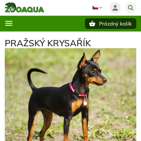
Prázdný košík
Hledat
PRAŽSKÝ KRYSAŘÍK