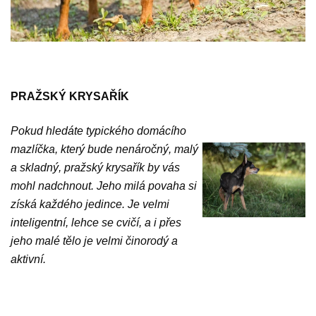
PRAŽSKÝ KRYSAŘÍK
Pokud hledáte typického domácího
mazlíčka, který bude nenáročný, malý
a skladný, pražský krysařík by vás
mohl nadchnout. Jeho milá povaha si
získá každého jedince. Je velmi
inteligentní, lehce se cvičí, a i přes
jeho malé tělo je velmi činorodý a
aktivní.