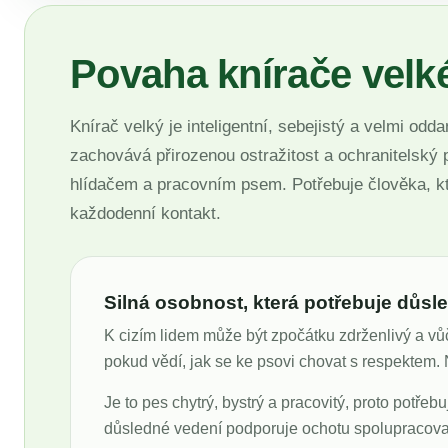
Povaha knírače velk
Knírač velký je inteligentní, sebejistý a velmi odd
zachovává přirozenou ostražitost a ochranitelský
hlídačem a pracovním psem. Potřebuje člověka, kt
každodenní kontakt.
Silná osobnost, která potřebuje důsl
K cizím lidem může být zpočátku zdrženlivý a vů
pokud vědí, jak se ke psovi chovat s respektem. 
Je to pes chytrý, bystrý a pracovitý, proto potře
důsledné vedení podporuje ochotu spolupracovat.