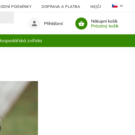
ODNÍ PODMÍNKY
DOPRAVA A PLATBA
NEJČASTĚJI KLADENÉ 
Nákupní košík
Přihlášení
Prázdný košík
ospodářská zvířata