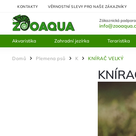
KONTAKTY
VĚRNOSTNÍ SLEVY PRO NAŠE ZÁKAZNÍKY
Zákaznická podpora
info@zooaqua.
Akvaristika
Zahradní jezírka
Teraristika
Domů
Plemena psů
K
KNÍRAČ VELKÝ
/
/
/
KNÍRA