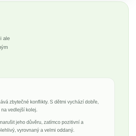
i ale
pným
vá zbytečné konflikty. S dětmi vychází dobře,
na vedlejší kolej.
narušit jeho důvěru, zatímco pozitivní a
lehlivý, vyrovnaný a velmi oddaný.