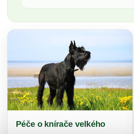
Péče o knírače velkého