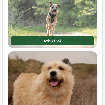
Světle žlutá