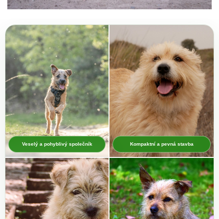
Veselý a pohyblivý společník
Kompaktní a pevná stavba