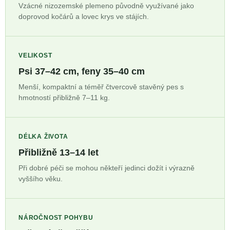
Vzácné nizozemské plemeno původně využívané jako
doprovod kočárů a lovec krys ve stájích.
VELIKOST
Psi 37–42 cm, feny 35–40 cm
Menší, kompaktní a téměř čtvercově stavěný pes s
hmotností přibližně 7–11 kg.
DÉLKA ŽIVOTA
Přibližně 13–14 let
Při dobré péči se mohou někteří jedinci dožít i výrazně
vyššího věku.
NÁROČNOST POHYBU