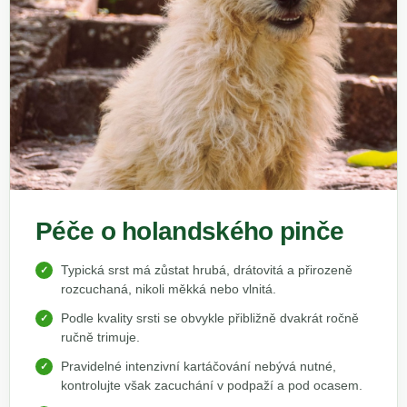
Péče o holandského pinče
Typická srst má zůstat hrubá, drátovitá a přirozeně
rozcuchaná, nikoli měkká nebo vlnitá.
Podle kvality srsti se obvykle přibližně dvakrát ročně
ručně trimuje.
Pravidelné intenzivní kartáčování nebývá nutné,
kontrolujte však zacuchání v podpaží a pod ocasem.