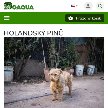
Prázdný košík
Hledat
HOLANDSKÝ PINČ