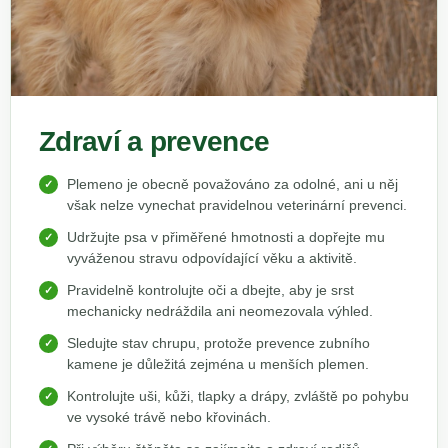
Zdraví a prevence
Plemeno je obecně považováno za odolné, ani u něj
však nelze vynechat pravidelnou veterinární prevenci.
Udržujte psa v přiměřené hmotnosti a dopřejte mu
vyváženou stravu odpovídající věku a aktivitě.
Pravidelně kontrolujte oči a dbejte, aby je srst
mechanicky nedráždila ani neomezovala výhled.
Sledujte stav chrupu, protože prevence zubního
kamene je důležitá zejména u menších plemen.
Kontrolujte uši, kůži, tlapky a drápy, zvláště po pohybu
ve vysoké trávě nebo křovinách.