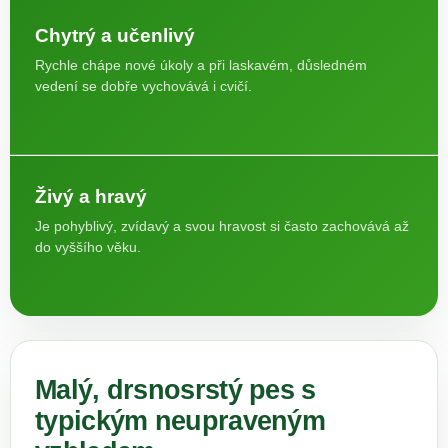
Chytrý a učenlivý
Rychle chápe nové úkoly a při laskavém, důsledném
vedení se dobře vychovává i cvičí.
Živý a hravý
Je pohyblivý, zvídavý a svou hravost si často zachovává až
do vyššího věku.
Malý, drsnosrstý pes s
typickým neupraveným