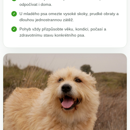
odpočívat i doma.
U mladého psa omezte vysoké skoky, prudké obraty a
dlouhou jednostrannou zátěž.
Pohyb vždy přizpůsobte věku, kondici, počasí a
zdravotnímu stavu konkrétního psa.