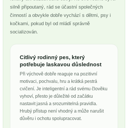
silně připoutaný, rád se účastní společných
činností a obvykle dobře vychází s dětmi, psy i
kočkami, pokud byl od mládí správně
socializován.
Citlivý rodinný pes, který
potřebuje laskavou důslednost
Při výchově dobře reaguje na pozitivní
motivaci, pochvalu, hru a krátká pestrá
cvičení. Je inteligentní a rád svému člověku
vyhoví, přesto je důležité od začátku
nastavit jasná a srozumitelná pravidla.
Hrubý přístup není vhodný a může narušit
důvěru i ochotu spolupracovat.