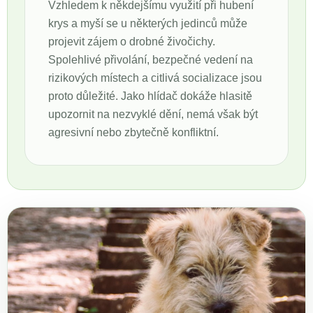
Vzhledem k někdejšímu využití při hubení
krys a myší se u některých jedinců může
projevit zájem o drobné živočichy.
Spolehlivé přivolání, bezpečné vedení na
rizikových místech a citlivá socializace jsou
proto důležité. Jako hlídač dokáže hlasitě
upozornit na nezvyklé dění, nemá však být
agresivní nebo zbytečně konfliktní.