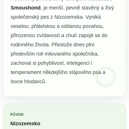
Smoushond
, je menší, pevně stavěný a živý
společenský pes z Nizozemska. Vyniká
veselou, přátelskou a oddanou povahou,
přirozenou zvídavostí a chutí zapojit se do
rodinného života. Přestože dnes plní
především roli milovaného společníka,
zachoval si pohyblivost, inteligenci i
temperament někdejšího stájového psa a
lovce hlodavců.
PŮVOD
Nizozemsko