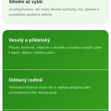
Střední až vyšší
Je přizpůsobivý, ale ocení dlouhé vycházky, hry, plavání a
pravidelné společné aktivity.
Veselý a přátelský
Působí otevřeně, srdečně a obvykle si snadno vytváří vztah
k lidem, dětem i dalším psům.
Oddaný rodině
Vyhledává blízkost svých lidí a nejlépe prospívá jako
plnohodnotný člen domácnosti.