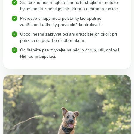
Srst běžně nestříhejte ani neholte strojkem, protože
by se mohla změnit její struktura a ochranná funkce.
Přerostlé chlupy mezi polštářky lze opatrně
zastřihnout a tlapky pravidelně kontrolovat.
Obočí nesmí zakrývat oči ani dráždit jejich okolí; při
potížích se poraďte s odborníkem.
Od štěněte psa zvykejte na péči o chrup, uši, drápy i
klidnou manipulaci.