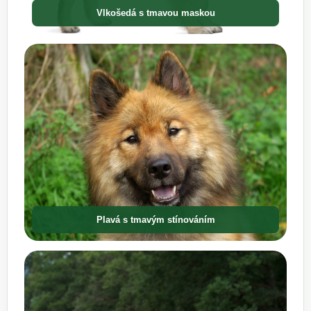
Vlkošedá s tmavou maskou
Plavá s tmavým stínováním