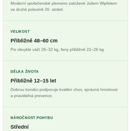
Moderní společenské plemeno založené Juliem Wipfelem
ve druhé polovině 20. století.
VELIKOST
Přibližně 48–60 cm
Psi obvykle váží 26–32 kg, feny přibližně 22–26 kg.
DÉLKA ŽIVOTA
Přibližně 12–15 let
Dobrou kondici podporuje kvalitní chov, správná hmotnost
a pravidelná prevence.
NÁROČNOST POHYBU
Střední