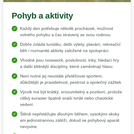
Pohyb a aktivity
Každý den potřebuje několik procházek, možnost
volného pohybu a čas strávený se svou rodinou.
Dobře zvládá turistiku, delší výlety, plavání, rekreační
běh i rozmanité aktivity založené na spolupráci.
Vhodné jsou nosework, poslušnost, triky, hledací hry
a další klidnější disciplíny, které zaměstnají hlavu.
Není nutné jej neustále přetěžovat sportem;
důležitější je pravidelnost, pestrost a společný zážitek.
Výcvik má být krátký, srozumitelný a pozitivní, protože
citlivý eurasier špatně snáší tvrdé nebo chaotické
vedení.
Štěně nepřetěžujte dlouhým během, vysokými skoky
ani jednostrannou zátěží, dokud se pohybový aparát
nevyvine.