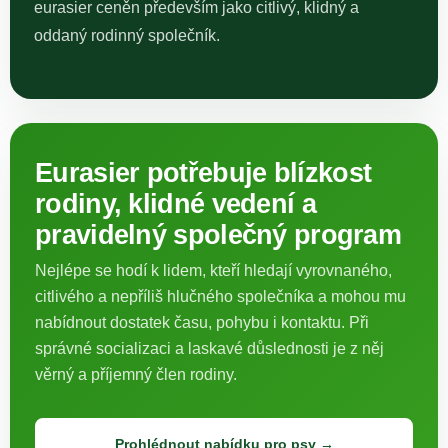
eurasier ceněn především jako citlivý, klidný a
oddaný rodinný společník.
Eurasier potřebuje blízkost
rodiny, klidné vedení a
pravidelný společný program
Nejlépe se hodí k lidem, kteří hledají vyrovnaného,
citlivého a nepříliš hlučného společníka a mohou mu
nabídnout dostatek času, pohybu i kontaktu. Při
správné socializaci a laskavé důslednosti je z něj
věrný a příjemný člen rodiny.
Prohlédnout nabídku pro psy →