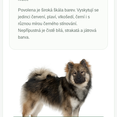
Povolena je široká škála barev. Vyskytují se
jedinci červení, plaví, vlkošedí, černí i s
různou mírou černého stínování.
Nepřípustná je čistě bílá, strakatá a játrová
barva.