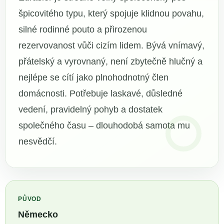
špicovitého typu, který spojuje klidnou povahu,
silné rodinné pouto a přirozenou
rezervovanost vůči cizím lidem. Bývá vnímavý,
přátelský a vyrovnaný, není zbytečně hlučný a
nejlépe se cítí jako plnohodnotný člen
domácnosti. Potřebuje laskavé, důsledné
vedení, pravidelný pohyb a dostatek
společného času – dlouhodobá samota mu
nesvědčí.
PŮVOD
Německo