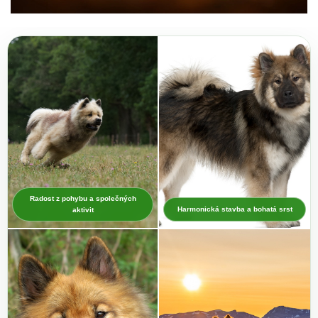
Radost z pohybu a společných
Harmonická stavba a bohatá srst
aktivit