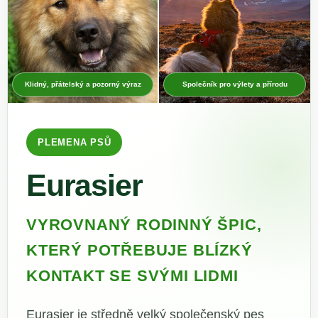
Klidný, přátelský a pozorný výraz
Společník pro výlety a přírodu
PLEMENA PSŮ
Eurasier
VYROVNANÝ RODINNÝ ŠPIC,
KTERÝ POTŘEBUJE BLÍZKÝ
KONTAKT SE SVÝMI LIDMI
Eurasier je středně velký společenský pes