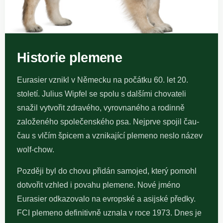
Historie plemene
Eurasier vznikl v Německu na počátku 60. let 20.
století. Julius Wipfel se spolu s dalšími chovateli
snažil vytvořit zdravého, vyrovnaného a rodinně
založeného společenského psa. Nejprve spojil čau-
čau s vlčím špicem a vznikající plemeno neslo název
wolf-chow.
Později byl do chovu přidán samojed, který pomohl
dotvořit vzhled i povahu plemene. Nové jméno
Eurasier odkazovalo na evropské a asijské předky.
FCI plemeno definitivně uznala v roce 1973. Dnes je