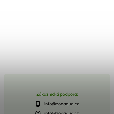
Zákaznická podpora:
info@zooaqua.cz
info@zooaqua.cz