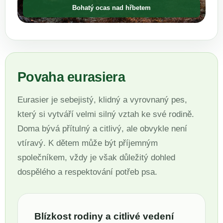
Bohatý ocas nad hřbetem
Povaha eurasiera
Eurasier je sebejistý, klidný a vyrovnaný pes,
který si vytváří velmi silný vztah ke své rodině.
Doma bývá přítulný a citlivý, ale obvykle není
vtíravý. K dětem může být příjemným
společníkem, vždy je však důležitý dohled
dospělého a respektování potřeb psa.
Blízkost rodiny a citlivé vedení