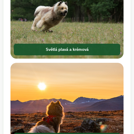
Světlá plavá a krémová