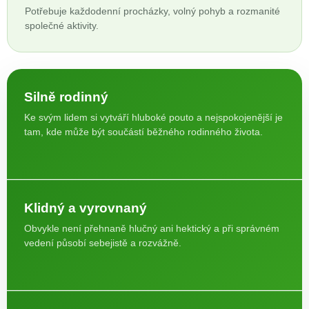
Potřebuje každodenní procházky, volný pohyb a rozmanité
společné aktivity.
Silně rodinný
Ke svým lidem si vytváří hluboké pouto a nejspokojenější je
tam, kde může být součástí běžného rodinného života.
Klidný a vyrovnaný
Obvykle není přehnaně hlučný ani hektický a při správném
vedení působí sebejistě a rozvážně.