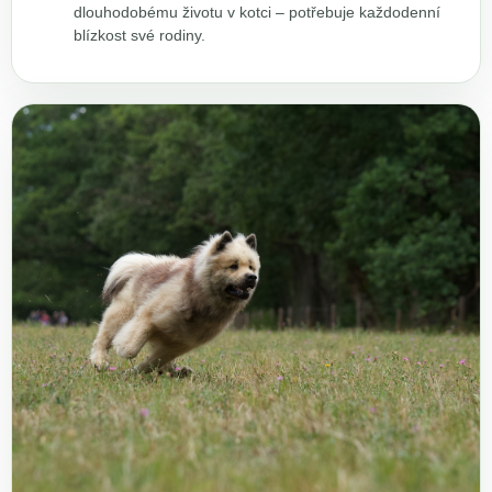
dlouhodobému životu v kotci – potřebuje každodenní
blízkost své rodiny.