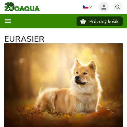
Prázdný košík
Hledat
EURASIER