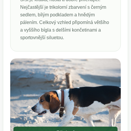
Nejčastější je trikolorní zbarvení s černým
sedlem, bílým podkladem a hnědým
pálením. Celkový vzhled připomíná většího
a vyššího bígla s delšími končetinami a
sportovnější siluetou.