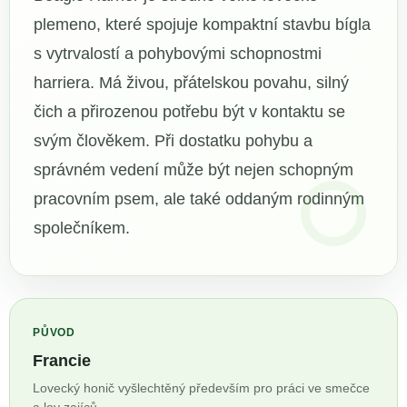
plemeno, které spojuje kompaktní stavbu bígla
s vytrvalostí a pohybovými schopnostmi
harriera. Má živou, přátelskou povahu, silný
čich a přirozenou potřebu být v kontaktu se
svým člověkem. Při dostatku pohybu a
správném vedení může být nejen schopným
pracovním psem, ale také oddaným rodinným
společníkem.
PŮVOD
Francie
Lovecký honič vyšlechtěný především pro práci ve smečce
a lov zajíců.