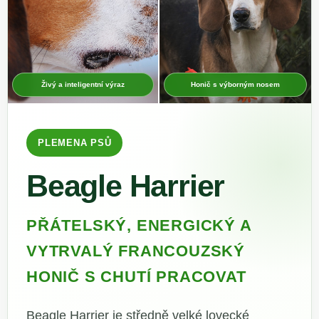
Živý a inteligentní výraz
Honič s výborným nosem
PLEMENA PSŮ
Beagle Harrier
PŘÁTELSKÝ, ENERGICKÝ A
VYTRVALÝ FRANCOUZSKÝ
HONIČ S CHUTÍ PRACOVAT
Beagle Harrier je středně velké lovecké