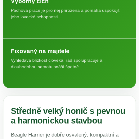
Výborný čich
Pachová práce je pro něj přirozená a pomáhá uspokojit
jeho lovecké schopnosti.
Fixovaný na majitele
Vyhledává blízkost člověka, rád spolupracuje a
dlouhodobou samotu snáší špatně.
Středně velký honič s pevnou
a harmonickou stavbou
Beagle Harrier je dobře osvalený, kompaktní a