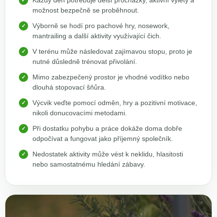
možnost bezpečně se proběhnout.
Výborně se hodí pro pachové hry, nosework,
mantrailing a další aktivity využívající čich.
V terénu může následovat zajímavou stopu, proto je
nutné důsledně trénovat přivolání.
Mimo zabezpečený prostor je vhodné vodítko nebo
dlouhá stopovací šňůra.
Výcvik veďte pomocí odměn, hry a pozitivní motivace,
nikoli donucovacími metodami.
Při dostatku pohybu a práce dokáže doma dobře
odpočívat a fungovat jako příjemný společník.
Nedostatek aktivity může vést k neklidu, hlasitosti
nebo samostatnému hledání zábavy.