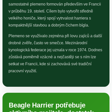
samostatné plemeno formován především ve Francii
v průběhu 19. století. Cílem bylo vytvořit středně
velkého honiče, který spojí vytrvalost harriera s
kompaktnější stavbou a dobrým čichem bígla.
Plemeno se využívalo zejména při lovu zajíců a další
drobné zvěře, často ve smečce. Mezinárodní
kynologická federace jej uznala v roce 1974. Dodnes
zůstává poměrně vzácné a nejčastěji se s ním lze
setkat ve Francii, kde si zachovává své tradiční
pracovní využití.
Beagle Harrier potřebuje