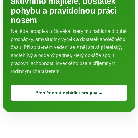
aktivního majitele, dostatek
pohybu a pravidelnou práci
nosem
Nejlépe prospívá u člověka, který mu nabídne dlouhé
procházky, smysluplný výcvik a dostatek společného
času. Při správném vedení se z něj stává přátelský,
spolehlivý a oddaný partner, který dokáže spojit
pracovní schopnosti loveckého psa s příjemným
rodinným charakterem.
Prohlédnout nabídku pro psy →