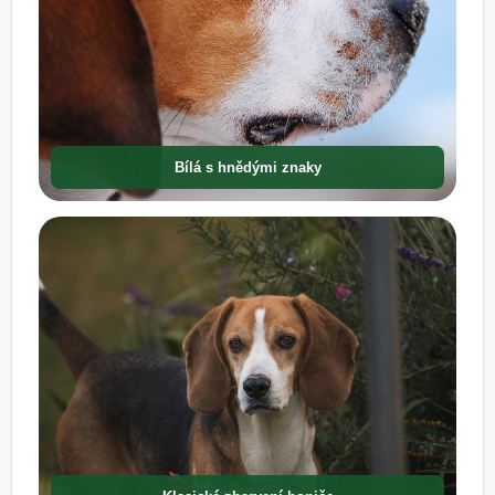
Bílá s hnědými znaky