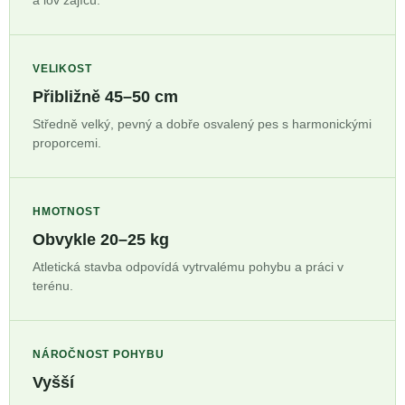
VELIKOST
Přibližně 45–50 cm
Středně velký, pevný a dobře osvalený pes s harmonickými
proporcemi.
HMOTNOST
Obvykle 20–25 kg
Atletická stavba odpovídá vytrvalému pohybu a práci v
terénu.
NÁROČNOST POHYBU
Vyšší