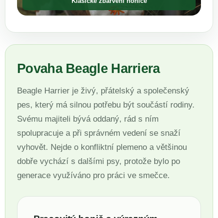
Klasické zbarvení honiče
Povaha Beagle Harriera
Beagle Harrier je živý, přátelský a společenský
pes, který má silnou potřebu být součástí rodiny.
Svému majiteli bývá oddaný, rád s ním
spolupracuje a při správném vedení se snaží
vyhovět. Nejde o konfliktní plemeno a většinou
dobře vychází s dalšími psy, protože bylo po
generace využíváno pro práci ve smečce.