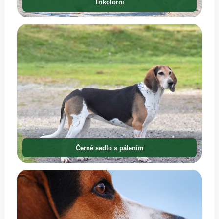
Trikolorní
Černé sedlo s pálením