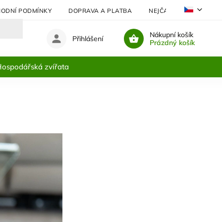
ODNÍ PODMÍNKY
DOPRAVA A PLATBA
NEJČASTĚJI KLADENÉ 
Nákupní košík
Přihlášení
Prázdný košík
ospodářská zvířata