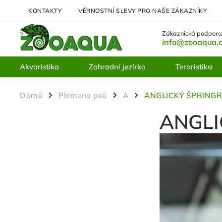
KONTAKTY
VĚRNOSTNÍ SLEVY PRO NAŠE ZÁKAZNÍKY
Zákaznická podpora
info@zooaqua.
Akvaristika
Zahradní jezírka
Teraristika
Domů
Plemena psů
A
ANGLICKÝ ŠPRINGR
/
/
/
ANGLI