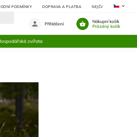
ODNÍ PODMÍNKY
DOPRAVA A PLATBA
NEJČASTĚJI KLADENÉ 
Nákupní košík
Přihlášení
Prázdný košík
ospodářská zvířata