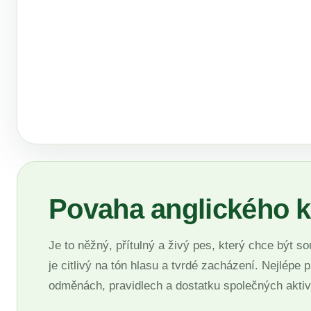
Povaha anglického 
Je to něžný, přítulný a živý pes, který chce být s
je citlivý na tón hlasu a tvrdé zacházení. Nejlép
odměnách, pravidlech a dostatku společných aktivi