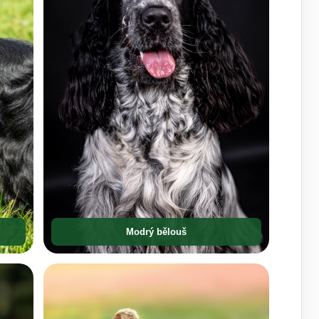
Modrý bělouš