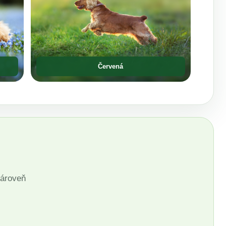
Červená
zároveň