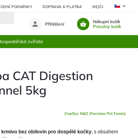
ODNÍ PODMÍNKY
DOPRAVA A PLATBA
NEJČASTĚJI KLADENÉ 
Nákupní košík
Přihlášení
Prázdný košík
ospodářská zvířata
a CAT Digestion
nnel 5kg
Značka:
N&D (Farmina Pet Foods)
krmivo bez obilovin pro dospělé kočky
, s obsahem