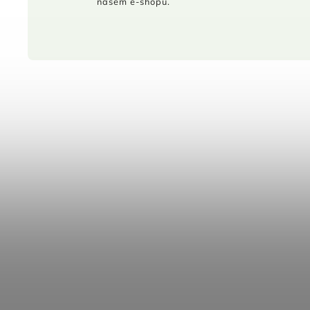
našem e-shopu.