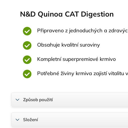
N&D Quinoa CAT Digestion
Připraveno z jednoduchých a zdravýc
Obsahuje kvalitní suroviny
Kompletní superpremiové krmivo
Potřebné živiny krmiva zajistí vitalitu
Způsob použití
Složení