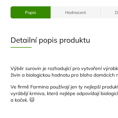
Popis
Hodnocení
D
Detailní popis produktu
Výběr surovin je rozhodující pro vytvoření výrobk
živin a biologickou hodnotu pro blaho domácích m
Ve firmě Farmina používají jen ty nejlepší produk
vyrábějí krmiva, která nejlépe odpovídají biolo
a koček. 🐱