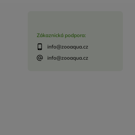
Zákaznická podpora:
info@zooaqua.cz
info@zooaqua.cz