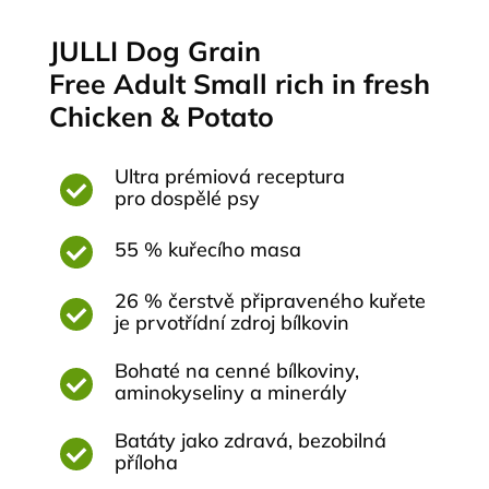
JULLI Dog Grain
Free Adult Small rich in fresh
Chicken & Potato
Ultra prémiová receptura
pro dospělé psy
55 % kuřecího masa
26 % čerstvě připraveného kuřete
je prvotřídní zdroj bílkovin
Bohaté na cenné bílkoviny,
aminokyseliny a minerály
Batáty jako zdravá, bezobilná
příloha