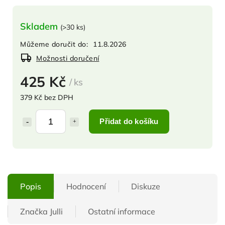
Skladem
(
>30 ks
)
Můžeme doručit do:
11.8.2026
Možnosti doručení
425 Kč
/ ks
379 Kč bez DPH
Přidat do košíku
Popis
Hodnocení
Diskuze
Značka
Julli
Ostatní informace