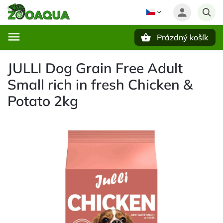
Prázdný košík
Hledat
JULLI Dog Grain Free Adult
Small rich in fresh Chicken &
Potato 2kg