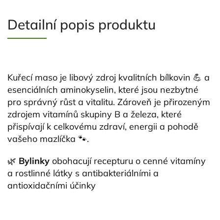
Detailní popis produktu
Kuřecí maso je libový zdroj kvalitních bílkovin 💪 a
esenciálních aminokyselin, které jsou nezbytné
pro správný růst a vitalitu. Zároveň je přirozeným
zdrojem vitamínů skupiny B a železa, které
přispívají k celkovému zdraví, energii a pohodě
vašeho mazlíčka 🐾.
🌿
Bylinky
obohacují recepturu o cenné vitamíny
a rostlinné látky s antibakteriálními a
antioxidačními účinky