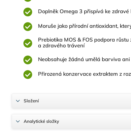
Doplněk Omega 3 přispívá ke zdravé ků
Moruše jako přírodní antioxidant, kte
Prebiotika MOS & FOS podpora růstu z
a zdravého trávení
Neobsahuje žádná umělá barviva ani
Přirozená konzervace extraktem z r
Složení
Analytické složky