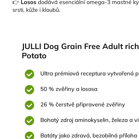
👉
Losos
dodává esenciální omega-3 mastné kyse
srsti, kůže i kloubů.
JULLI Dog Grain Free Adult rich
Potato
Ultra prémiová receptura vytvořená p
50 % zvěřiny a lososa
26 % čerstvě připravené zvěřiny
Bohatý zdroj aminokyselin, železa a v
Batáty jako zdravá, bezobilná příloha