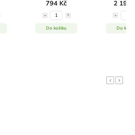
794 Kč
2 199 
Do košíku
Do košík
Previous
Next