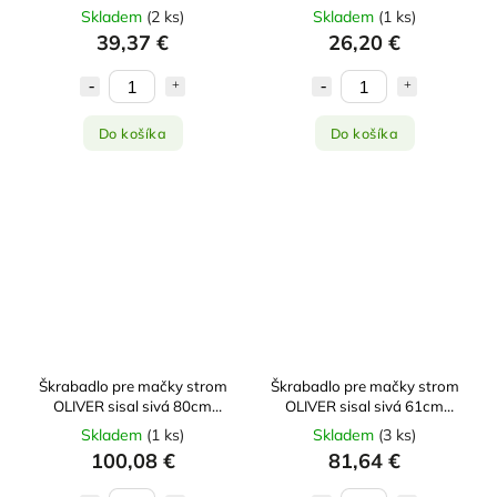
Skladem
(
2 ks
)
Skladem
(
1 ks
)
39,37 €
26,20 €
Do košíka
Do košíka
Škrabadlo pre mačky strom
Škrabadlo pre mačky strom
OLIVER sisal sivá 80cm
OLIVER sisal sivá 61cm
Zolux
Zolux
Skladem
(
1 ks
)
Skladem
(
3 ks
)
100,08 €
81,64 €