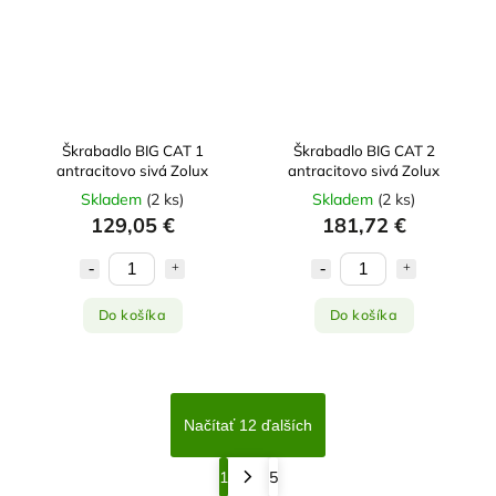
Škrabadlo BIG CAT 1
Škrabadlo BIG CAT 2
antracitovo sivá Zolux
antracitovo sivá Zolux
Skladem
(
2 ks
)
Skladem
(
2 ks
)
129,05 €
181,72 €
Do košíka
Do košíka
Načítať 12 ďalších
1
5