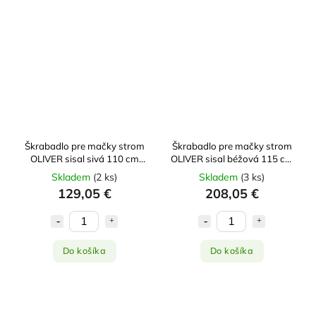
Škrabadlo pre mačky strom
Škrabadlo pre mačky strom
OLIVER sisal sivá 110 cm
OLIVER sisal béžová 115 cm
Zolux
Zolux
Skladem
(
2 ks
)
Skladem
(
3 ks
)
129,05 €
208,05 €
Do košíka
Do košíka