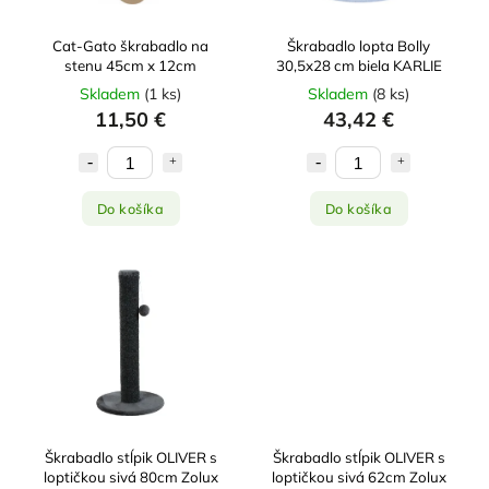
Cat-Gato škrabadlo na
Škrabadlo lopta Bolly
stenu 45cm x 12cm
30,5x28 cm biela KARLIE
Skladem
(
1 ks
)
Skladem
(
8 ks
)
11,50 €
43,42 €
Do košíka
Do košíka
Škrabadlo stĺpik OLIVER s
Škrabadlo stĺpik OLIVER s
loptičkou sivá 80cm Zolux
loptičkou sivá 62cm Zolux