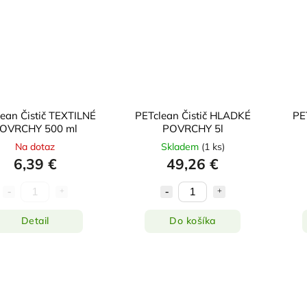
ean Čistič TEXTILNÉ
PETclean Čistič HLADKÉ
PE
OVRCHY 500 ml
POVRCHY 5l
Na dotaz
Skladem
(
1 ks
)
6,39 €
49,26 €
Detail
Do košíka