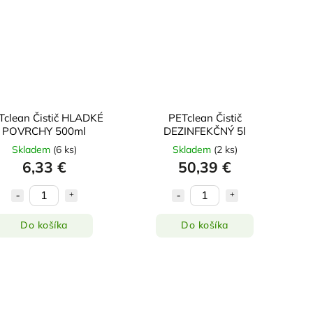
Tclean Čistič HLADKÉ
PETclean Čistič
POVRCHY 500ml
DEZINFEKČNÝ 5l
Skladem
(
6 ks
)
Skladem
(
2 ks
)
6,33 €
50,39 €
Do košíka
Do košíka