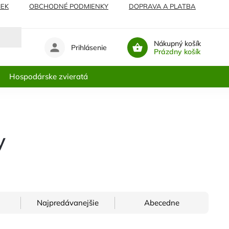
IEK
OBCHODNÉ PODMIENKY
DOPRAVA A PLATBA
Nákupný košík
Prihlásenie
Prázdny košík
Hospodárske zvieratá
y
Najpredávanejšie
Abecedne