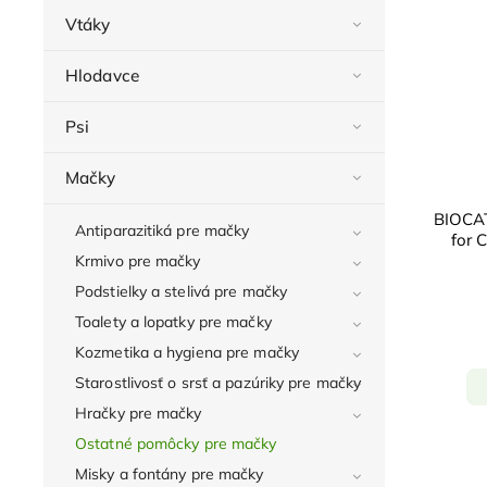
Vtáky
Hlodavce
Psi
Mačky
BIOCA
Antiparazitiká pre mačky
for C
Krmivo pre mačky
Podstielky a stelivá pre mačky
Toalety a lopatky pre mačky
Kozmetika a hygiena pre mačky
Starostlivosť o srsť a pazúriky pre mačky
Hračky pre mačky
Ostatné pomôcky pre mačky
Misky a fontány pre mačky