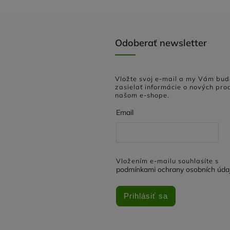
Odoberať newsletter
Vložte svoj e-mail a my Vám bu
zasielať informácie o nových pro
našom e-shope.
Email
Vložením e-mailu souhlasíte s
podmínkami ochrany osobních úda
Prihlásiť sa