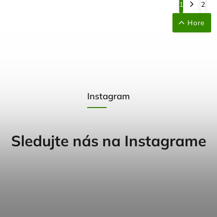
1
2
Hore
Instagram
Sledujte nás na Instagrame