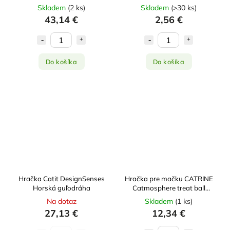
Skladem
(
2 ks
)
Skladem
(
>30 ks
)
43,14 €
2,56 €
Do košíka
Do košíka
Hračka Catit DesignSenses
Hračka pre mačku CATRINE
Horská guľodráha
Catmosphere treat ball
červená
Na dotaz
Skladem
(
1 ks
)
27,13 €
12,34 €