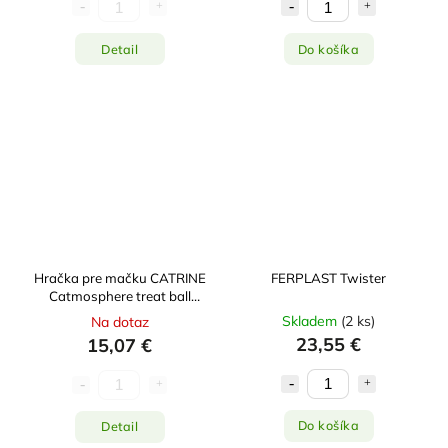
Detail
Do košíka
Hračka pre mačku CATRINE
FERPLAST Twister
Catmosphere treat ball
čierna
Skladem
(
2 ks
)
Na dotaz
23,55 €
15,07 €
Do košíka
Detail