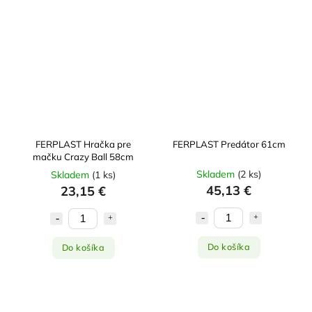
FERPLAST Hračka pre
FERPLAST Predátor 61cm
mačku Crazy Ball 58cm
Skladem
(
2 ks
)
Skladem
(
1 ks
)
45,13 €
23,15 €
Do košíka
Do košíka