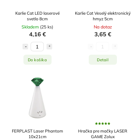
Karlie Cat LED laserové
Karlie Cat Veselý elektronický
svetlo 8cm
hmyz 5cm
Skladem
(
25 ks
)
Na dotaz
4,16 €
3,65 €
Do košíka
Detail
FERPLAST Laser Phantom
Hračka pre mačky LASER
10x21cm
GAME Zolux