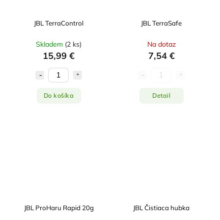
JBL TerraControl
JBL TerraSafe
Skladem
(
2 ks
)
Na dotaz
15,99 €
7,54 €
Do košíka
Detail
JBL ProHaru Rapid 20g
JBL Čistiaca hubka