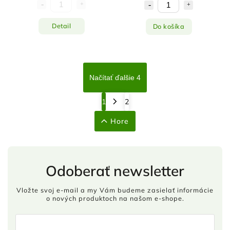
Detail
Do košíka
Načítať ďalšie 4
1
2
Hore
Odoberať newsletter
Vložte svoj e-mail a my Vám budeme zasielať informácie
o nových produktoch na našom e-shope.