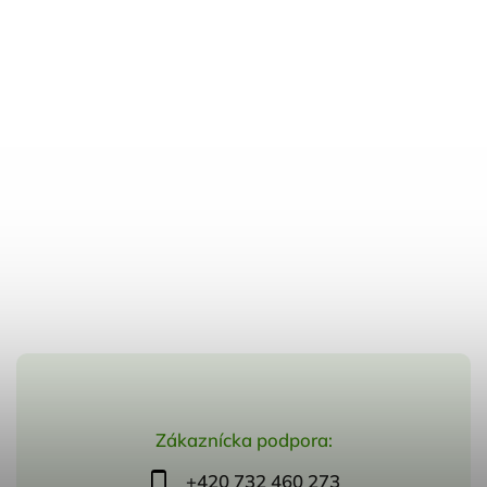
Zákaznícka podpora:
+420 732 460 273