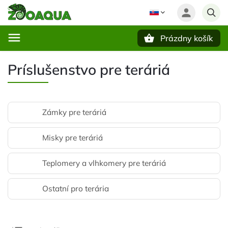
Prázdny košík
Hľadať
Príslušenstvo pre teráriá
Zámky pre teráriá
Misky pre teráriá
Teplomery a vlhkomery pre teráriá
Ostatní pro terária