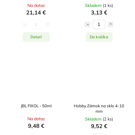
Na dotaz
Skladem
(
1 ks
)
21,14 €
3,13 €
Detail
Do košíka
JBL FIXOL - 50ml
Hobby Zámok na sklo 4-10
mm
Na dotaz
Skladem
(
2 ks
)
9,48 €
9,52 €