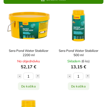
Najdrahšie
Najpredávanejšie
Abecedne
Sera Pond Water Stabilizer
Sera Pond Water Stabilizer
2200 ml
500 ml
Na objednávku
Skladem
(
6 ks
)
52,17 €
13,15 €
Do košíka
Do košíka