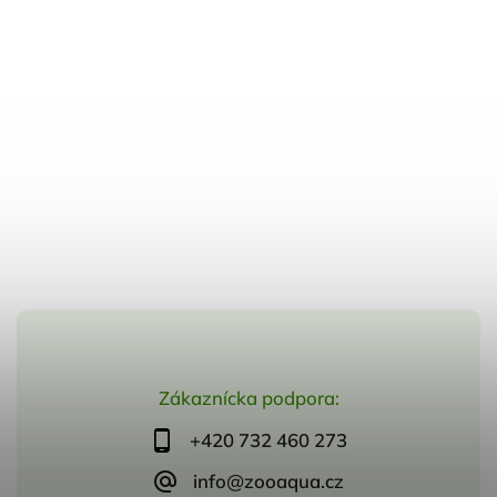
Zákaznícka podpora:
+420 732 460 273
info@zooaqua.cz