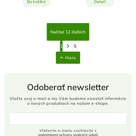
Do košíka
Detail
Načítať 12 ďalších
1
5
Hore
Odoberať newsletter
Vložte svoj e-mail a my Vám budeme zasielať informácie
o nových produktoch na našom e-shope.
Vložením e-mailu souhlasíte s
podmínkami ochrany osobních údajů