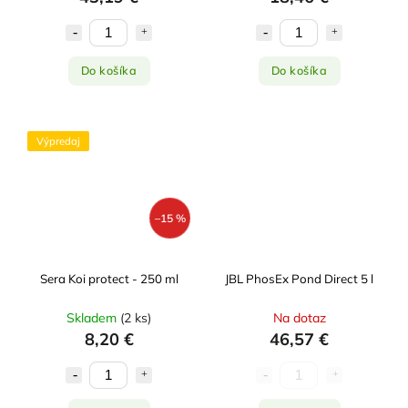
Do košíka
Do košíka
Výpredaj
–15 %
Sera Koi protect - 250 ml
JBL PhosEx Pond Direct 5 l
Skladem
(
2 ks
)
Na dotaz
8,20 €
46,57 €