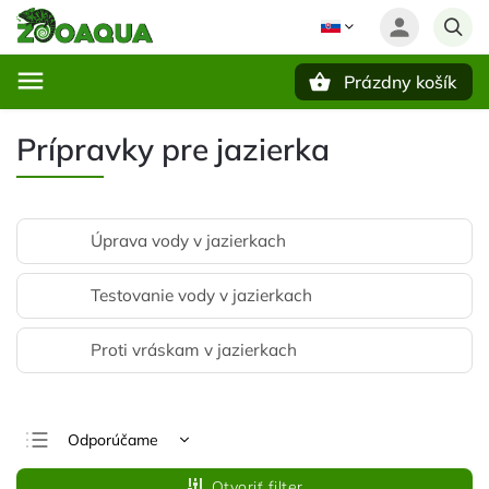
Prázdny košík
Hľadať
Prípravky pre jazierka
Úprava vody v jazierkach
Testovanie vody v jazierkach
Proti vráskam v jazierkach
Odporúčame
Najlacnejšie
Otvoriť filter