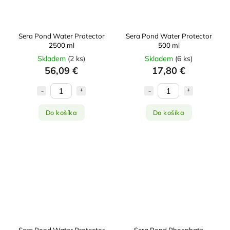
Sera Pond Water Protector
Sera Pond Water Protector
2500 ml
500 ml
Skladem
(
2 ks
)
Skladem
(
6 ks
)
56,09 €
17,80 €
Do košíka
Do košíka
Sera Pond Water Protector
Sera Pond Phosphate