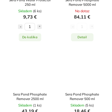
250 ml
Remover 5000 ml
Skladem
(
6 ks
)
Na dotaz
9,73 €
84,11 €
Do košíka
Detail
Sera Pond Phosphate
Sera Pond Phosphate
Remover 2500 ml
Remover 500 ml
Skladem
(
1 ks
)
Skladem
(
5 ks
)
43,19 €
18,46 €