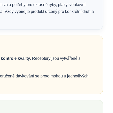
rmiva a potřeby pro okrasné ryby, plazy, venkovní
ata. Vždy vybírejte produkt určený pro konkrétní druh a
kontrole kvality
. Receptury jsou vytvářené s
oporučené dávkování se proto mohou u jednotlivých