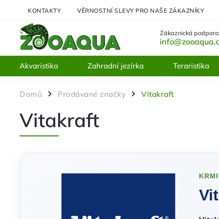
KONTAKTY
VĚRNOSTNÍ SLEVY PRO NAŠE ZÁKAZNÍKY
Zákaznická podpora
info@zooaqua.
Akvaristika
Zahradní jezírka
Teraristika
Domů
Prodávané značky
Vitakraft
/
/
Vitakraft
KRMI
Vi