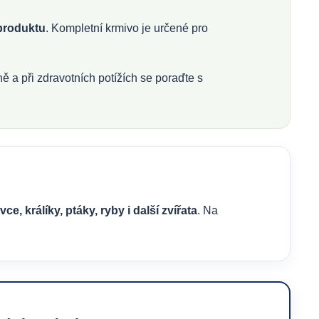
 produktu
. Kompletní krmivo je určené pro
ě a při zdravotních potížích se poraďte s
, králíky, ptáky, ryby i další zvířata
. Na