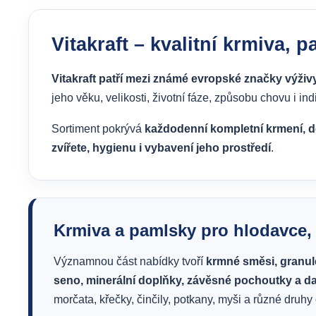
Vitakraft – kvalitní krmiva, 
Vitakraft patří mezi známé evropské značky výživ
jeho věku, velikosti, životní fáze, způsobu chovu i in
Sortiment pokrývá
každodenní kompletní krmení, 
zvířete, hygienu i vybavení jeho prostředí
.
Krmiva a pamlsky pro hlodavce, 
Významnou část nabídky tvoří
krmné směsi, granul
seno, minerální doplňky, závěsné pochoutky a da
morčata, křečky, činčily, potkany, myši a různé druhy