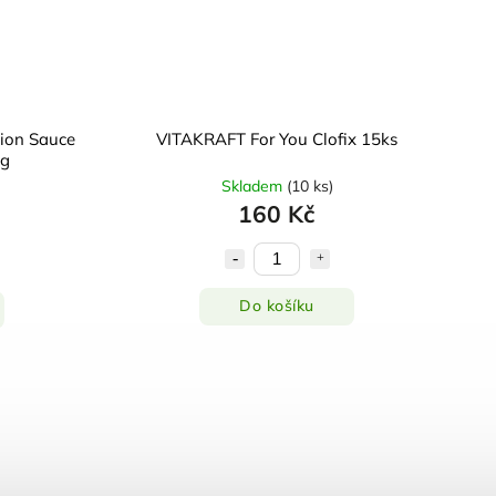
ion Sauce
VITAKRAFT For You Clofix 15ks
5g
Skladem
(
10 ks
)
160 Kč
Do košíku