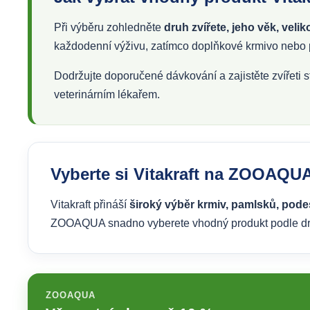
Při výběru zohledněte
druh zvířete, jeho věk, veli
každodenní výživu, zatímco doplňkové krmivo neb
Dodržujte doporučené dávkování a zajistěte zvířeti s
veterinárním lékařem.
Vyberte si Vitakraft na ZOOAQU
Vitakraft přináší
široký výběr krmiv, pamlsků, podest
ZOOAQUA snadno vyberete vhodný produkt podle druh
ZOOAQUA