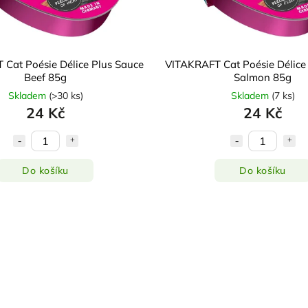
Cat Poésie Délice Plus Sauce
VITAKRAFT Cat Poésie Délice
Beef 85g
Salmon 85g
Skladem
(
>30 ks
)
Skladem
(
7 ks
)
24 Kč
24 Kč
Do košíku
Do košíku