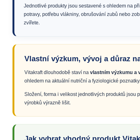
Jednotlivé produkty jsou sestavené s ohledem na př
potravy, potřebu vlákniny, obrušování zubů nebo z
zvířete.
Vlastní výzkum, vývoj a důraz na
Vitakraft dlouhodobě staví na
vlastním výzkumu a v
ohledem na aktuální nutriční a fyziologické poznatky
Složení, forma i velikost jednotlivých produktů js
výrobků výrazně lišit.
Jak vybrat vhodný produkt Vitak