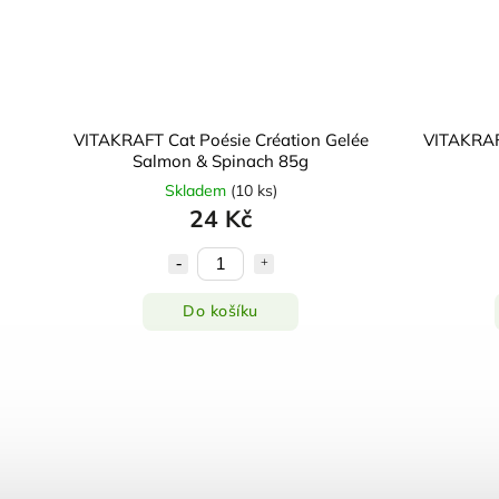
VITAKRAFT Cat Poésie Création Gelée
VITAKRAF
Salmon & Spinach 85g
Skladem
(
10 ks
)
24 Kč
Do košíku