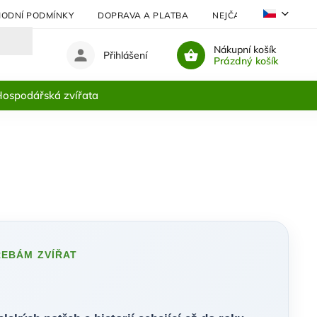
ODNÍ PODMÍNKY
DOPRAVA A PLATBA
NEJČASTĚJI KLADENÉ 
Nákupní košík
Přihlášení
Prázdný košík
ospodářská zvířata
ŘEBÁM ZVÍŘAT