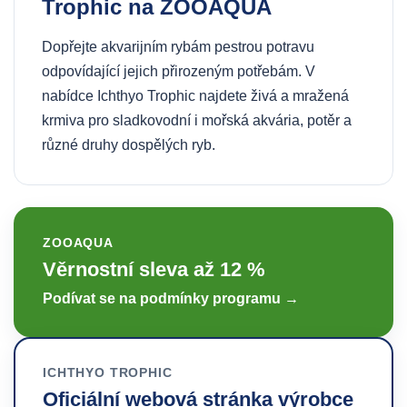
Trophic na ZOOAQUA
Dopřejte akvarijním rybám pestrou potravu
odpovídající jejich přirozeným potřebám. V
nabídce Ichthyo Trophic najdete živá a mražená
krmiva pro sladkovodní i mořská akvária, potěr a
různé druhy dospělých ryb.
ZOOAQUA
Věrnostní sleva až 12 %
Podívat se na podmínky programu →
ICHTHYO TROPHIC
Oficiální webová stránka výrobce