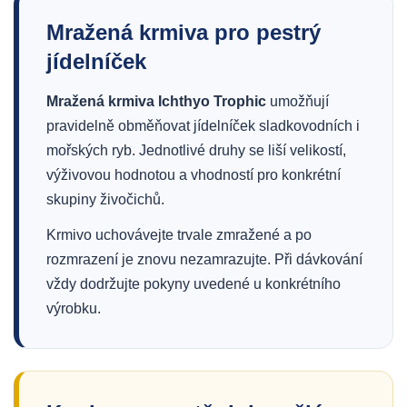
Mražená krmiva pro pestrý
jídelníček
Mražená krmiva Ichthyo Trophic
umožňují
pravidelně obměňovat jídelníček sladkovodních i
mořských ryb. Jednotlivé druhy se liší velikostí,
výživovou hodnotou a vhodností pro konkrétní
skupiny živočichů.
Krmivo uchovávejte trvale zmražené a po
rozmrazení je znovu nezamrazujte. Při dávkování
vždy dodržujte pokyny uvedené u konkrétního
výrobku.