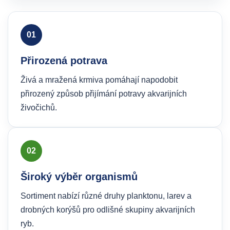
01
Přirozená potrava
Živá a mražená krmiva pomáhají napodobit
přirozený způsob přijímání potravy akvarijních
živočichů.
02
Široký výběr organismů
Sortiment nabízí různé druhy planktonu, larev a
drobných korýšů pro odlišné skupiny akvarijních
ryb.