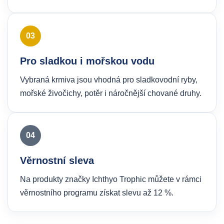
03
Pro sladkou i mořskou vodu
Vybraná krmiva jsou vhodná pro sladkovodní ryby,
mořské živočichy, potěr i náročnější chované druhy.
04
Věrnostní sleva
Na produkty značky Ichthyo Trophic můžete v rámci
věrnostního programu získat slevu až 12 %.