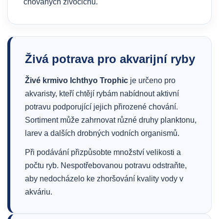
chovaných živočichů.
Živá potrava pro akvarijní ryby
Živé krmivo Ichthyo Trophic
je určeno pro
akvaristy, kteří chtějí rybám nabídnout aktivní
potravu podporující jejich přirozené chování.
Sortiment může zahrnovat různé druhy planktonu,
larev a dalších drobných vodních organismů.
Při podávání přizpůsobte množství velikosti a
počtu ryb. Nespotřebovanou potravu odstraňte,
aby nedocházelo ke zhoršování kvality vody v
akváriu.