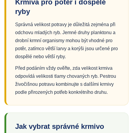
Krmiva pro potěr i dospělé
ryby
Správná velikost potravy je důležitá zejména při
odchovu mladých ryb. Jemné druhy planktonu a
drobní krmní organismy mohou být vhodné pro
potěr, zatímco větší larvy a korýši jsou určené pro
dospělé nebo větší ryby.
Před podáním vždy ověřte, zda velikost krmiva
odpovídá velikosti tlamy chovaných ryb. Pestrou
živočišnou potravu kombinujte s dalšími krmivy
podle přirozených potřeb konkrétního druhu.
Jak vybrat správné krmivo