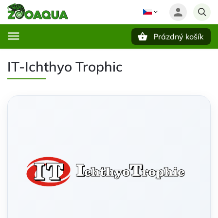
Prázdný košík
Hledat
IT-Ichthyo Trophic