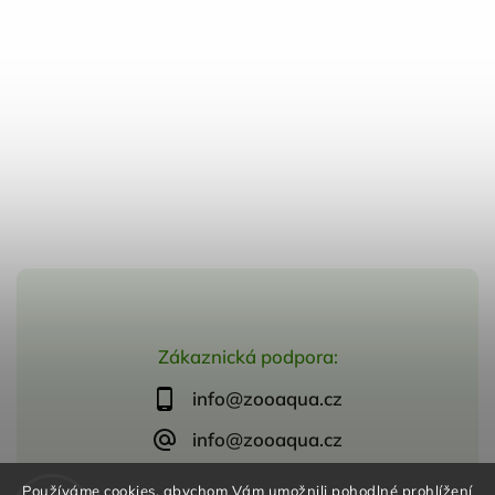
Zákaznická podpora:
info@zooaqua.cz
info@zooaqua.cz
Používáme cookies, abychom Vám umožnili pohodlné prohlížení