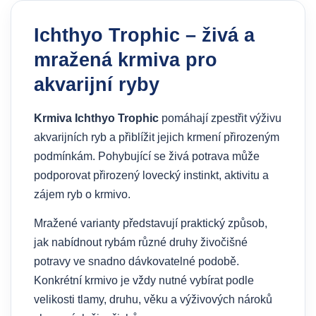
Ichthyo Trophic – živá a
mražená krmiva pro
akvarijní ryby
Krmiva Ichthyo Trophic
pomáhají zpestřit výživu
akvarijních ryb a přiblížit jejich krmení přirozeným
podmínkám. Pohybující se živá potrava může
podporovat přirozený lovecký instinkt, aktivitu a
zájem ryb o krmivo.
Mražené varianty představují praktický způsob,
jak nabídnout rybám různé druhy živočišné
potravy ve snadno dávkovatelné podobě.
Konkrétní krmivo je vždy nutné vybírat podle
velikosti tlamy, druhu, věku a výživových nároků