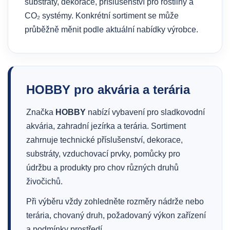
substráty, dekorace, příslušenství pro rostliny a
CO₂ systémy. Konkrétní sortiment se může
průběžně měnit podle aktuální nabídky výrobce.
HOBBY pro akvária a terária
Značka
HOBBY
nabízí vybavení pro sladkovodní
akvária, zahradní jezírka a terária. Sortiment
zahrnuje technické příslušenství, dekorace,
substráty, vzduchovací prvky, pomůcky pro
údržbu a produkty pro chov různých druhů
živočichů.
Při výběru vždy zohledněte rozměry nádrže nebo
terária, chovaný druh, požadovaný výkon zařízení
a podmínky prostředí.