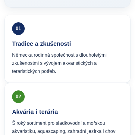
01
Tradice a zkušenosti
Německá rodinná společnost s dlouholetými
zkušenostmi s vývojem akvaristických a
teraristických potřeb.
02
Akvária i terária
Široký sortiment pro sladkovodní a mořskou
akvaristiku, aquascaping, zahradní jezírka i chov