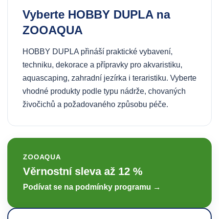
Vyberte HOBBY DUPLA na
ZOOAQUA
HOBBY DUPLA přináší praktické vybavení,
techniku, dekorace a přípravky pro akvaristiku,
aquascaping, zahradní jezírka i teraristiku. Vyberte
vhodné produkty podle typu nádrže, chovaných
živočichů a požadovaného způsobu péče.
ZOOAQUA
Věrnostní sleva až 12 %
Podívat se na podmínky programu →