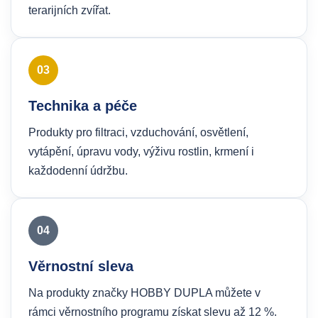
terarijních zvířat.
03
Technika a péče
Produkty pro filtraci, vzduchování, osvětlení,
vytápění, úpravu vody, výživu rostlin, krmení i
každodenní údržbu.
04
Věrnostní sleva
Na produkty značky HOBBY DUPLA můžete v
rámci věrnostního programu získat slevu až 12 %.