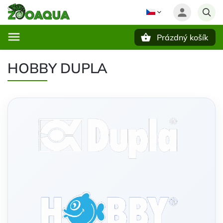
Prázdný košík
Hledat
HOBBY DUPLA