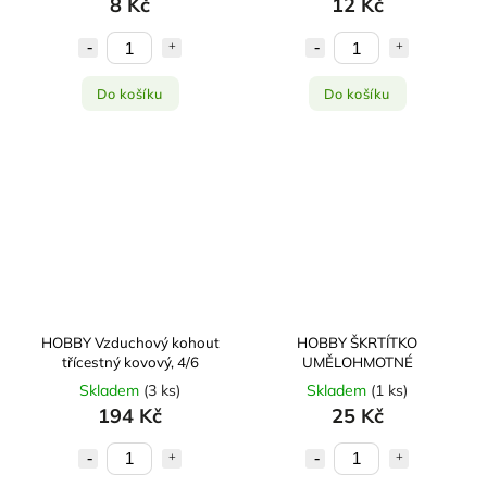
8 Kč
12 Kč
Do košíku
Do košíku
HOBBY Vzduchový kohout
HOBBY ŠKRTÍTKO
třícestný kovový, 4/6
UMĚLOHMOTNÉ
Skladem
(
3 ks
)
Skladem
(
1 ks
)
194 Kč
25 Kč