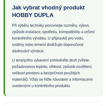
Jak vybrat vhodný produkt
HOBBY DUPLA
Při výběru techniky porovnejte rozměry, výkon,
způsob instalace, spotřebu, kompatibilitu a určení
konkrétního výrobku. U přípravků pro vodu,
rostliny nebo krmení dodržujte doporučené
dávkování výrobce.
U terarijního vybavení zohledněte druh zvířete,
požadovanou teplotu, vlhkost, způsob osvětlení,
velikost prostoru a bezpečnost použitých
materiálů. Vždy se řiďte návodem a informacemi
uvedenými u konkrétního produktu.