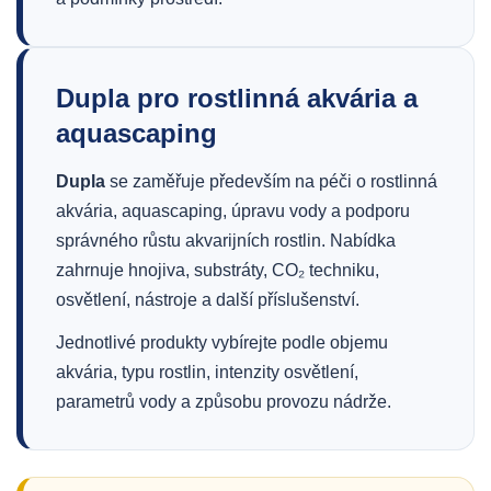
Dupla pro rostlinná akvária a
aquascaping
Dupla
se zaměřuje především na péči o rostlinná
akvária, aquascaping, úpravu vody a podporu
správného růstu akvarijních rostlin. Nabídka
zahrnuje hnojiva, substráty, CO₂ techniku,
osvětlení, nástroje a další příslušenství.
Jednotlivé produkty vybírejte podle objemu
akvária, typu rostlin, intenzity osvětlení,
parametrů vody a způsobu provozu nádrže.