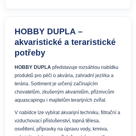
HOBBY DUPLA –
akvaristické a teraristické
potřeby
HOBBY DUPLA
představuje rozsáhlou nabídku
produktů pro péči o akvária, zahradní jezírka a
terária. Sortiment je určený začínajícím
chovatelům, zkušeným akvaristům, příznivcům
aquascapingu i majitelům terarijních zvířat.
V nabídce lze vybírat akvarijní techniku, filtrační a
vzduchovací příslušenství, topná tělesa,
osvětlení, přípravky na úpravu vody, krmiva,