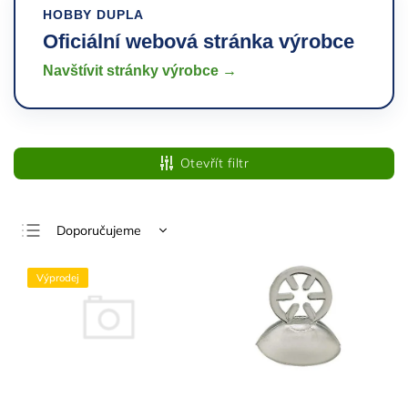
HOBBY DUPLA
Oficiální webová stránka výrobce
Navštívit stránky výrobce →
Otevřít filtr
Doporučujeme
Nejlevnější
Výprodej
Nejdražší
Nejprodávanější
Abecedně