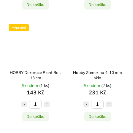
Do košíku
Do košíku
Výprodej
HOBBY Dekorace Plant Ball,
Hobby Zámek na 4-10 mm
13 cm
sklo
Skladem
(
1 ks
)
Skladem
(
2 ks
)
143 Kč
231 Kč
Do košíku
Do košíku