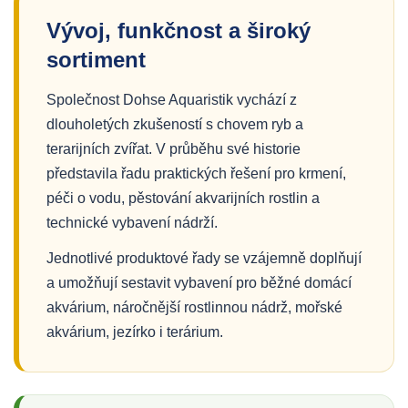
Vývoj, funkčnost a široký
sortiment
Společnost Dohse Aquaristik vychází z
dlouholetých zkušeností s chovem ryb a
terarijních zvířat. V průběhu své historie
představila řadu praktických řešení pro krmení,
péči o vodu, pěstování akvarijních rostlin a
technické vybavení nádrží.
Jednotlivé produktové řady se vzájemně doplňují
a umožňují sestavit vybavení pro běžné domácí
akvárium, náročnější rostlinnou nádrž, mořské
akvárium, jezírko i terárium.