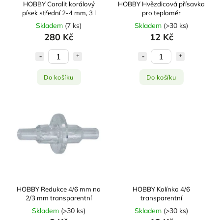
HOBBY Hvězdicová přísavka
HOBBY Coralit korálový
pro teploměr
písek střední 2-4 mm, 3 l
Skladem
(
>30 ks
)
Skladem
(
7 ks
)
12 Kč
280 Kč
Do košíku
Do košíku
HOBBY Redukce 4/6 mm na
HOBBY Kolínko 4/6
2/3 mm transparentní
transparentní
Skladem
(
>30 ks
)
Skladem
(
>30 ks
)