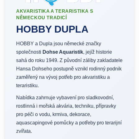
AKVARISTIKA A TERARISTIKA S
NĚMECKOU TRADICÍ
HOBBY DUPLA
HOBBY a Dupla jsou německé značky
společnosti
Dohse Aquaristik
, jejíž historie
sahá do roku 1949. Z původní záliby zakladatele
Hansa Dohseho postupně vznikl rodinný podnik
zaměřený na vývoj potřeb pro akvaristiku a
teraristiku.
Nabídka zahrnuje vybavení pro sladkovodní,
rostlinná i mořská akvária, techniku, přípravky
pro péči o vodu, krmiva, dekorace,
aquascapingové pomůcky a potřeby pro terarijní
zvířata.