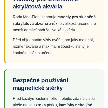
akrylátová akvária
Řada Mag-Float zahrnuje
modely pro skleněná
i akrylátová akvária
a různé velikosti určené pro
menší domácí nádrže i velká akvária.
Před objednáním vždy ověřte, pro jaký materiál,
rozměr akvária a maximální tloušťku stěny je
konkrétní stěrka určena.
Bezpečné používání
magnetické stěrky
Před každým čištěním zkontrolujte, zda na čisticí
ploše nejsou
zrnka písku, kamínky nebo jiné