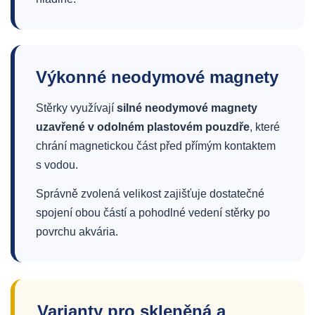
Výkonné neodymové magnety
Stěrky využívají
silné neodymové magnety
uzavřené v odolném plastovém pouzdře
, které
chrání magnetickou část před přímým kontaktem
s vodou.
Správně zvolená velikost zajišťuje dostatečné
spojení obou částí a pohodlné vedení stěrky po
povrchu akvária.
Varianty pro skleněná a