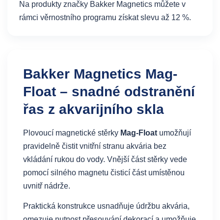
Na produkty značky Bakker Magnetics můžete v
rámci věrnostního programu získat slevu až 12 %.
Bakker Magnetics Mag-
Float – snadné odstranění
řas z akvarijního skla
Plovoucí magnetické stěrky
Mag-Float
umožňují
pravidelně čistit vnitřní stranu akvária bez
vkládání rukou do vody. Vnější část stěrky vede
pomocí silného magnetu čisticí část umístěnou
uvnitř nádrže.
Praktická konstrukce usnadňuje údržbu akvária,
omezuje nutnost přesouvání dekorací a umožňuje