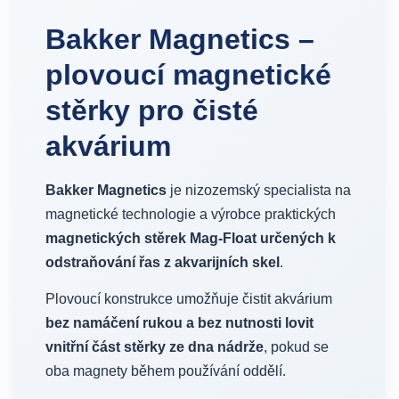
Bakker Magnetics –
plovoucí magnetické
stěrky pro čisté
akvárium
Bakker Magnetics
je nizozemský specialista na
magnetické technologie a výrobce praktických
magnetických stěrek Mag-Float určených k
odstraňování řas z akvarijních skel
.
Plovoucí konstrukce umožňuje čistit akvárium
bez namáčení rukou a bez nutnosti lovit
vnitřní část stěrky ze dna nádrže
, pokud se
oba magnety během používání oddělí.