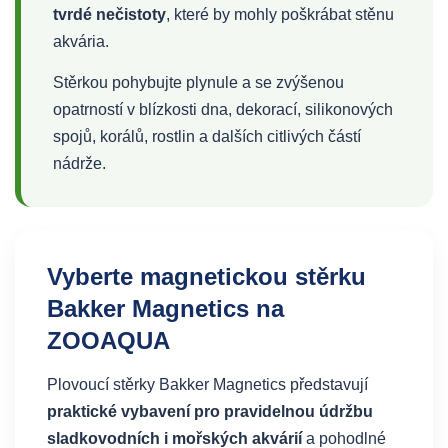
tvrdé nečistoty
, které by mohly poškrábat stěnu
akvária.
Stěrkou pohybujte plynule a se zvýšenou
opatrností v blízkosti dna, dekorací, silikonových
spojů, korálů, rostlin a dalších citlivých částí
nádrže.
Vyberte magnetickou stěrku
Bakker Magnetics na
ZOOAQUA
Plovoucí stěrky Bakker Magnetics představují
praktické vybavení pro pravidelnou údržbu
sladkovodních i mořských akvárií
a pohodlné