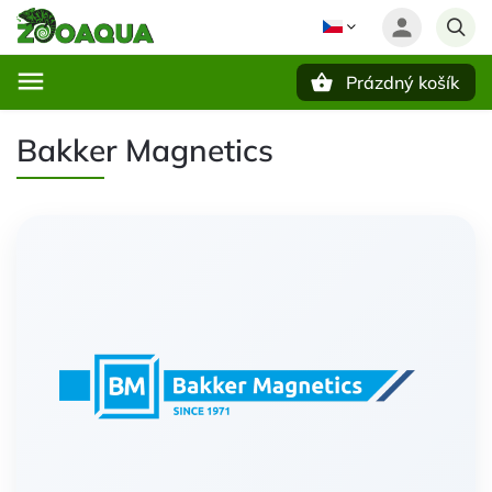
Prázdný košík
Hledat
Bakker Magnetics