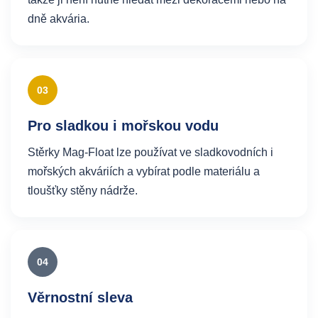
dně akvária.
03
Pro sladkou i mořskou vodu
Stěrky Mag-Float lze používat ve sladkovodních i
mořských akváriích a vybírat podle materiálu a
tloušťky stěny nádrže.
04
Věrnostní sleva