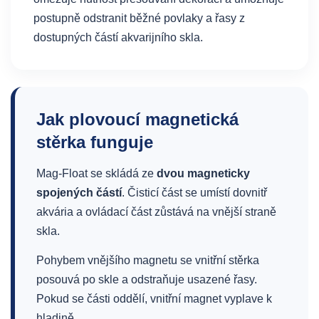
postupně odstranit běžné povlaky a řasy z
dostupných částí akvarijního skla.
Jak plovoucí magnetická
stěrka funguje
Mag-Float se skládá ze
dvou magneticky
spojených částí
. Čisticí část se umístí dovnitř
akvária a ovládací část zůstává na vnější straně
skla.
Pohybem vnějšího magnetu se vnitřní stěrka
posouvá po skle a odstraňuje usazené řasy.
Pokud se části oddělí, vnitřní magnet vyplave k
hladině.