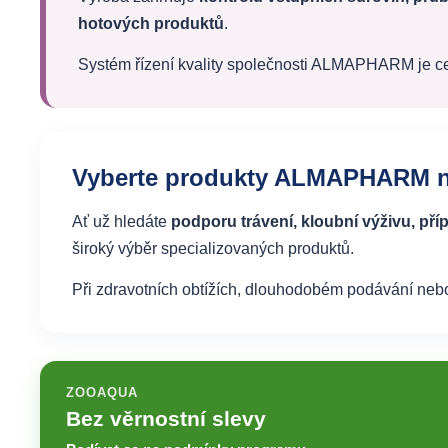
hotových produktů
.
Systém řízení kvality společnosti ALMAPHARM je cer
Vyberte produkty ALMAPHARM
Ať už hledáte
podporu trávení, kloubní výživu, pří
široký výběr specializovaných produktů.
Při zdravotních obtížích, dlouhodobém podávání neb
ZOOAQUA
Bez věrnostní slevy