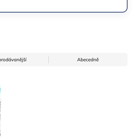
prodávanější
Abecedně