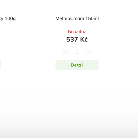
ky 100g
MethioCream 150ml
Na dotaz
537 Kč
Detail