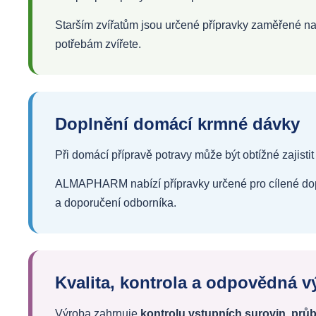
Starším zvířatům jsou určené přípravky zaměřené na
potřebám zvířete.
Doplnění domácí krmné dávky
Při domácí přípravě potravy může být obtížné zajist
ALMAPHARM nabízí přípravky určené pro cílené dopln
a doporučení odborníka.
Kvalita, kontrola a odpovědná v
Výroba zahrnuje
kontrolu vstupních surovin, průb