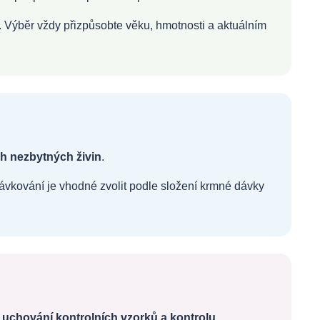
. Výběr vždy přizpůsobte věku, hmotnosti a aktuálním
ch nezbytných živin
.
ávkování je vhodné zvolit podle složení krmné dávky
, uchování kontrolních vzorků a kontrolu