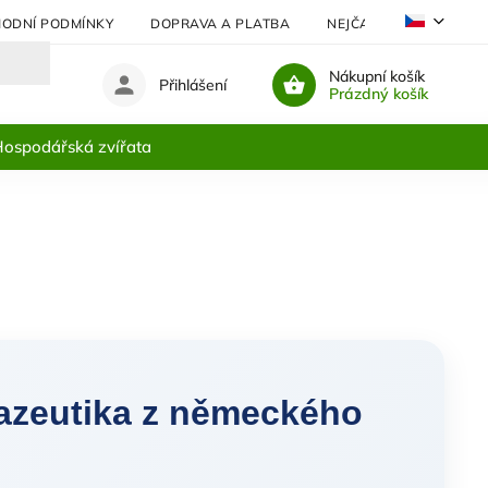
ODNÍ PODMÍNKY
DOPRAVA A PLATBA
NEJČASTĚJI KLADENÉ 
Nákupní košík
Přihlášení
Prázdný košík
ospodářská zvířata
azeutika z německého