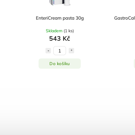
EnteriCream pasta 30g
GastroCal
Skladem
(
1 ks
)
543 Kč
Do košíku