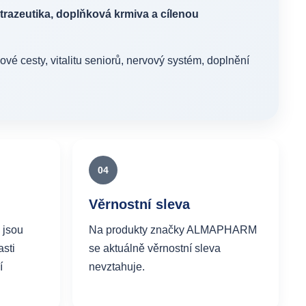
utrazeutika, doplňková krmiva a cílenou
vé cesty, vitalitu seniorů, nervový systém, doplnění
04
Věrnostní sleva
 jsou
Na produkty značky ALMAPHARM
sti
se aktuálně věrnostní sleva
í
nevztahuje.