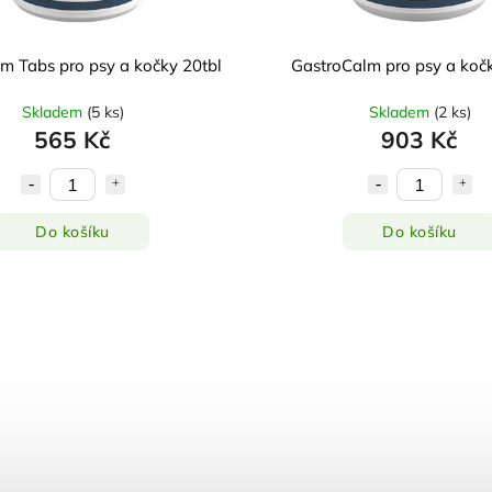
m Tabs pro psy a kočky 20tbl
GastroCalm pro psy a koč
Skladem
(
5 ks
)
Skladem
(
2 ks
)
565 Kč
903 Kč
Do košíku
Do košíku