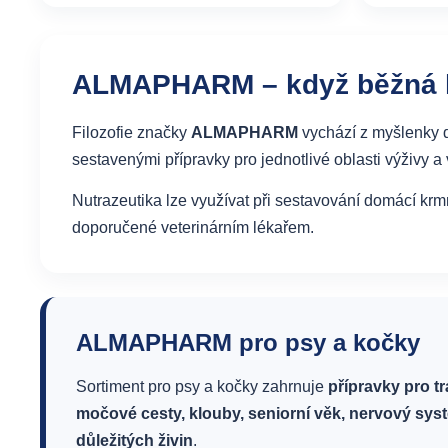
ALMAPHARM – když běžná kr
Filozofie značky
ALMAPHARM
vychází z myšlenky do
sestavenými přípravky pro jednotlivé oblasti výživy a 
Nutrazeutika lze využívat při sestavování domácí kr
doporučené veterinárním lékařem.
ALMAPHARM pro psy a kočky
Sortiment pro psy a kočky zahrnuje
přípravky pro tr
močové cesty, klouby, seniorní věk, nervový sys
důležitých živin
.