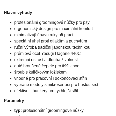
Hlavní výhody
profesionální groomingové nůžky pro psy
ergonomický design pro maximální komfort
minimalizují únavu ruky při práci
speciální úhel proti otlakům a puchýřům
ruční výroba tradiční japonskou technikou
prémiová ocel Yasugi Hagane 440C
extrémní ostrost a dlouhá životnost
dutě broušené čepele pro tišší chod
šroub s kuličkovým ložiskem
vhodné pro pracovní i dokončovací střih
vybrané modely s mikroserrací pro hustou srst
efektivní chunkery pro rychlejší střih
Parametry
typ:
profesionální groomingové nůžky