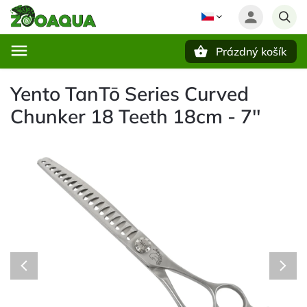
Prázdný košík
Hledat
Yento TanTō Series Curved
Chunker 18 Teeth 18cm - 7''