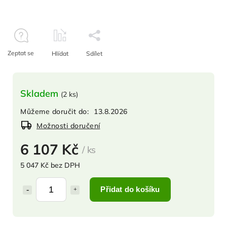
Zeptat se
Hlídat
Sdílet
Skladem
(
2 ks
)
Můžeme doručit do:
13.8.2026
Možnosti doručení
6 107 Kč
/ ks
5 047 Kč bez DPH
Přidat do košíku