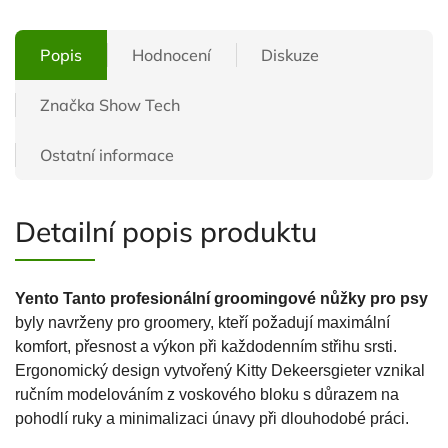
Popis
Hodnocení
Diskuze
Značka
Show Tech
Ostatní informace
Detailní popis produktu
Yento Tanto profesionální groomingové nůžky pro psy
byly navrženy pro groomery, kteří požadují maximální
komfort, přesnost a výkon při každodenním střihu srsti.
Ergonomický design vytvořený Kitty Dekeersgieter vznikal
ručním modelováním z voskového bloku s důrazem na
pohodlí ruky a minimalizaci únavy při dlouhodobé práci.