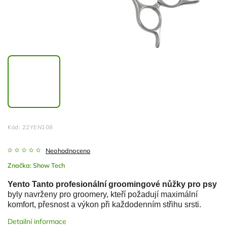
Kód:
22YEN108
Neohodnoceno
Značka:
Show Tech
Yento Tanto profesionální groomingové nůžky pro psy
byly navrženy pro groomery, kteří požadují maximální
komfort, přesnost a výkon při každodenním střihu srsti.
Detailní informace