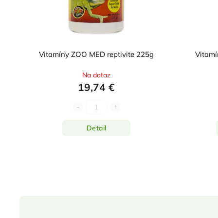
Vitamíny ZOO MED reptivite 225g
Vitamí
Na dotaz
19,74 €
Detail