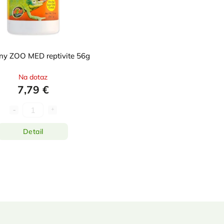
ny ZOO MED reptivite 56g
Na dotaz
7,79 €
Detail