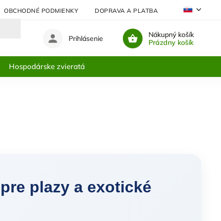
OBCHODNÉ PODMIENKY
DOPRAVA A PLATBA
NAJČASTEJŠIE
Nákupný košík
Prihlásenie
Prázdny košík
Hospodárske zvieratá
re plazy a exotické