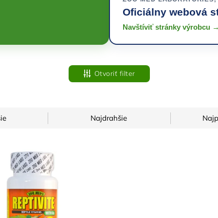
Oficiálny webová s
Navštíviť stránky výrobcu 
Otvoriť filter
ie
Najdrahšie
Najp