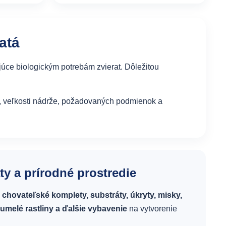
atá
úce biologickým potrebám zvierat. Dôležitou
hu, veľkosti nádrže, požadovaných podmienok a
áty a prírodné prostredie
, chovateľské komplety, substráty, úkryty, misky,
umelé rastliny a ďalšie vybavenie
na vytvorenie