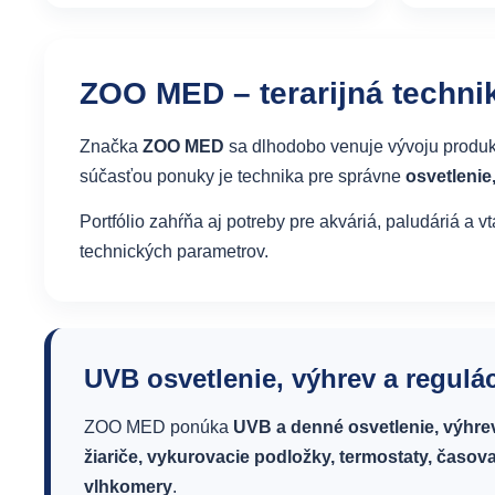
ZOO MED – terarijná technik
Značka
ZOO MED
sa dlhodobo venuje vývoju produkt
súčasťou ponuky je technika pre správne
osvetlenie,
Portfólio zahŕňa aj potreby pre akváriá, paludáriá a
technických parametrov.
UVB osvetlenie, výhrev a regulá
ZOO MED ponúka
UVB a denné osvetlenie, výhre
žiariče, vykurovacie podložky, termostaty, časov
vlhkomery
.