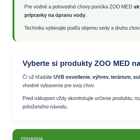
Pre vodné a polovodné chovy ponúka ZOO MED
ak
prípravky na úpravu vody
.
Techniku vyberajte podľa objemu vody a druhu chovanýc
Vyberte si produkty ZOO MED 
Či už hľadáte
UVB osvetlenie, výhrev, terárium, su
vhodné vybavenie pre svoj chov.
Pred nákupom vždy skontrolujte určenie produktu, roz
priloženého návodu.
ZOOAQUA