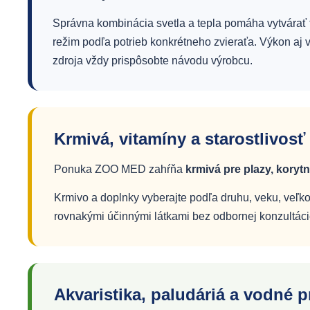
Správna kombinácia svetla a tepla pomáha vytvárať 
režim podľa potrieb konkrétneho zvieraťa. Výkon aj 
zdroja vždy prispôsobte návodu výrobcu.
Krmivá, vitamíny a starostlivosť
Ponuka ZOO MED zahŕňa
krmivá pre plazy, korytn
Krmivo a doplnky vyberajte podľa druhu, veku, veľko
rovnakými účinnými látkami bez odbornej konzultáci
Akvaristika, paludáriá a vodné p