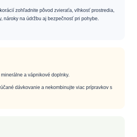
korácií zohľadnite pôvod zvieraťa, vlhkosť prostredia,
y, nároky na údržbu aj bezpečnosť pri pohybe.
 minerálne a vápnikové doplnky.
orúčané dávkovanie a nekombinujte viac prípravkov s