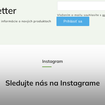
tter
Vložením e-mailu souhlasíte s
p
Prihlásiť sa
 informácie o nových produktoch
Instagram
Sledujte nás na Instagrame