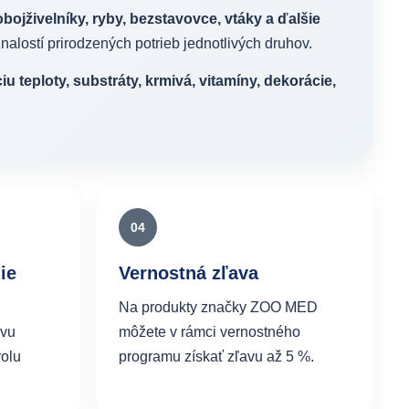
obojživelníky, ryby, bezstavovce, vtáky a ďalšie
nalostí prirodzených potrieb jednotlivých druhov.
iu teploty, substráty, krmivá, vitamíny, dekorácie,
04
ie
Vernostná zľava
Na produkty značky ZOO MED
avu
môžete v rámci vernostného
rolu
programu získať zľavu až 5 %.