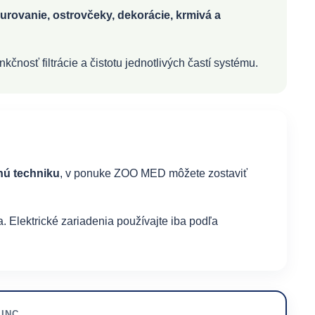
ykurovanie, ostrovčeky, dekorácie, krmivá a
čnosť filtrácie a čistotu jednotlivých častí systému.
jnú techniku
, v ponuke ZOO MED môžete zostaviť
. Elektrické zariadenia používajte iba podľa
INC.