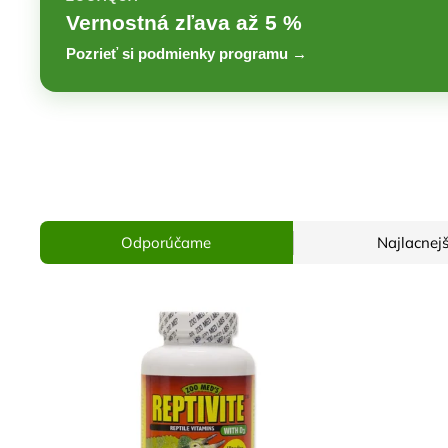
Vernostná zľava až 5 %
Pozrieť si podmienky programu →
Odporúčame
Najlacnejš