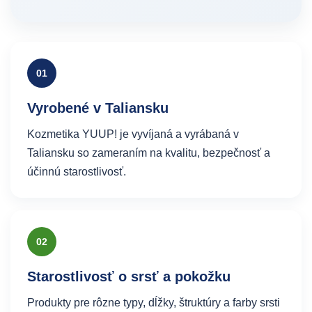
01
Vyrobené v Taliansku
Kozmetika YUUP! je vyvíjaná a vyrábaná v
Taliansku so zameraním na kvalitu, bezpečnosť a
účinnú starostlivosť.
02
Starostlivosť o srsť a pokožku
Produkty pre rôzne typy, dĺžky, štruktúry a farby srsti