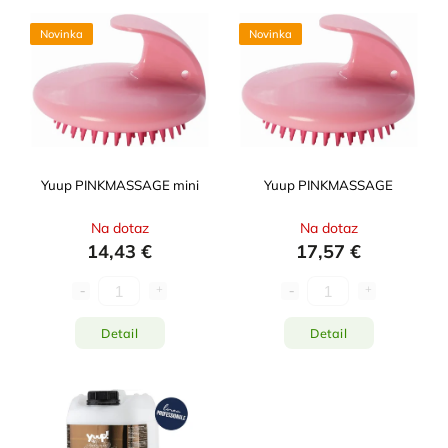
Najlacnejšie
Novinka
Novinka
Najdrahšie
Najpredávanejšie
Abecedne
Yuup PINKMASSAGE mini
Yuup PINKMASSAGE
Na dotaz
Na dotaz
14,43 €
17,57 €
Detail
Detail