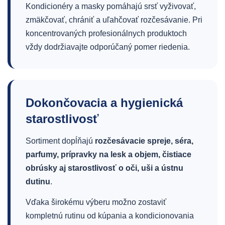
Kondicionéry a masky pomáhajú srsť vyživovať,
zmäkčovať, chrániť a uľahčovať rozčesávanie. Pri
koncentrovaných profesionálnych produktoch
vždy dodržiavajte odporúčaný pomer riedenia.
Dokončovacia a hygienická
starostlivosť
Sortiment dopĺňajú
rozčesávacie spreje, séra,
parfumy, prípravky na lesk a objem, čistiace
obrúsky aj starostlivosť o oči, uši a ústnu
dutinu
.
Vďaka širokému výberu možno zostaviť
kompletnú rutinu od kúpania a kondicionovania