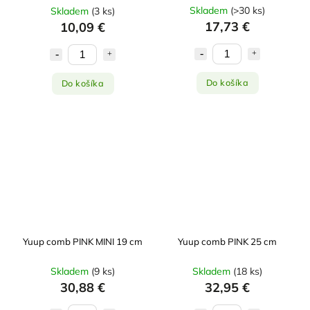
Skladem
(
>30 ks
)
Skladem
(
3 ks
)
17,73 €
10,09 €
Do košíka
Do košíka
Yuup comb PINK MINI 19 cm
Yuup comb PINK 25 cm
Skladem
(
9 ks
)
Skladem
(
18 ks
)
30,88 €
32,95 €