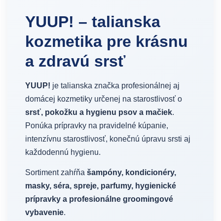
YUUP! – talianska
kozmetika pre krásnu
a zdravú srsť
YUUP!
je talianska značka profesionálnej aj
domácej kozmetiky určenej na starostlivosť o
srsť, pokožku a hygienu psov a mačiek
.
Ponúka prípravky na pravidelné kúpanie,
intenzívnu starostlivosť, konečnú úpravu srsti aj
každodennú hygienu.
Sortiment zahŕňa
šampóny, kondicionéry,
masky, séra, spreje, parfumy, hygienické
prípravky a profesionálne groomingové
vybavenie
.