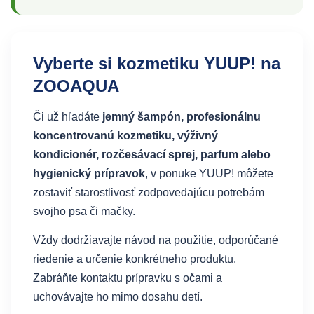
Vyberte si kozmetiku YUUP! na
ZOOAQUA
Či už hľadáte
jemný šampón, profesionálnu
koncentrovanú kozmetiku, výživný
kondicionér, rozčesávací sprej, parfum alebo
hygienický prípravok
, v ponuke YUUP! môžete
zostaviť starostlivosť zodpovedajúcu potrebám
svojho psa či mačky.
Vždy dodržiavajte návod na použitie, odporúčané
riedenie a určenie konkrétneho produktu.
Zabráňte kontaktu prípravku s očami a
uchovávajte ho mimo dosahu detí.