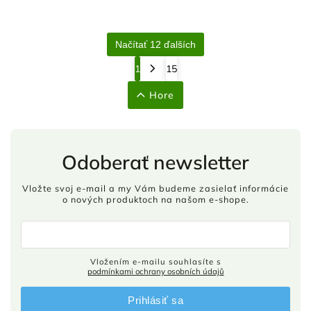
Načítať 12 ďalších
1
15
Hore
Odoberať newsletter
Vložte svoj e-mail a my Vám budeme zasielať informácie
o nových produktoch na našom e-shope.
Vložením e-mailu souhlasíte s
podmínkami ochrany osobních údajů
Prihlásiť sa