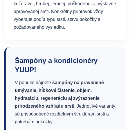
kučeravej, hrubej, jemnej, poškodenej aj výstavne
upravovanej srsti. Konkrétny prípravok vždy
vyberajte podľa typu srsti, stavu pokožky a
požadovaného výsledku.
Šampóny a kondicionéry
YUUP!
V ponuke nájdete
šampóny na pravidelné
umývanie, hĺbkové čistenie, objem,
hydratáciu, regeneráciu aj zvýraznenie
prirodzeného vzhľadu srsti
. Jednotlivé varianty
sú prispôsobené rozdielnym štruktúram srsti a
potrebám pokožky.