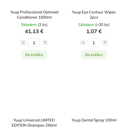
Yuup Professional Oatmeal
Yuup Eye Contour Wipes
Conditioner 1000ml
2pcs
Skladem
(
3 ks
)
Skladem
(
>30 ks
)
41,13 €
1,07 €
Do košíka
Do košíka
Yuup Universal LIMITED
Yuup Dental Spray 100ml
EDITION Shampoo 250ml