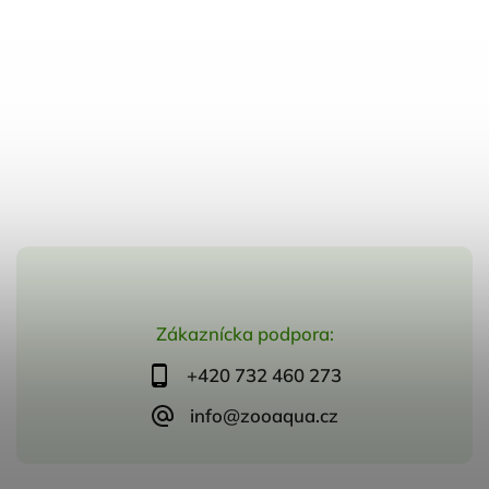
Zákaznícka podpora:
+420 732 460 273
info@zooaqua.cz