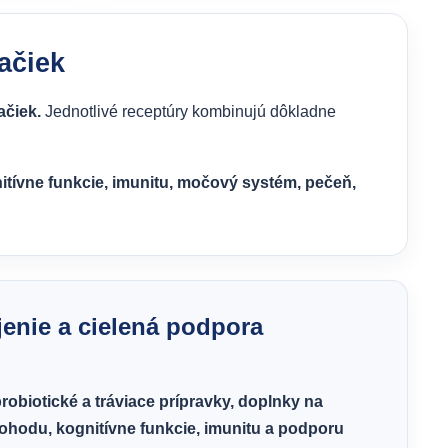
ačiek
čiek.
Jednotlivé receptúry kombinujú dôkladne
itívne funkcie, imunitu, močový systém, pečeň,
jenie a cielená podpora
robiotické a tráviace prípravky, doplnky na
ohodu, kognitívne funkcie, imunitu a podporu