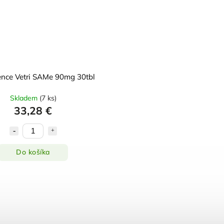
ience Vetri SAMe 90mg 30tbl
Skladem
(
7 ks
)
33,28 €
Do košíka