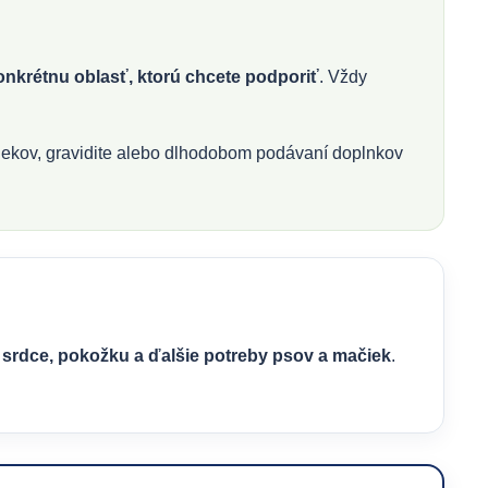
konkrétnu oblasť, ktorú chcete podporiť
. Vždy
iekov, gravidite alebo dlhodobom podávaní doplnkov
 srdce, pokožku a ďalšie potreby psov a mačiek
.