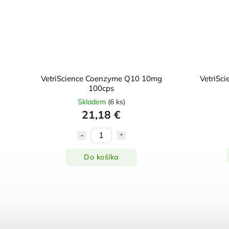
VetriScience Coenzyme Q10 10mg
VetriSc
100cps
Skladem
(
6 ks
)
21,18 €
Do košíka