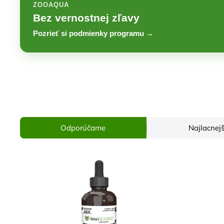
ZOOAQUA
Bez vernostnej zľavy
Pozrieť si podmienky programu →
Odporúčame
Najlacnejš