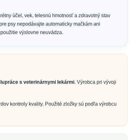
rétny účel, vek, telesnú hmotnosť a zdravotný stav
 pre psy nepodávajte automaticky mačkám ani
 použitie výslovne neuvádza.
lupráce s veterinárnymi lekármi
. Výrobca pri vývoji
v kontroly kvality. Použité zložky sú podľa výrobcu