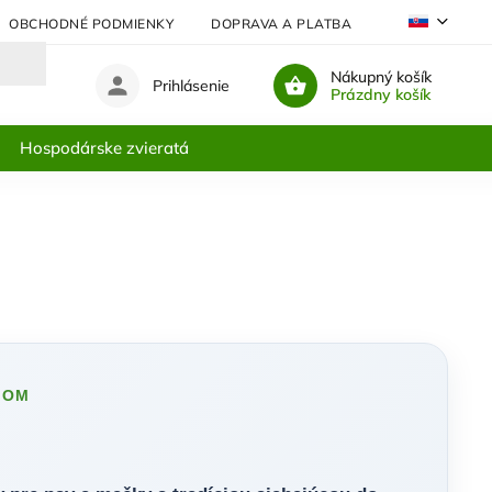
OBCHODNÉ PODMIENKY
DOPRAVA A PLATBA
NAJČASTEJŠIE
Nákupný košík
Prihlásenie
Prázdny košík
Hospodárske zvieratá
MOM