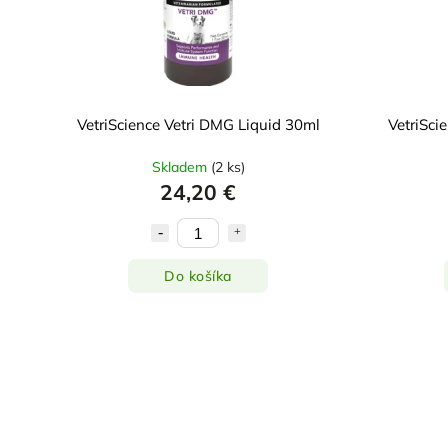
VetriScience Vetri DMG Liquid 30ml
VetriSci
Skladem
(
2 ks
)
24,20 €
Do košíka