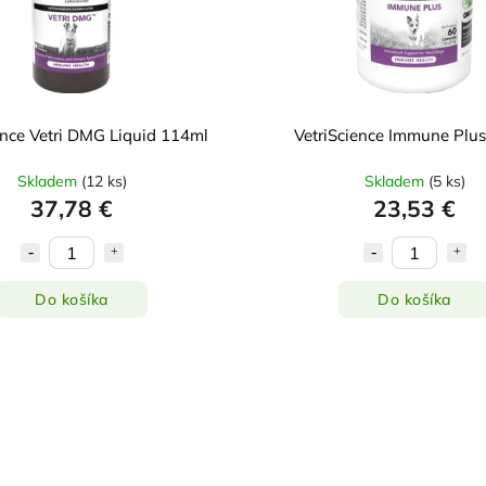
ence Vetri DMG Liquid 114ml
VetriScience Immune Plu
Skladem
(
12 ks
)
Skladem
(
5 ks
)
37,78 €
23,53 €
Do košíka
Do košíka