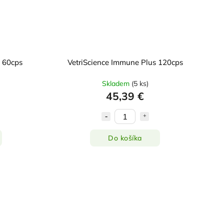
s 60cps
VetriScience Immune Plus 120cps
Skladem
(
5 ks
)
45,39 €
Do košíka