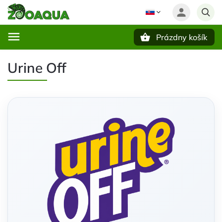
Prázdny košík
Hľadať
Urine Off