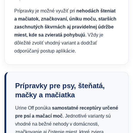
Prípravky je možné využiť pri
nehodách šteniat
a mačiatok, značkovaní, úniku moču, starších
zaschnutých škvrnách aj pravidelnej údržbe
miest, kde sa zvieratá pohybujú
. Vždy je
dôležité zvoliť vhodný variant a dodržať
odporúčaný postup aplikácie.
Prípravky pre psy, šteňatá,
mačky a mačiatka
Urine Off ponúka
samostatné receptúry určené
pre psí a mačací moč
. Jednotlivé varianty sú
vhodné na bežné nehody v domácnosti,
značkovanie aj čistenie miest, ktoré zviera