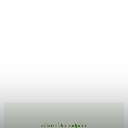
Zákaznícka podpora: