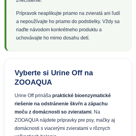
znečistenie.
Prípravok neaplikujte priamo na zvieratá ani ľudí
a nepoužívajte ho priamo do podstielky. Vždy sa
riaďte návodom konkrétneho produktu a
uchovávajte ho mimo dosahu detí.
Vyberte si Urine Off na
ZOOAQUA
Urine Off prináša
praktické bioenzymatické
riešenie na odstránenie škvŕn a zápachu
moču z domácnosti so zvieratami
. Na
ZOOAQUA nájdete prípravky pre psy, mačky aj
domácnosti s viacerými zvieratami v rôznych