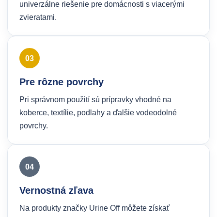
univerzálne riešenie pre domácnosti s viacerými
zvieratami.
03
Pre rôzne povrchy
Pri správnom použití sú prípravky vhodné na
koberce, textílie, podlahy a ďalšie vodeodolné
povrchy.
04
Vernostná zľava
Na produkty značky Urine Off môžete získať