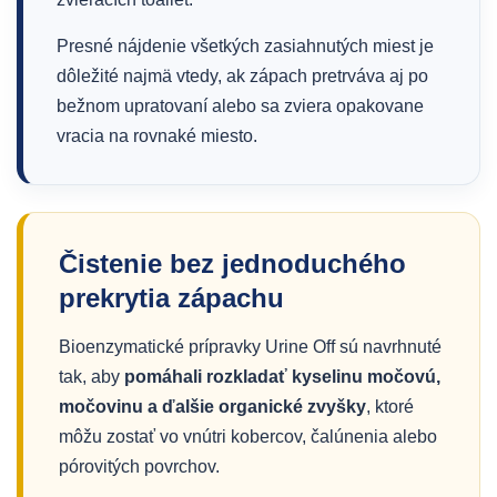
Presné nájdenie všetkých zasiahnutých miest je
dôležité najmä vtedy, ak zápach pretrváva aj po
bežnom upratovaní alebo sa zviera opakovane
vracia na rovnaké miesto.
Čistenie bez jednoduchého
prekrytia zápachu
Bioenzymatické prípravky Urine Off sú navrhnuté
tak, aby
pomáhali rozkladať kyselinu močovú,
močovinu a ďalšie organické zvyšky
, ktoré
môžu zostať vo vnútri kobercov, čalúnenia alebo
pórovitých povrchov.