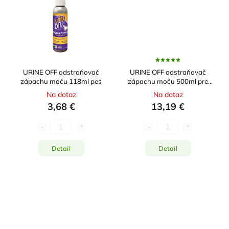
URINE OFF odstraňovač
URINE OFF odstraňovač
zápachu moču 118ml pes
zápachu moču 500ml pre
mačky
Na dotaz
Na dotaz
3,68 €
13,19 €
Detail
Detail