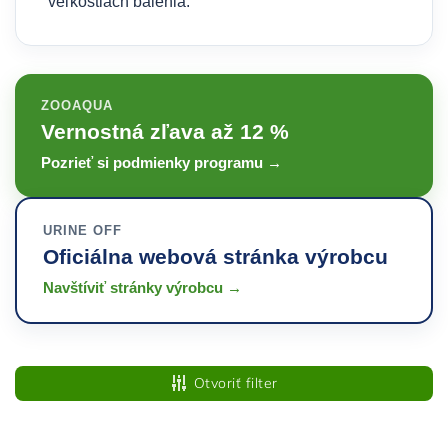
veľkostiach balenia.
ZOOAQUA
Vernostná zľava až 12 %
Pozrieť si podmienky programu →
URINE OFF
Oficiálna webová stránka výrobcu
Navštíviť stránky výrobcu →
Otvoriť filter