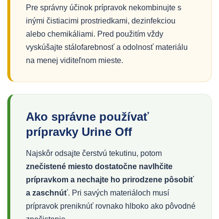
Pre správny účinok prípravok nekombinujte s
inými čistiacimi prostriedkami, dezinfekciou
alebo chemikáliami. Pred použitím vždy
vyskúšajte stálofarebnosť a odolnosť materiálu
na menej viditeľnom mieste.
Ako správne používať
prípravky Urine Off
Najskôr odsajte čerstvú tekutinu, potom
znečistené miesto dostatočne navlhčite
prípravkom a nechajte ho prirodzene pôsobiť
a zaschnúť
. Pri savých materiáloch musí
prípravok preniknúť rovnako hlboko ako pôvodné