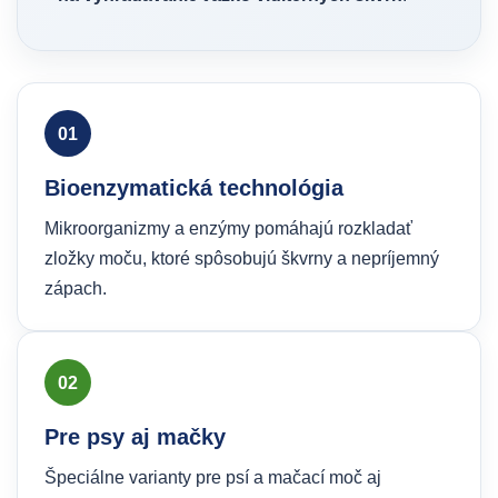
01
Bioenzymatická technológia
Mikroorganizmy a enzýmy pomáhajú rozkladať
zložky moču, ktoré spôsobujú škvrny a nepríjemný
zápach.
02
Pre psy aj mačky
Špeciálne varianty pre psí a mačací moč aj