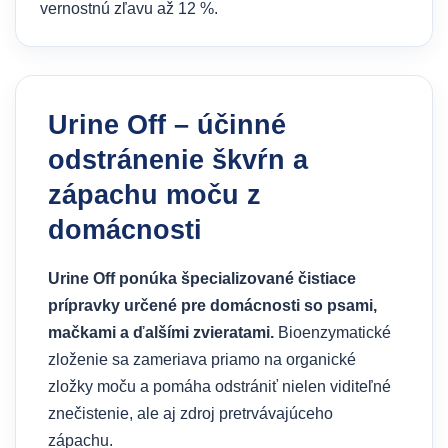
vernostnú zľavu až 12 %.
Urine Off – účinné
odstránenie škvŕn a
zápachu moču z
domácnosti
Urine Off ponúka špecializované čistiace
prípravky určené pre domácnosti so psami,
mačkami a ďalšími zvieratami.
Bioenzymatické
zloženie sa zameriava priamo na organické
zložky moču a pomáha odstrániť nielen viditeľné
znečistenie, ale aj zdroj pretrvávajúceho
zápachu.