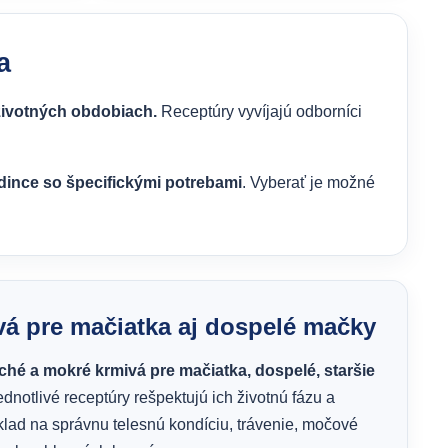
a
 životných obdobiach.
Receptúry vyvíjajú odborníci
edince so špecifickými potrebami
. Vyberať je možné
á pre mačiatka aj dospelé mačky
ché a mokré krmivá pre mačiatka, dospelé, staršie
ednotlivé receptúry rešpektujú ich životnú fázu a
lad na správnu telesnú kondíciu, trávenie, močové