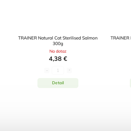
TRAINER Natural Cat Sterilised Salmon
TRAINER N
300g
Na dotaz
4,38 €
Detail