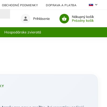
OBCHODNÉ PODMIENKY
DOPRAVA A PLATBA
NAJČASTEJŠIE
Nákupný košík
Prihlásenie
Prázdny košík
Hospodárske zvieratá
KY