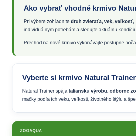
Ako vybrať vhodné krmivo Natur
Pri výbere zohľadnite
druh zvieraťa, vek, veľkosť, 
individuálnym potrebám a sledujte aktuálnu kondíci
Prechod na nové krmivo vykonávajte postupne počas
Vyberte si krmivo Natural Trai
Natural Trainer spája
taliansku výrobu, odborne z
mačky podľa ich veku, veľkosti, životného štýlu a špe
ZOOAQUA