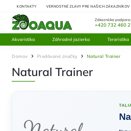
KONTAKTY
VERNOSTNÉ ZĽAVY PRE NAŠICH ZÁKAZNÍKOV
Zákaznícka podpora
+420 732 460 
Akvaristika
Záhradné jazierka
Teraristika
Domov
Predávané značky
Natural Trainer
/
/
Natural Trainer
TALI
Na