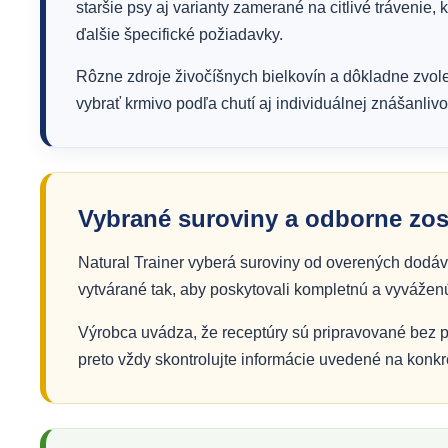
staršie psy aj varianty zamerané na citlivé trávenie,
ďalšie špecifické požiadavky.
Rôzne zdroje živočíšnych bielkovín a dôkladne zvo
vybrať krmivo podľa chutí aj individuálnej znášanlivo
Vybrané suroviny a odborne zos
Natural Trainer vyberá suroviny od overených dodá
vytvárané tak, aby poskytovali kompletnú a vyvážen
Výrobca uvádza, že receptúry sú pripravované bez pri
preto vždy skontrolujte informácie uvedené na konkr