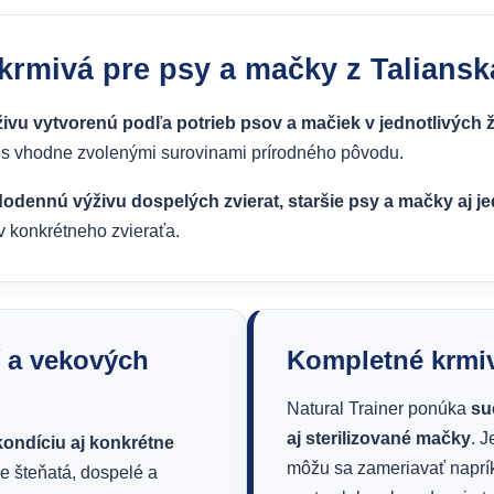
 krmivá pre psy a mačky z Taliansk
živu vytvorenú podľa potrieb psov a mačiek v jednotlivých
at s vhodne zvolenými surovinami prírodného pôvodu.
dodennú výživu dospelých zvierat, staršie psy a mačky aj j
ov konkrétneho zvieraťa.
í a vekových
Kompletné krmiv
Natural Trainer ponúka
su
aj sterilizované mačky
. J
kondíciu aj konkrétne
môžu sa zameriavať naprík
e šteňatá, dospelé a