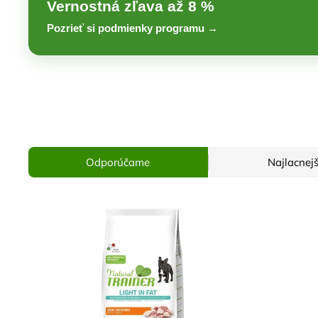
Vernostná zľava až 8 %
Pozrieť si podmienky programu →
Odporúčame
Najlacnejš