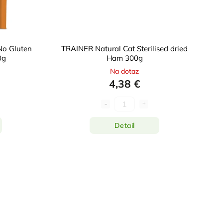
No Gluten
TRAINER Natural Cat Sterilised dried
0g
Ham 300g
Na dotaz
4,38 €
Detail