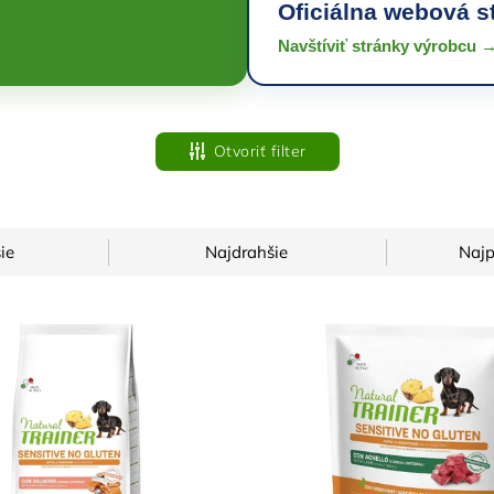
Oficiálna webová s
Navštíviť stránky výrobcu 
Otvoriť filter
ie
Najdrahšie
Najp