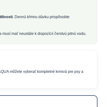
tlivosti
. Dennú kŕmnu dávku prispôsobte
usí mať neustále k dispozícii čerstvú pitnú vodu.
QUA môžete vyberať kompletné krmivá pre psy a