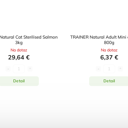
atural Cat Sterilised Salmon
TRAINER Natural Adult Mini
3kg
800g
Na dotaz
Na dotaz
29,64 €
6,37 €
Detail
Detail