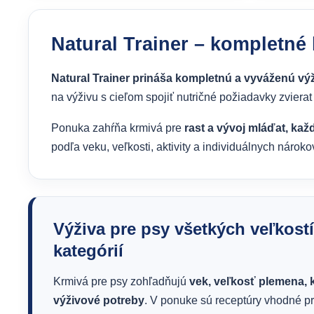
Natural Trainer – kompletné
Natural Trainer prináša kompletnú a vyváženú vý
na výživu s cieľom spojiť nutričné požiadavky zvier
Ponuka zahŕňa krmivá pre
rast a vývoj mláďat, kaž
podľa veku, veľkosti, aktivity a individuálnych nárok
Výživa pre psy všetkých veľkost
kategórií
Krmivá pre psy zohľadňujú
vek, veľkosť plemena, 
výživové potreby
. V ponuke sú receptúry vhodné pr