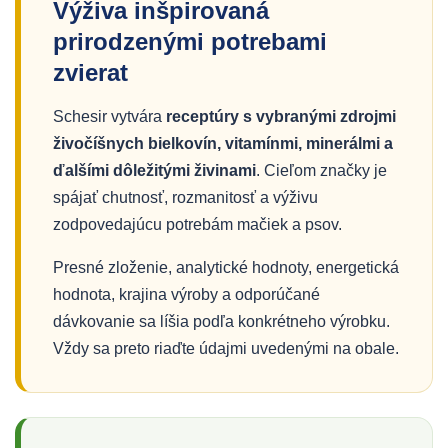
Výživa inšpirovaná
prirodzenými potrebami
zvierat
Schesir vytvára
receptúry s vybranými zdrojmi
živočíšnych bielkovín, vitamínmi, minerálmi a
ďalšími dôležitými živinami
. Cieľom značky je
spájať chutnosť, rozmanitosť a výživu
zodpovedajúcu potrebám mačiek a psov.
Presné zloženie, analytické hodnoty, energetická
hodnota, krajina výroby a odporúčané
dávkovanie sa líšia podľa konkrétneho výrobku.
Vždy sa preto riaďte údajmi uvedenými na obale.