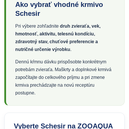
Ako vybrať vhodné krmivo
Schesir
Pri výbere zohľadnite
druh zvieraťa, vek,
hmotnosť, aktivitu, telesnú kondíciu,
zdravotný stav, chuťové preferencie a
nutričné určenie výrobku
.
Dennú kŕmnu dávku prispôsobte konkrétnym
potrebám zvieraťa. Maškrty a doplnkové krmivá
započítajte do celkového príjmu a pri zmene
krmiva prechádzajte na novú receptúru
postupne.
Vyberte Schesir na ZOOAQUA