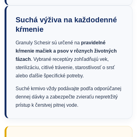
Suchá výživa na každodenné
kŕmenie
Granuly Schesir sú určené na
pravidelné
kŕmenie mačiek a psov v rôznych životných
fázach
. Vybrané receptúry zohľadňujú vek,
sterilizáciu, citlivé trávenie, starostlivosť o srsť
alebo ďalšie špecifické potreby.
Suché krmivo vždy podávajte podľa odporúčanej
dennej dávky a zabezpečte zvieraťu nepretržitý
prístup k čerstvej pitnej vode.