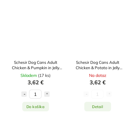
Schesir Dog Cans Adult
Schesir Dog Cans Adult
Chicken & Pumpkin in Jelly
Chicken & Potato in Jelly
285g
285g
Skladem
(
17 ks
)
Na dotaz
3,62 €
3,62 €
Do košíka
Detail