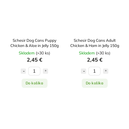
Schesir Dog Cans Puppy
Schesir Dog Cans Adult
Chicken & Aloe in Jelly 150g
Chicken & Ham in Jelly 150g
Skladem
(
>30 ks
)
Skladem
(
>30 ks
)
2,45 €
2,45 €
Do košíka
Do košíka