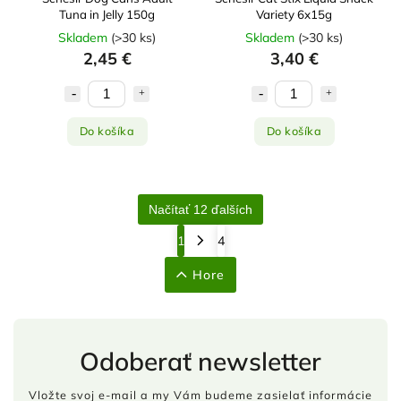
Tuna in Jelly 150g
Variety 6x15g
Skladem
(
>30 ks
)
Skladem
(
>30 ks
)
2,45 €
3,40 €
Do košíka
Do košíka
Načítať 12 ďalších
1
4
Hore
Odoberať newsletter
Vložte svoj e-mail a my Vám budeme zasielať informácie