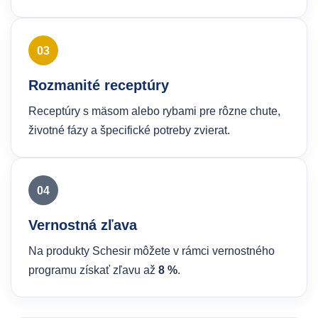
03
Rozmanité receptúry
Receptúry s mäsom alebo rybami pre rôzne chute,
životné fázy a špecifické potreby zvierat.
04
Vernostná zľava
Na produkty Schesir môžete v rámci vernostného
programu získať zľavu až
8 %
.