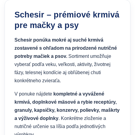
Schesir – prémiové krmivá
pre mačky a psy
Schesir ponúka mokré aj suché krmivá
zostavené s ohľadom na prirodzené nutričné
potreby mačiek a psov.
Sortiment umožňuje
vyberať podľa veku, veľkosti, aktivity, životnej
fázy, telesnej kondície aj obľúbenej chuti
konkrétneho zvieraťa.
V ponuke nájdete
kompletné a vyvážené
krmivá, doplnkové mäsové a rybie receptúry,
granuly, kapsičky, konzervy, polievky, maškrty
a výživové doplnky
. Konkrétne zloženie a
nutričné určenie sa líšia podľa jednotlivých
výrobkov.