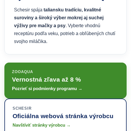
Schesir spája
taliansku tradíciu, kvalitné
suroviny a široký výber mokrej aj suchej
výživy pre mačky a psy
. Vyberte vhodnú
receptúru podľa veku, potrieb a obľúbených chutí
svojho miláčika.
ZOOAQUA
Vernostná zľava až 8 %
Pozrieť si podmienky programu →
SCHESIR
Oficiálna webová stránka výrobcu
Navštíviť stránky výrobcu →