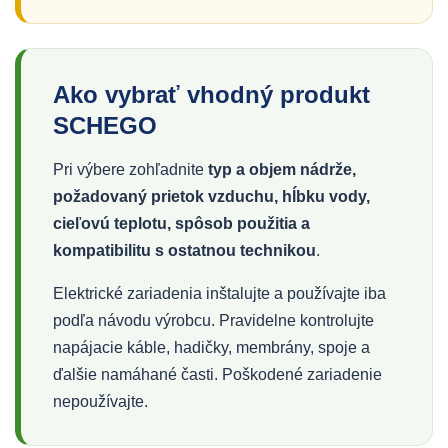
Ako vybrať vhodný produkt
SCHEGO
Pri výbere zohľadnite
typ a objem nádrže,
požadovaný prietok vzduchu, hĺbku vody,
cieľovú teplotu, spôsob použitia a
kompatibilitu s ostatnou technikou
.
Elektrické zariadenia inštalujte a používajte iba
podľa návodu výrobcu. Pravidelne kontrolujte
napájacie káble, hadičky, membrány, spoje a
ďalšie namáhané časti. Poškodené zariadenie
nepoužívajte.