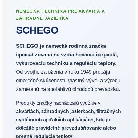
NEMECKÁ TECHNIKA PRE AKVÁRIÁ A
ZÁHRADNÉ JAZIERKA
SCHEGO
SCHEGO je nemecká rodinná značka
špecializovaná na vzduchovacie čerpadlá,
vykurovaciu techniku a reguláciu teploty.
Od svojho založenia v roku 1949 prepája
dlhoročné skúsenosti, vlastný vývoj a výrobu
zameranú na spoľahlivú dlhodobú prevádzku.
Produkty značky nachádzajú využitie v
akváriách, záhradných jazierkach, filtračných
systémoch aj ďalších aplikáciách, kde je
dôležité pravidelné prevzdušňovanie alebo
presná regulácia teploty
.