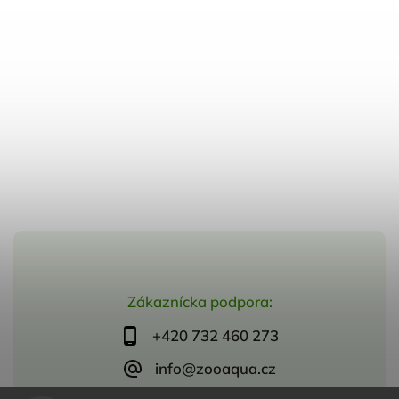
Zákaznícka podpora:
+420 732 460 273
info@zooaqua.cz