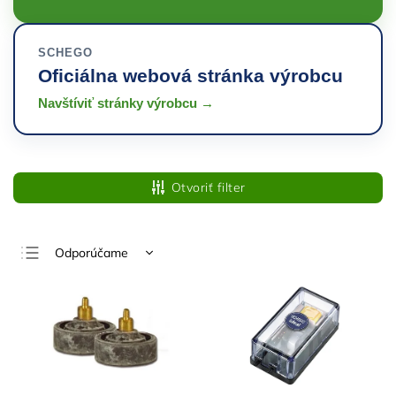
SCHEGO
Oficiálna webová stránka výrobcu
Navštíviť stránky výrobcu →
Otvoriť filter
Odporúčame
Najlacnejšie
Najdrahšie
Najpredávanejšie
Abecedne