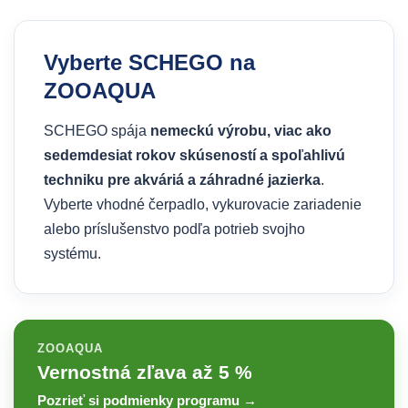
Vyberte SCHEGO na
ZOOAQUA
SCHEGO spája
nemeckú výrobu, viac ako
sedemdesiat rokov skúseností a spoľahlivú
techniku pre akváriá a záhradné jazierka
.
Vyberte vhodné čerpadlo, vykurovacie zariadenie
alebo príslušenstvo podľa potrieb svojho
systému.
ZOOAQUA
Vernostná zľava až 5 %
Pozrieť si podmienky programu →