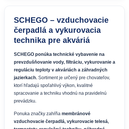
SCHEGO – vzduchovacie
čerpadlá a vykurovacia
technika pre akváriá
SCHEGO ponúka technické vybavenie na
prevzdušňovanie vody, filtráciu, vykurovanie a
reguláciu teploty v akváriách a záhradných
jazierkach.
Sortiment je určený pre chovateľov,
ktorí hľadajú spoľahlivý výkon, kvalitné
spracovanie a techniku vhodnú na pravidelnú
prevádzku.
Ponuka značky zahŕňa
membránové
vzduchovacie čerpadlá, vykurovacie telesá,