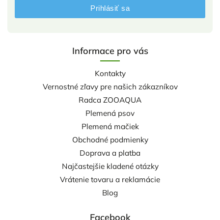
Prihlásiť sa
Informace pro vás
Kontakty
Vernostné zľavy pre našich zákazníkov
Radca ZOOAQUA
Plemená psov
Plemená mačiek
Obchodné podmienky
Doprava a platba
Najčastejšie kladené otázky
Vrátenie tovaru a reklamácie
Blog
Facebook