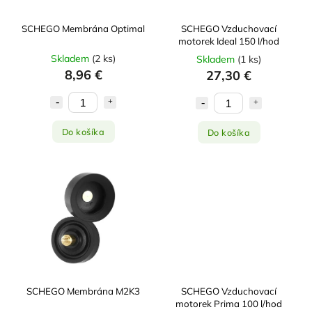
SCHEGO Membrána Optimal
SCHEGO Vzduchovací
motorek Ideal 150 l/hod
Skladem
(
2 ks
)
Skladem
(
1 ks
)
8,96 €
27,30 €
Do košíka
Do košíka
SCHEGO Membrána M2K3
SCHEGO Vzduchovací
motorek Prima 100 l/hod