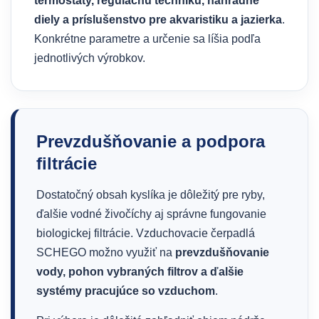
termostaty, regulačnú techniku, náhradné
diely a príslušenstvo pre akvaristiku a jazierka
.
Konkrétne parametre a určenie sa líšia podľa
jednotlivých výrobkov.
Prevzdušňovanie a podpora
filtrácie
Dostatočný obsah kyslíka je dôležitý pre ryby,
ďalšie vodné živočíchy aj správne fungovanie
biologickej filtrácie. Vzduchovacie čerpadlá
SCHEGO možno využiť na
prevzdušňovanie
vody, pohon vybraných filtrov a ďalšie
systémy pracujúce so vzduchom
.