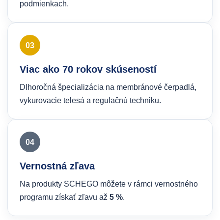
podmienkach.
03
Viac ako 70 rokov skúseností
Dlhoročná špecializácia na membránové čerpadlá,
vykurovacie telesá a regulačnú techniku.
04
Vernostná zľava
Na produkty SCHEGO môžete v rámci vernostného
programu získať zľavu až
5 %
.