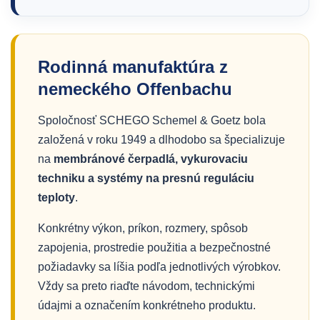
Rodinná manufaktúra z
nemeckého Offenbachu
Spoločnosť SCHEGO Schemel & Goetz bola
založená v roku 1949 a dlhodobo sa špecializuje
na
membránové čerpadlá, vykurovaciu
techniku a systémy na presnú reguláciu
teploty
.
Konkrétny výkon, príkon, rozmery, spôsob
zapojenia, prostredie použitia a bezpečnostné
požiadavky sa líšia podľa jednotlivých výrobkov.
Vždy sa preto riaďte návodom, technickými
údajmi a označením konkrétneho produktu.