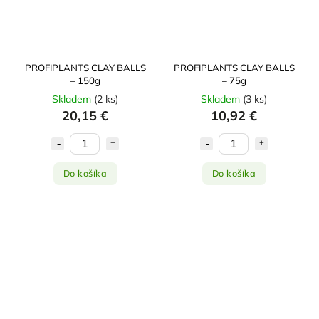
PROFIPLANTS CLAY BALLS
PROFIPLANTS CLAY BALLS
– 150g
– 75g
Skladem
(
2 ks
)
Skladem
(
3 ks
)
20,15 €
10,92 €
Do košíka
Do košíka