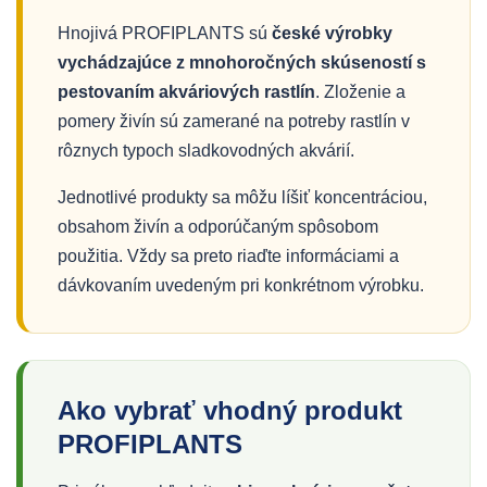
Hnojivá PROFIPLANTS sú
české výrobky
vychádzajúce z mnohoročných skúseností s
pestovaním akváriových rastlín
. Zloženie a
pomery živín sú zamerané na potreby rastlín v
rôznych typoch sladkovodných akvárií.
Jednotlivé produkty sa môžu líšiť koncentráciou,
obsahom živín a odporúčaným spôsobom
použitia. Vždy sa preto riaďte informáciami a
dávkovaním uvedeným pri konkrétnom výrobku.
Ako vybrať vhodný produkt
PROFIPLANTS