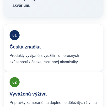
akvárium
.
01
Česká značka
Produkty vyvíjané s využitím dlhoročných
skúseností z českej rastlinnej akvaristiky.
02
Vyvážená výživa
Prípravky zamerané na doplnenie dôležitých živín a