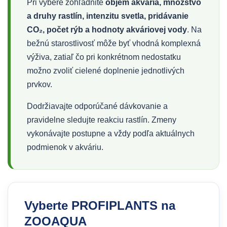
Pri výbere zohľadnite
objem akvária, množstvo
a druhy rastlín, intenzitu svetla, pridávanie
CO₂, počet rýb a hodnoty akváriovej vody
. Na
bežnú starostlivosť môže byť vhodná komplexná
výživa, zatiaľ čo pri konkrétnom nedostatku
možno zvoliť cielené doplnenie jednotlivých
prvkov.
Dodržiavajte odporúčané dávkovanie a
pravidelne sledujte reakciu rastlín. Zmeny
vykonávajte postupne a vždy podľa aktuálnych
podmienok v akváriu.
Vyberte PROFIPLANTS na
ZOOAQUA