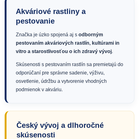
Akváriové rastliny a
pestovanie
Značka je úzko spojená aj s
odborným
pestovaním akváriových rastlín, kultúrami in
vitro a starostlivosťou o ich zdravý vývoj
.
Skúsenosti s pestovaním rastlín sa premietajú do
odporúčaní pre správne sadenie, výživu,
osvetlenie, údržbu a vytvorenie vhodných
podmienok v akváriu.
Český vývoj a dlhoročné
skúsenosti