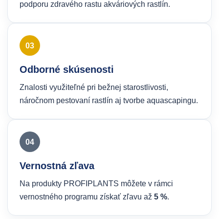
podporu zdravého rastu akváriových rastlín.
03
Odborné skúsenosti
Znalosti využiteľné pri bežnej starostlivosti,
náročnom pestovaní rastlín aj tvorbe aquascapingu.
04
Vernostná zľava
Na produkty PROFIPLANTS môžete v rámci
vernostného programu získať zľavu až
5 %
.