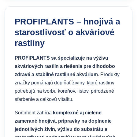
PROFIPLANTS – hnojivá a
starostlivosť o akváriové
rastliny
PROFIPLANTS sa špecializuje na výživu
akváriových rastlín a riešenia pre dlhodobo
zdravé a stabilné rastlinné akvárium.
Produkty
značky pomáhajú dopĺňať živiny, ktoré rastliny
potrebujú na tvorbu koreňov, listov, prirodzené
sfarbenie a celkovú vitalitu.
Sortiment zahŕňa
komplexné aj cielene
zamerané hnojivá, prípravky na doplnenie
jednotlivých živín, výživu do substrátu a