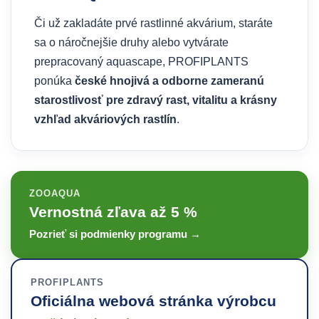
Či už zakladáte prvé rastlinné akvárium, staráte
sa o náročnejšie druhy alebo vytvárate
prepracovaný aquascape, PROFIPLANTS
ponúka
české hnojivá a odborne zameranú
starostlivosť pre zdravý rast, vitalitu a krásny
vzhľad akváriových rastlín
.
ZOOAQUA
Vernostná zľava až 5 %
Pozrieť si podmienky programu →
PROFIPLANTS
Oficiálna webová stránka výrobcu