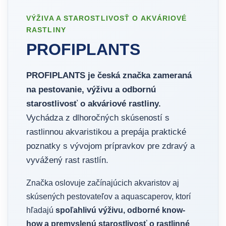
VÝŽIVA A STAROSTLIVOSŤ O AKVÁRIOVÉ
RASTLINY
PROFIPLANTS
PROFIPLANTS je česká značka zameraná
na pestovanie, výživu a odbornú
starostlivosť o akváriové rastliny.
Vychádza z dlhoročných skúseností s
rastlinnou akvaristikou a prepája praktické
poznatky s vývojom prípravkov pre zdravý a
vyvážený rast rastlín.
Značka oslovuje začínajúcich akvaristov aj
skúsených pestovateľov a aquascaperov, ktorí
hľadajú
spoľahlivú výživu, odborné know-
how a premyslenú starostlivosť o rastlinné