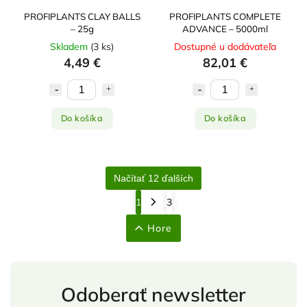
PROFIPLANTS CLAY BALLS
PROFIPLANTS COMPLETE
– 25g
ADVANCE – 5000ml
Skladem
(
3 ks
)
Dostupné u dodávateľa
4,49 €
82,01 €
Do košíka
Do košíka
Načítať 12 ďalších
1
3
Hore
Odoberať newsletter