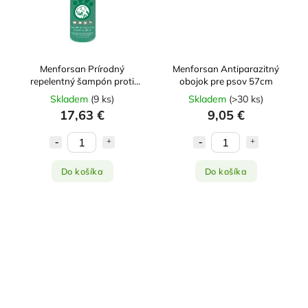
Menforsan Prírodný
Menforsan Antiparazitný
repelentný šampón proti
obojok pre psov 57cm
hmyzu pre psov 1l
Skladem
(
9 ks
)
Skladem
(
>30 ks
)
17,63 €
9,05 €
Do košíka
Do košíka