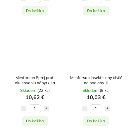
Do košíka
Do košíka
Menforsan Sprej proti
Menforsan Insekticídny čistič
okusovaniu nábytku a
na podlahy 1l
predmetov 125ml
Skladem
(
22 ks
)
Skladem
(
8 ks
)
10,62 €
10,03 €
Do košíka
Do košíka