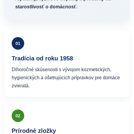
starostlivosť o domácnosť
.
01
Tradícia od roku 1958
Dlhoročné skúsenosti s vývojom kozmetických,
hygienických a ošetrujúcich prípravkov pre domáce
zvieratá.
02
Prírodné zložky