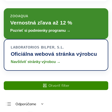
ZOOAQUA
Vernostná zľava až 12 %
Pozrieť si podmienky programu →
LABORATORIOS BILPER, S.L.
Oficiálna webová stránka výrobcu
Navštíviť stránky výrobcu →
Otvoriť filter
Odporúčame