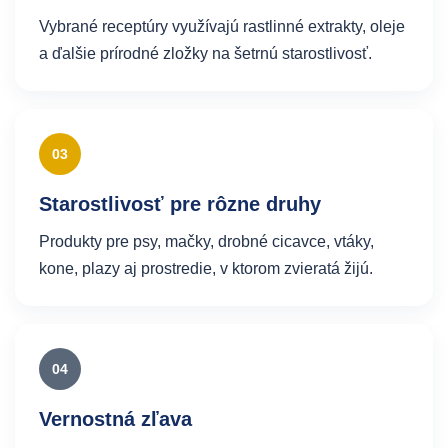
Vybrané receptúry využívajú rastlinné extrakty, oleje
a ďalšie prírodné zložky na šetrnú starostlivosť.
03
Starostlivosť pre rôzne druhy
Produkty pre psy, mačky, drobné cicavce, vtáky,
kone, plazy aj prostredie, v ktorom zvieratá žijú.
04
Vernostná zľava