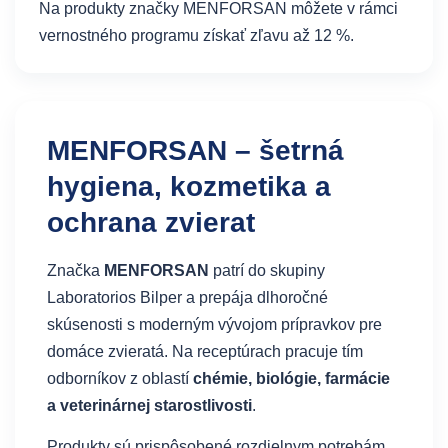
Na produkty značky MENFORSAN môžete v rámci
vernostného programu získať zľavu až 12 %.
MENFORSAN – šetrná
hygiena, kozmetika a
ochrana zvierat
Značka
MENFORSAN
patrí do skupiny
Laboratorios Bilper a prepája dlhoročné
skúsenosti s moderným vývojom prípravkov pre
domáce zvieratá. Na receptúrach pracuje tím
odborníkov z oblastí
chémie, biológie, farmácie
a veterinárnej starostlivosti
.
Produkty sú prispôsobené rozdielnym potrebám