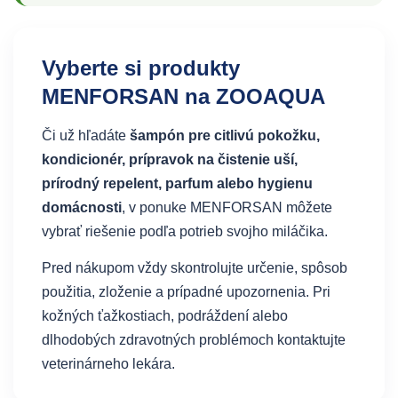
Vyberte si produkty
MENFORSAN na ZOOAQUA
Či už hľadáte
šampón pre citlivú pokožku,
kondicionér, prípravok na čistenie uší,
prírodný repelent, parfum alebo hygienu
domácnosti
, v ponuke MENFORSAN môžete
vybrať riešenie podľa potrieb svojho miláčika.
Pred nákupom vždy skontrolujte určenie, spôsob
použitia, zloženie a prípadné upozornenia. Pri
kožných ťažkostiach, podráždení alebo
dlhodobých zdravotných problémoch kontaktujte
veterinárneho lekára.