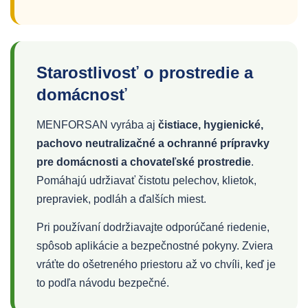
Starostlivosť o prostredie a
domácnosť
MENFORSAN vyrába aj
čistiace, hygienické,
pachovo neutralizačné a ochranné prípravky
pre domácnosti a chovateľské prostredie
.
Pomáhajú udržiavať čistotu pelechov, klietok,
prepraviek, podláh a ďalších miest.
Pri používaní dodržiavajte odporúčané riedenie,
spôsob aplikácie a bezpečnostné pokyny. Zviera
vráťte do ošetreného priestoru až vo chvíli, keď je
to podľa návodu bezpečné.