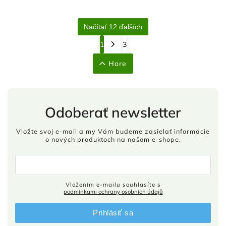
Načítať 12 ďalších
1
3
Hore
Odoberať newsletter
Vložte svoj e-mail a my Vám budeme zasielať informácie
o nových produktoch na našom e-shope.
Vložením e-mailu souhlasíte s
podmínkami ochrany osobních údajů
Prihlásiť sa