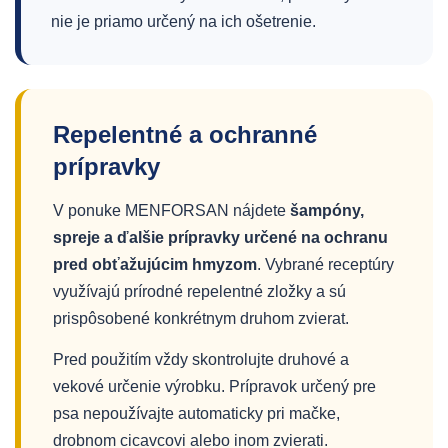
nie je priamo určený na ich ošetrenie.
Repelentné a ochranné
prípravky
V ponuke MENFORSAN nájdete
šampóny,
spreje a ďalšie prípravky určené na ochranu
pred obťažujúcim hmyzom
. Vybrané receptúry
využívajú prírodné repelentné zložky a sú
prispôsobené konkrétnym druhom zvierat.
Pred použitím vždy skontrolujte druhové a
vekové určenie výrobku. Prípravok určený pre
psa nepoužívajte automaticky pri mačke,
drobnom cicavcovi alebo inom zvierati.