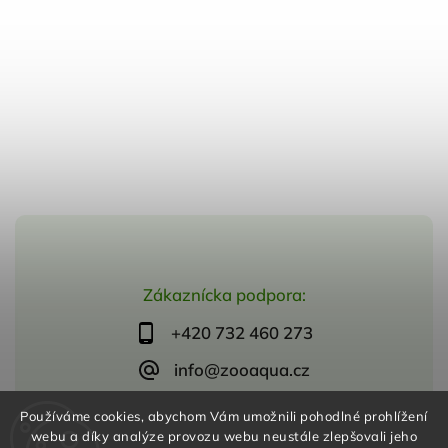
Zákaznícka podpora:
+420 732 460 273
info@zooaqua.cz
Používáme cookies, abychom Vám umožnili pohodlné prohlížení
webu a díky analýze provozu webu neustále zlepšovali jeho