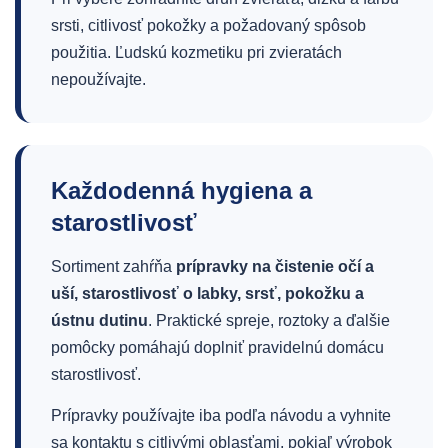
srsti, citlivosť pokožky a požadovaný spôsob
použitia. Ľudskú kozmetiku pri zvieratách
nepoužívajte.
Každodenná hygiena a
starostlivosť
Sortiment zahŕňa
prípravky na čistenie očí a
uší, starostlivosť o labky, srsť, pokožku a
ústnu dutinu
. Praktické spreje, roztoky a ďalšie
pomôcky pomáhajú doplniť pravidelnú domácu
starostlivosť.
Prípravky používajte iba podľa návodu a vyhnite
sa kontaktu s citlivými oblasťami, pokiaľ výrobok