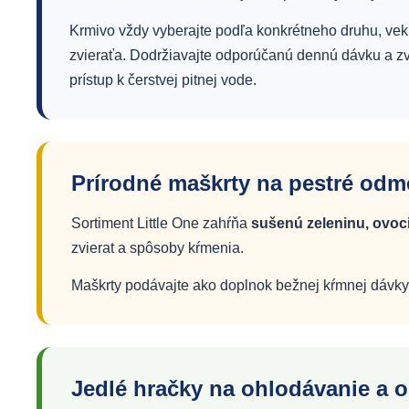
Krmivo vždy vyberajte podľa konkrétneho druhu, vek
zvieraťa. Dodržiavajte odporúčanú dennú dávku a zv
prístup k čerstvej pitnej vode.
Prírodné maškrty na pestré od
Sortiment Little One zahŕňa
sušenú zeleninu, ovoc
zvierat a spôsoby kŕmenia.
Maškrty podávajte ako doplnok bežnej kŕmnej dávky, 
Jedlé hračky na ohlodávanie a 