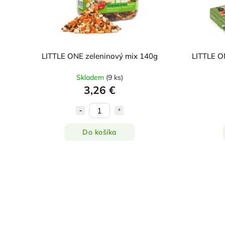
LITTLE ONE zeleninový mix 140g
LITTLE ON
Skladem
(
9 ks
)
3,26 €
Do košíka