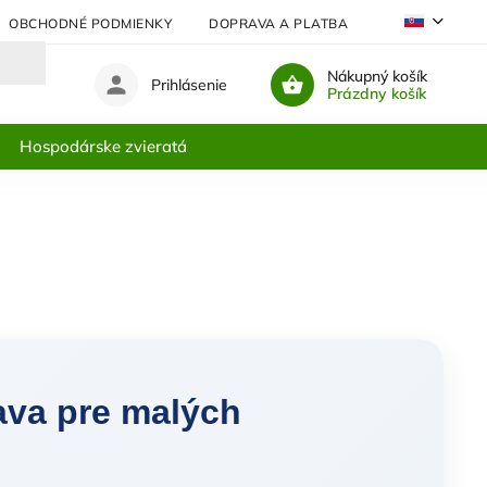
OBCHODNÉ PODMIENKY
DOPRAVA A PLATBA
NAJČASTEJŠIE
Nákupný košík
Prihlásenie
Prázdny košík
Hospodárske zvieratá
bava pre malých