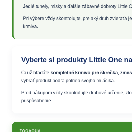
Jedlé tunely, misky a ďalšie zábavné dobroty Little
Pri výbere vždy skontrolujte, pre aký druh zvieraťa
krmiva.
Vyberte si produkty Little One
Či už hľadáte
kompletné krmivo pre škrečka, zmes 
vybrať produkt podľa potrieb svojho miláčika.
Pred nákupom vždy skontrolujte druhové určenie, zl
prispôsobenie.
ZOOAQUA