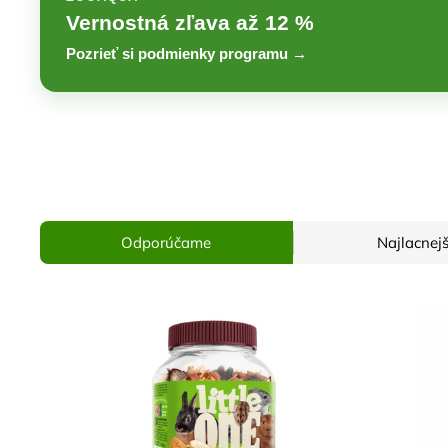
Vernostná zľava až 12 %
Pozrieť si podmienky programu →
Odporúčame
Najlacnejš