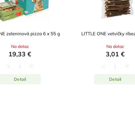
E zeleninová pizza 6 x 55 g
LITTLE ONE vetvičky ríbez
Na dotaz
Na dotaz
19,33 €
3,01 €
Detail
Detail