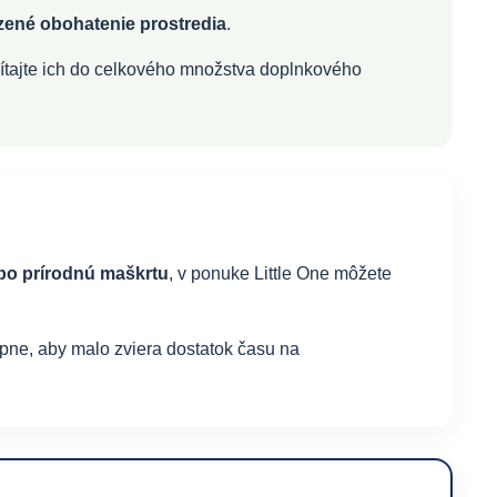
zené obohatenie prostredia
.
očítajte ich do celkového množstva doplnkového
ebo prírodnú maškrtu
, v ponuke Little One môžete
pne, aby malo zviera dostatok času na