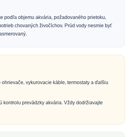
te podľa objemu akvária, požadovaného prietoku,
potrieb chovaných živočíchov. Prúd vody nesmie byť
 nasmerovaný.
ohrievače, vykurovacie káble, termostaty a ďalšiu
ú kontrolu prevádzky akvária. Vždy dodržiavajte