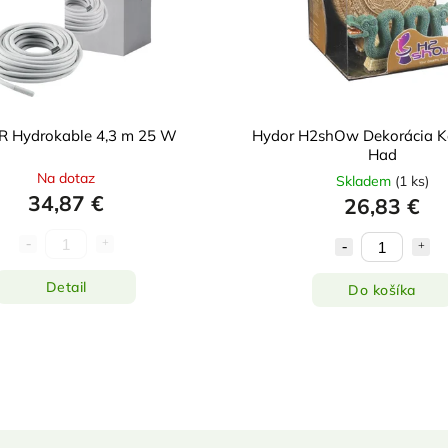
 Hydrokable 4,3 m 25 W
Hydor H2shOw Dekorácia K
Had
Na dotaz
Skladem
(
1 ks
)
34,87 €
26,83 €
Detail
Do košíka