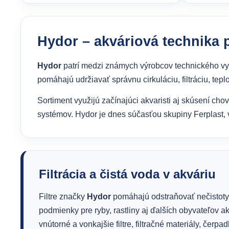
Hydor – akváriová technika 
Hydor
patrí medzi známych výrobcov technického vyb
pomáhajú udržiavať správnu cirkuláciu, filtráciu, teplo
Sortiment využijú začínajúci akvaristi aj skúsení ch
systémov. Hydor je dnes súčasťou skupiny Ferplast, 
Filtrácia a čistá voda v akváriu
Filtre značky
Hydor
pomáhajú odstraňovať nečistoty
podmienky pre ryby, rastliny aj ďalších obyvateľov 
vnútorné a vonkajšie filtre, filtračné materiály, čerpad