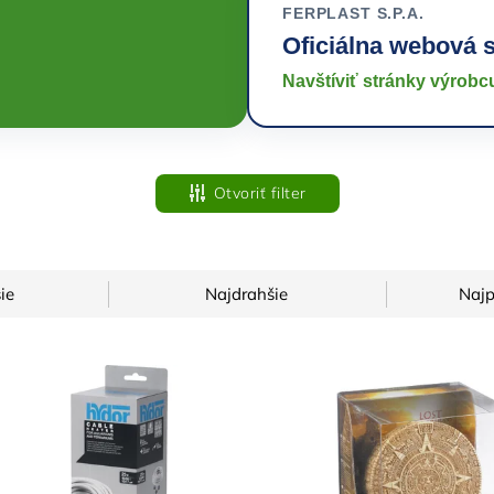
FERPLAST S.P.A.
Oficiálna webová 
Navštíviť stránky výrob
Otvoriť filter
ie
Najdrahšie
Najp