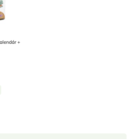
alendár +