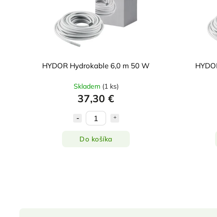
HYDOR Hydrokable 6,0 m 50 W
HYDOR
Skladem
(
1 ks
)
37,30 €
Do košíka