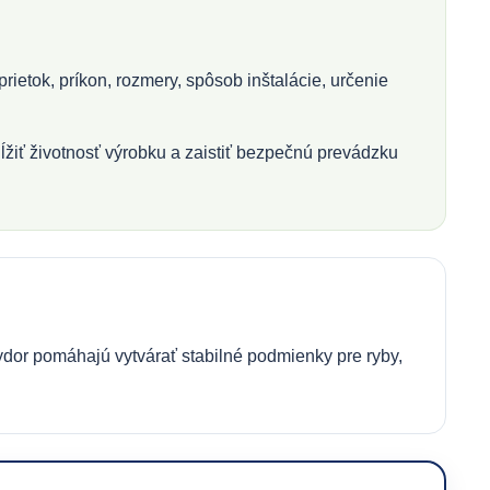
ietok, príkon, rozmery, spôsob inštalácie, určenie
ĺžiť životnosť výrobku a zaistiť bezpečnú prevádzku
ydor pomáhajú vytvárať stabilné podmienky pre ryby,