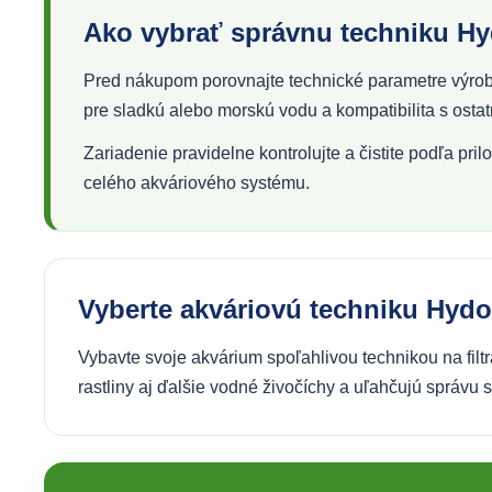
Ako vybrať správnu techniku Hy
Pred nákupom porovnajte technické parametre výrobku
pre sladkú alebo morskú vodu a kompatibilita s ost
Zariadenie pravidelne kontrolujte a čistite podľa p
celého akváriového systému.
Vyberte akváriovú techniku Hy
Vybavte svoje akvárium spoľahlivou technikou na filt
rastliny aj ďalšie vodné živočíchy a uľahčujú správu