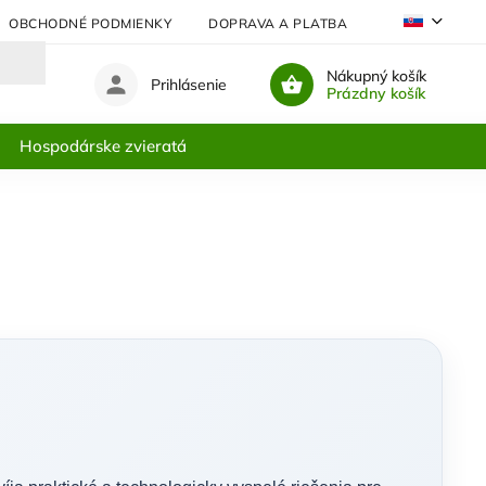
OBCHODNÉ PODMIENKY
DOPRAVA A PLATBA
NAJČASTEJŠIE
Nákupný košík
Prihlásenie
Prázdny košík
Hospodárske zvieratá