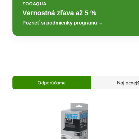
ZOOAQUA
Vernostná zľava až 5 %
Pozrieť si podmienky programu →
Odporúčame
Najlacnejš