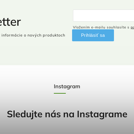
tter
Vložením e-mailu souhlasíte s
p
Prihlásiť sa
 informácie o nových produktoch
Instagram
Sledujte nás na Instagrame