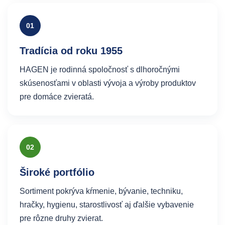
01
Tradícia od roku 1955
HAGEN je rodinná spoločnosť s dlhoročnými
skúsenosťami v oblasti vývoja a výroby produktov
pre domáce zvieratá.
02
Široké portfólio
Sortiment pokrýva kŕmenie, bývanie, techniku,
hračky, hygienu, starostlivosť aj ďalšie vybavenie
pre rôzne druhy zvierat.