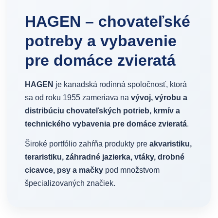
HAGEN – chovateľské
potreby a vybavenie
pre domáce zvieratá
HAGEN
je kanadská rodinná spoločnosť, ktorá
sa od roku 1955 zameriava na
vývoj, výrobu a
distribúciu chovateľských potrieb, krmív a
technického vybavenia pre domáce zvieratá
.
Široké portfólio zahŕňa produkty pre
akvaristiku,
teraristiku, záhradné jazierka, vtáky, drobné
cicavce, psy a mačky
pod množstvom
špecializovaných značiek.