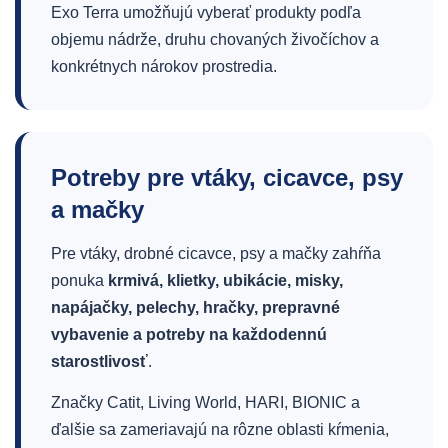
Exo Terra umožňujú vyberať produkty podľa
objemu nádrže, druhu chovaných živočíchov a
konkrétnych nárokov prostredia.
Potreby pre vtáky, cicavce, psy
a mačky
Pre vtáky, drobné cicavce, psy a mačky zahŕňa
ponuka
krmivá, klietky, ubikácie, misky,
napájačky, pelechy, hračky, prepravné
vybavenie a potreby na každodennú
starostlivosť
.
Značky Catit, Living World, HARI, BIONIC a
ďalšie sa zameriavajú na rôzne oblasti kŕmenia,