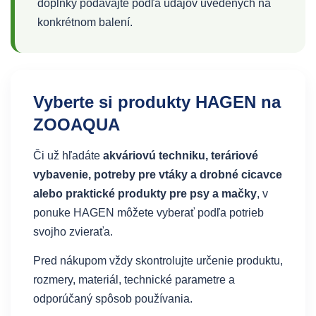
doplnky podávajte podľa údajov uvedených na
konkrétnom balení.
Vyberte si produkty HAGEN na
ZOOAQUA
Či už hľadáte
akváriovú techniku, teráriové
vybavenie, potreby pre vtáky a drobné cicavce
alebo praktické produkty pre psy a mačky
, v
ponuke HAGEN môžete vyberať podľa potrieb
svojho zvieraťa.
Pred nákupom vždy skontrolujte určenie produktu,
rozmery, materiál, technické parametre a
odporúčaný spôsob používania.