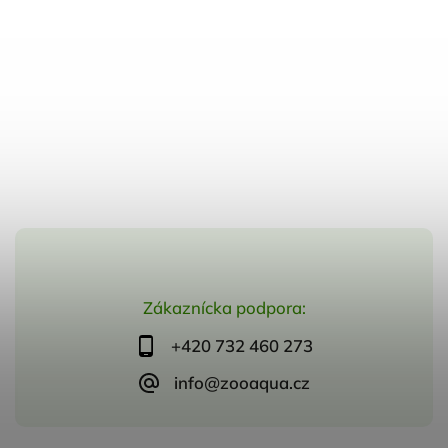
Zákaznícka podpora:
+420 732 460 273
info@zooaqua.cz