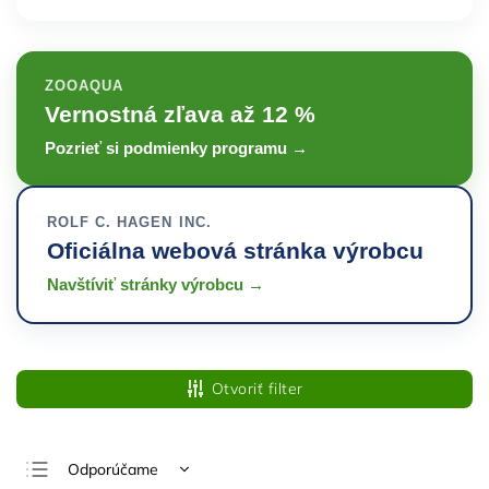
ZOOAQUA
Vernostná zľava až 12 %
Pozrieť si podmienky programu →
ROLF C. HAGEN INC.
Oficiálna webová stránka výrobcu
Navštíviť stránky výrobcu →
Otvoriť filter
Odporúčame