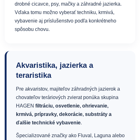
drobné cicavce, psy, mačky a záhradné jazierka.
Vďaka tomu možno vyberať techniku, krmivá,
vybavenie aj príslušenstvo podľa konkrétneho
spôsobu chovu.
Akvaristika, jazierka a
teraristika
Pre akvaristov, majiteľov záhradných jazierok a
chovateľov teráriových zvierat ponúka skupina
HAGEN
filtráciu, osvetlenie, ohrievanie,
krmivá, prípravky, dekorácie, substráty a
ďalšie technické vybavenie
.
Špecializované značky ako Fluval, Laguna alebo