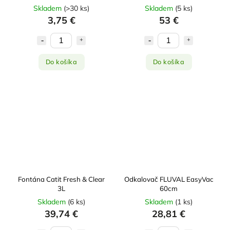
Skladem
(
>30 ks
)
Skladem
(
5 ks
)
3,75 €
53 €
Do košíka
Do košíka
Fontána Catit Fresh & Clear
Odkalovač FLUVAL EasyVac
3L
60cm
Skladem
(
6 ks
)
Skladem
(
1 ks
)
39,74 €
28,81 €