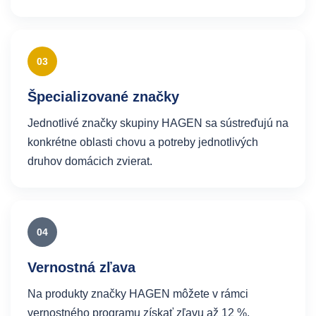
03
Špecializované značky
Jednotlivé značky skupiny HAGEN sa sústreďujú na
konkrétne oblasti chovu a potreby jednotlivých
druhov domácich zvierat.
04
Vernostná zľava
Na produkty značky HAGEN môžete v rámci
vernostného programu získať zľavu až 12 %.