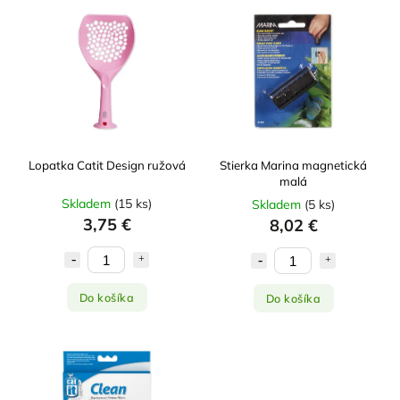
Najlacnejšie
Najdrahšie
Najpredávanejšie
Abecedne
Lopatka Catit Design ružová
Stierka Marina magnetická
malá
Skladem
(
15 ks
)
Skladem
(
5 ks
)
3,75 €
8,02 €
Do košíka
Do košíka