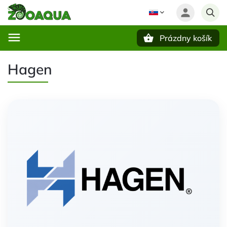
Prázdny košík
Hľadať
Hagen