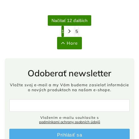
Načítať 12 ďalších
1
5
Hore
Odoberať newsletter
Vložte svoj e-mail a my Vám budeme zasielať informácie
o nových produktoch na našom e-shope.
Vložením e-mailu souhlasíte s
podmínkami ochrany osobních údajů
Prihlásiť sa