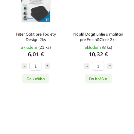
Filter Catit pre Toalety
Náplň Dogit uhlie a molitan
Design 2ks
pre Fresh&Clear 3ks
Skladem
(
21 ks
)
Skladem
(
8 ks
)
6,01 €
10,32 €
Do košíka
Do košíka