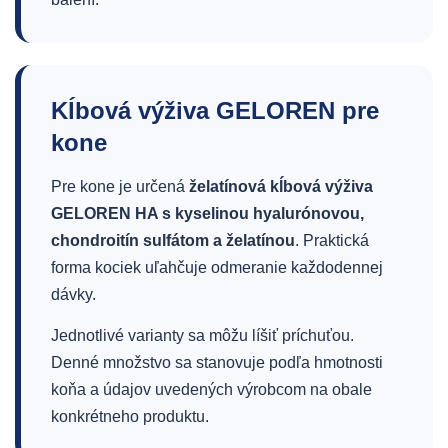
Kĺbová výživa GELOREN pre
kone
Pre kone je určená
želatínová kĺbová výživa
GELOREN HA s kyselinou hyalurónovou,
chondroitín sulfátom a želatínou
. Praktická
forma kociek uľahčuje odmeranie každodennej
dávky.
Jednotlivé varianty sa môžu líšiť príchuťou.
Denné množstvo sa stanovuje podľa hmotnosti
koňa a údajov uvedených výrobcom na obale
konkrétneho produktu.