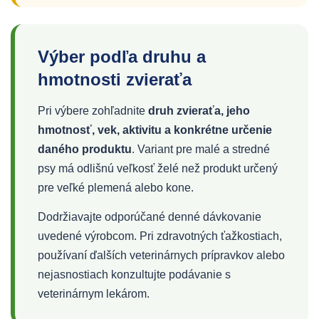
Výber podľa druhu a
hmotnosti zvieraťa
Pri výbere zohľadnite
druh zvieraťa, jeho
hmotnosť, vek, aktivitu a konkrétne určenie
daného produktu
. Variant pre malé a stredné
psy má odlišnú veľkosť želé než produkt určený
pre veľké plemená alebo kone.
Dodržiavajte odporúčané denné dávkovanie
uvedené výrobcom. Pri zdravotných ťažkostiach,
používaní ďalších veterinárnych prípravkov alebo
nejasnostiach konzultujte podávanie s
veterinárnym lekárom.