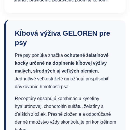
Kĺbová výživa GELOREN pre
psy
Pre psy ponúka značka
ochutené želatínové
kocky určené na doplnenie kĺbovej výživy
malých, stredných aj veľkých plemien
.
Jednotlivé veľkosti želé umožňujú prispôsobiť
dávkovanie hmotnosti psa.
Receptúry obsahujú kombináciu kyseliny
hyalurónovej, chondroitín sulfátu, želatíny a
ďalších zložiek. Presné zloženie a odporúčané
denné množstvo vždy skontrolujte pri konkrétnom
balení.