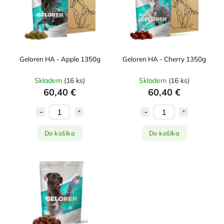
Najpredávanejšie
Abecedne
Geloren HA - Apple 1350g
Geloren HA - Cherry 1350g
Skladem
(
16 ks
)
Skladem
(
16 ks
)
60,40 €
60,40 €
Do košíka
Do košíka