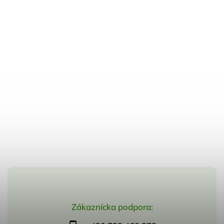
Zákaznícka podpora: