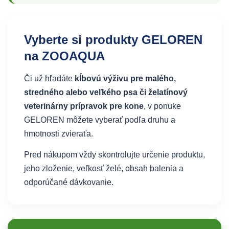
Vyberte si produkty GELOREN
na ZOOAQUA
Či už hľadáte
kĺbovú výživu pre malého,
stredného alebo veľkého psa či želatínový
veterinárny prípravok pre kone
, v ponuke
GELOREN môžete vyberať podľa druhu a
hmotnosti zvieraťa.
Pred nákupom vždy skontrolujte určenie produktu,
jeho zloženie, veľkosť želé, obsah balenia a
odporúčané dávkovanie.