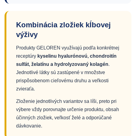
Kombinácia zložiek kĺbovej
výživy
Produkty GELOREN využívajú podľa konkrétnej
receptúry
kyselinu hyalurónovú, chondroitín
sulfát, želatínu a hydrolyzovaný kolagén
.
Jednotlivé látky sú zastúpené v množstve
prispôsobenom cieľovému druhu a veľkosti
zvieraťa.
Zloženie jednotlivých variantov sa líši, preto pri
výbere vždy porovnajte určenie produktu, obsah
účinných zložiek, veľkosť želé a odporúčané
dávkovanie.