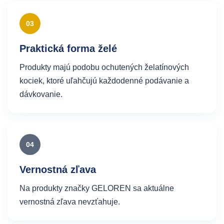
03
Praktická forma želé
Produkty majú podobu ochutených želatínových
kociek, ktoré uľahčujú každodenné podávanie a
dávkovanie.
04
Vernostná zľava
Na produkty značky GELOREN sa aktuálne
vernostná zľava nevzťahuje.