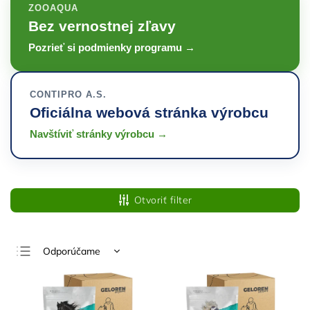
ZOOAQUA
Bez vernostnej zľavy
Pozrieť si podmienky programu →
CONTIPRO A.S.
Oficiálna webová stránka výrobcu
Navštíviť stránky výrobcu →
Otvoriť filter
Odporúčame
Najlacnejšie
Najdrahšie