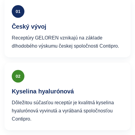
01
Český vývoj
Receptúry GELOREN vznikajú na základe
dlhodobého výskumu českej spoločnosti Contipro.
02
Kyselina hyalurónová
Dôležitou súčasťou receptúr je kvalitná kyselina
hyalurónová vyvinutá a vyrábaná spoločnosťou
Contipro.